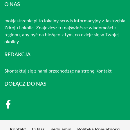
O NAS
mokjastrzebie.pl to lokalny serwis informacyjny z Jastrzębia
Zdroju i okolic. Znajdziesz tu najświeższe wiadomości z
regionu, aby być na bieżąco z tym, co dzieje się w Twojej
okolicy.
REDAKCJA
Skontaktuj się z nami przechodząc na stronę
Kontakt
DOŁĄCZ DO NAS
Kontakt
O Nas
Regulamin
Polityka Prywatności