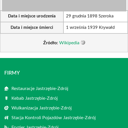
Data i miejsce urodzenia
29 grudnia 1898 Szeroka
Data i miejsce śmierci
1 września 1939 Krywałd
Źródło:
Wikipedia
FIRMY
Restauracje Jastrzębie-Zdrój
Kebab Jastrzębie-Zdrój
Wulkanizacja Jastrzębie-Zdrój
Stacja Kontroli Pojazdów Jastrzębie-Zdrój
Fryzjer Jastrzębie-Zdrój