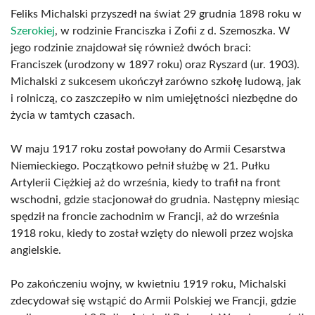
Feliks Michalski przyszedł na świat 29 grudnia 1898 roku w
Szerokiej
, w rodzinie Franciszka i Zofii z d. Szemoszka. W
jego rodzinie znajdował się również dwóch braci:
Franciszek (urodzony w 1897 roku) oraz Ryszard (ur. 1903).
Michalski z sukcesem ukończył zarówno szkołę ludową, jak
i rolniczą, co zaszczepiło w nim umiejętności niezbędne do
życia w tamtych czasach.
W maju 1917 roku został powołany do Armii Cesarstwa
Niemieckiego. Początkowo pełnił służbę w 21. Pułku
Artylerii Ciężkiej aż do września, kiedy to trafił na front
wschodni, gdzie stacjonował do grudnia. Następny miesiąc
spędził na froncie zachodnim w Francji, aż do września
1918 roku, kiedy to został wzięty do niewoli przez wojska
angielskie.
Po zakończeniu wojny, w kwietniu 1919 roku, Michalski
zdecydował się wstąpić do Armii Polskiej we Francji, gdzie