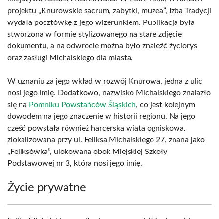
projektu „Knurowskie sacrum, zabytki, muzea”, Izba Tradycji
wydała pocztówkę z jego wizerunkiem. Publikacja była
stworzona w formie stylizowanego na stare zdjęcie
dokumentu, a na odwrocie można było znaleźć życiorys
oraz zasługi Michalskiego dla miasta.
W uznaniu za jego wkład w rozwój Knurowa, jedna z ulic
nosi jego imię. Dodatkowo, nazwisko Michalskiego znalazło
się na
Pomniku Powstańców Śląskich
, co jest kolejnym
dowodem na jego znaczenie w historii regionu. Na jego
cześć powstała również harcerska wiata ogniskowa,
zlokalizowana przy ul. Feliksa Michalskiego 27, znana jako
„Feliksówka”, ulokowana obok Miejskiej Szkoły
Podstawowej nr 3, która nosi jego imię.
Życie prywatne