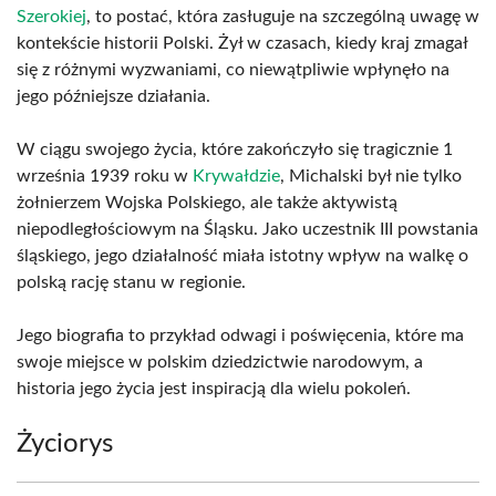
Szerokiej
, to postać, która zasługuje na szczególną uwagę w
kontekście historii Polski. Żył w czasach, kiedy kraj zmagał
się z różnymi wyzwaniami, co niewątpliwie wpłynęło na
jego późniejsze działania.
W ciągu swojego życia, które zakończyło się tragicznie 1
września 1939 roku w
Krywałdzie
, Michalski był nie tylko
żołnierzem Wojska Polskiego, ale także aktywistą
niepodległościowym na Śląsku. Jako uczestnik III powstania
śląskiego, jego działalność miała istotny wpływ na walkę o
polską rację stanu w regionie.
Jego biografia to przykład odwagi i poświęcenia, które ma
swoje miejsce w polskim dziedzictwie narodowym, a
historia jego życia jest inspiracją dla wielu pokoleń.
Życiorys