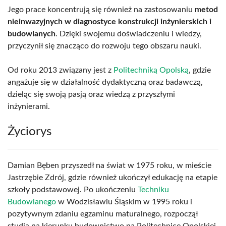
Jego prace koncentrują się również na zastosowaniu
metod
nieinwazyjnych w diagnostyce konstrukcji inżynierskich i
budowlanych
. Dzięki swojemu doświadczeniu i wiedzy,
przyczynił się znacząco do rozwoju tego obszaru nauki.
Od roku 2013 związany jest z
Politechniką Opolską
, gdzie
angażuje się w działalność dydaktyczną oraz badawczą,
dzieląc się swoją pasją oraz wiedzą z przyszłymi
inżynierami.
Życiorys
Damian Bęben przyszedł na świat w 1975 roku, w mieście
Jastrzębie Zdrój, gdzie również ukończył edukację na etapie
szkoły podstawowej. Po ukończeniu
Techniku
Budowlanego
w Wodzisławiu Śląskim w 1995 roku i
pozytywnym zdaniu egzaminu maturalnego, rozpoczął