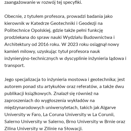
zaangażowanie w rozwój tej specyfiki.
Obecnie, z tytułem profesora, prowadzi badania jako
kierownik w Katedrze Geotechniki i Geodezji na
Politechnice Opolskiej, gdzie także pełni funkcję
prodziekana do spraw nauki Wydziału Budownictwa i
Architektury od 2016 roku. W 2023 roku osiągnął nowy
kamień milowy, uzyskując tytuł profesora nauk
inżynieryjno-technicznych w dyscyplinie inżynieria lądowa i
transport.
Jego specjalizacja to inżynieria mostowa i geotechnika; jest
autorem ponad stu artykułów oraz referatów, a także dwu
publikacji książkowych. Znalazł się również na
zaproszeniach do wygłoszenia wykładów na
międzynarodowych uniwersytetach, takich jak Algarve
University w Faro, La Coruna University w La Corunii,
Salerno University w Salerno, Brno University w Brnie oraz
Zilina University w Zilinie na Słowacji.