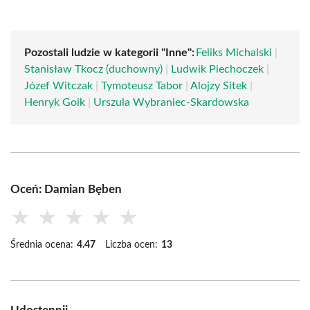
Pozostali ludzie w kategorii "Inne":
Feliks Michalski
|
Stanisław Tkocz (duchowny)
|
Ludwik Piechoczek
|
Józef Witczak
|
Tymoteusz Tabor
|
Alojzy Sitek
|
Henryk Goik
|
Urszula Wybraniec-Skardowska
Oceń: Damian Bęben
★
★
★
★
★
Średnia ocena:
4.47
Liczba ocen:
13