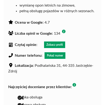
wymianę opon letnich na zimowe,
pełną obsługę pojazdów w różnych sezonach.
Ocena w Google:
4.7
Liczba opinii w Google:
134
Czytaj opinie:
Zobacz profil
Numer telefonu:
Pokaż numer
Lokalizacja:
Podhalańska 31, 44-335 Jastrzębie-
Zdrój
Najczęściej doceniane przez klientów:
szybka obsługa
fachowa obsługa