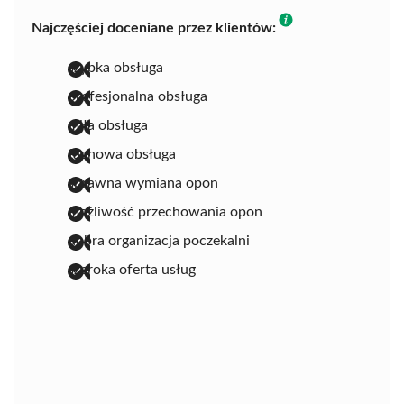
Najczęściej doceniane przez klientów:
szybka obsługa
profesjonalna obsługa
miła obsługa
fachowa obsługa
sprawna wymiana opon
możliwość przechowania opon
dobra organizacja poczekalni
szeroka oferta usług