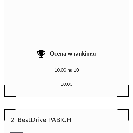
Ocena w rankingu
10.00 na 10
10.00
2. BestDrive PABICH