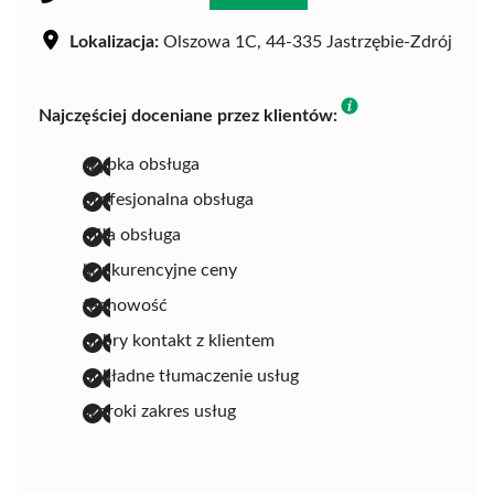
Lokalizacja:
Olszowa 1C, 44-335 Jastrzębie-Zdrój
Najczęściej doceniane przez klientów:
szybka obsługa
profesjonalna obsługa
miła obsługa
konkurencyjne ceny
fachowość
dobry kontakt z klientem
dokładne tłumaczenie usług
szeroki zakres usług