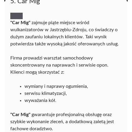
5. Car Mig
"Car Mig"
zajmuje piąte miejsce wśród
wulkanizatorów w Jastrzębiu-Zdroju, co świadczy o
dużym zaufaniu lokalnych klientów. Taki wynik
potwierdza także wysoką jakość oferowanych usług.
Firma prowadzi warsztat samochodowy
skoncentrowany na naprawach i serwisie opon.
Klienci mogą skorzystać z:
wymiany i naprawy ogumienia,
serwisu klimatyzacji,
wyważania kół.
"Car Mig"
gwarantuje profesjonalną obsługę oraz
szybkie wykonanie zleceń, a dodatkową zaletą jest
fachowe doradztwo.