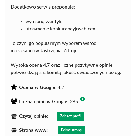
Dodatkowo serwis proponuje:
wymianę wentyli,
utrzymanie konkurencyjnych cen.
To czyni go popularnym wyborem wśród
mieszkańców Jastrzębia-Zdroju.
Wysoka ocena
4,7
oraz liczne pozytywne opinie
potwierdzają znakomitą jakość świadczonych usług.
Ocena w Google:
4.7
Liczba opinii w Google:
285
Czytaj opinie:
Zobacz profil
Strona www:
Pokaż stronę