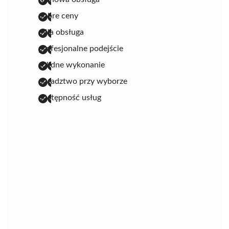
dobre ceny
miła obsługa
profesjonalne podejście
solidne wykonanie
doradztwo przy wyborze
dostępność usług