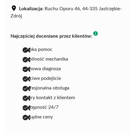
Lokalizacja:
Ruchu Oporu 46, 44-335 Jastrzębie-
Zdrój
Najczęściej doceniane przez klientów:
szybka pomoc
mobilność mechanika
fachowa diagnoza
uczciwe podejście
profesjonalna obsługa
dobry kontakt z klientem
dostępność 24/7
rozsądne ceny