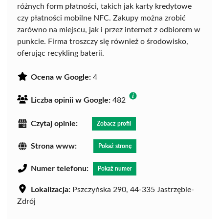
różnych form płatności, takich jak karty kredytowe
czy płatności mobilne NFC. Zakupy można zrobić
zarówno na miejscu, jak i przez internet z odbiorem w
punkcie. Firma troszczy się również o środowisko,
oferując recykling baterii.
Ocena w Google:
4
Liczba opinii w Google:
482
Czytaj opinie:
Zobacz profil
Strona www:
Pokaż stronę
Numer telefonu:
Pokaż numer
Lokalizacja:
Pszczyńska 290, 44-335 Jastrzębie-
Zdrój