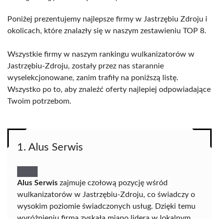
Poniżej prezentujemy najlepsze firmy w Jastrzębiu Zdroju i
okolicach, które znalazły się w naszym zestawieniu TOP 8.
Wszystkie firmy w naszym rankingu wulkanizatorów w
Jastrzębiu-Zdroju, zostały przez nas starannie
wyselekcjonowane, zanim trafiły na poniższą listę.
Wszystko po to, aby znaleźć oferty najlepiej odpowiadające
Twoim potrzebom.
1. Alus Serwis
Alus Serwis
zajmuje czołową pozycję wśród
wulkanizatorów w Jastrzębiu-Zdroju, co świadczy o
wysokim poziomie świadczonych usług. Dzięki temu
wyróżnieniu firma zyskała miano lidera w lokalnym