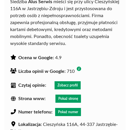
Siedziba
Alus Serwis
mieści się przy ulicy Cieszyńskiej
116A w Jastrzębiu-Zdroju i jest przystosowana do
potrzeb osób z niepełnosprawnościami. Firma
zapewnia profesjonalną obsługę, przyjmuje płatności
kartami debetowymi, kredytowymi oraz metodami
mobilnymi. Ponadto, obecność toalety uzupełnia
wysokie standardy serwisu.
Ocena w Google:
4.9
Liczba opinii w Google:
710
Czytaj opinie:
Zobacz profil
Strona www:
Pokaż stronę
Numer telefonu:
Pokaż numer
Lokalizacja:
Cieszyńska 116A, 44-337 Jastrzębie-