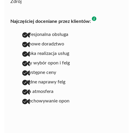
Zdrój
Najczęściej doceniane przez klientów:
profesjonalna obsługa
fachowe doradztwo
szybka realizacja usług
duży wybór opon i felg
przystępne ceny
solidne naprawy felg
miła atmosfera
przechowywanie opon