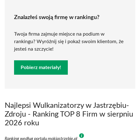
Znalazłeś swoją firmę w rankingu?
Twoja firma zajmuje miejsce na podium w
rankingu? Wyróżnij się i pokaż swoim klientom, że
jesteś na szczycie!
Pobierz materiały!
Najlepsi Wulkanizatorzy w Jastrzębiu-
Zdroju - Ranking TOP 8 Firm w sierpniu
2026 roku
Ranking według portalu mokjastrzebie.pl