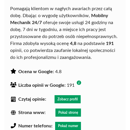
Pomagają klientom w nagłych awariach przez całą
dobę. Dbając o wygodę użytkowników,
Mobilny
Mechanik 24/7
oferuje swoje usługi 24 godziny na
dobę, 7 dni w tygodniu, a miejsce ich pracy jest
przystosowane do potrzeb osób niepełnosprawnych.
Firma zdobyła wysoką ocenę
4,8
na podstawie
191
opinii, co potwierdza zaufanie lokalnej społeczności
do ich profesjonalizmu i zaangażowania.
Ocena w Google:
4.8
Liczba opinii w Google:
191
Czytaj opinie:
Zobacz profil
Strona www:
Pokaż stronę
Numer telefonu:
Pokaż numer