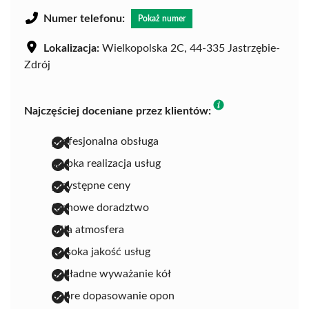
Numer telefonu:
Pokaż numer
Lokalizacja:
Wielkopolska 2C, 44-335 Jastrzębie-
Zdrój
Najczęściej doceniane przez klientów:
profesjonalna obsługa
szybka realizacja usług
przystępne ceny
fachowe doradztwo
miła atmosfera
wysoka jakość usług
dokładne wyważanie kół
dobre dopasowanie opon