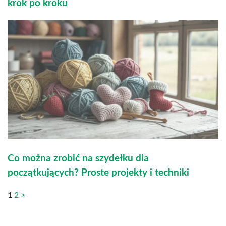
krok po kroku
Co można zrobić na szydełku dla
początkujących? Proste projekty i techniki
1
2
>