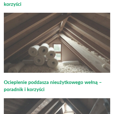
korzyści
Ocieplenie poddasza nieużytkowego wełną –
poradnik i korzyści