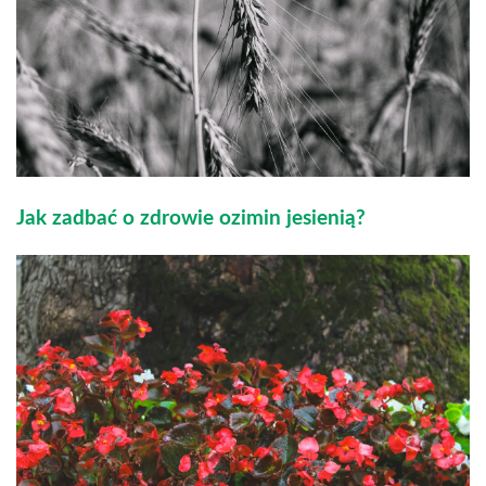
Jak zadbać o zdrowie ozimin jesienią?