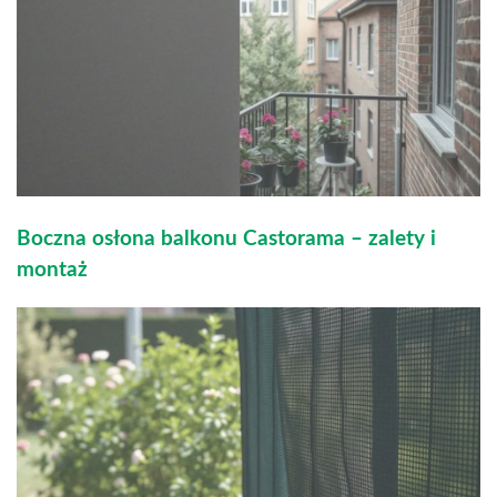
Boczna osłona balkonu Castorama – zalety i
montaż