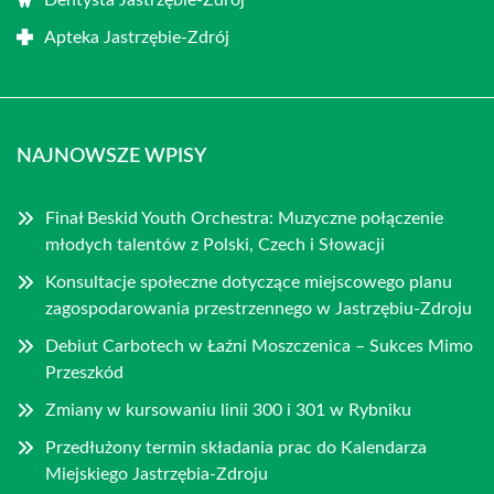
Dentysta Jastrzębie-Zdrój
Apteka Jastrzębie-Zdrój
NAJNOWSZE WPISY
Finał Beskid Youth Orchestra: Muzyczne połączenie
młodych talentów z Polski, Czech i Słowacji
Konsultacje społeczne dotyczące miejscowego planu
zagospodarowania przestrzennego w Jastrzębiu-Zdroju
Debiut Carbotech w Łaźni Moszczenica – Sukces Mimo
Przeszkód
Zmiany w kursowaniu linii 300 i 301 w Rybniku
Przedłużony termin składania prac do Kalendarza
Miejskiego Jastrzębia-Zdroju