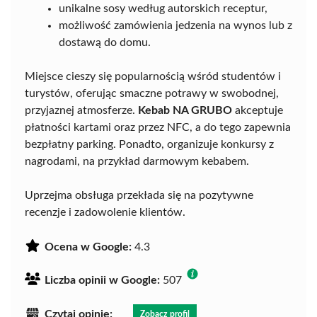
unikalne sosy według autorskich receptur,
możliwość zamówienia jedzenia na wynos lub z
dostawą do domu.
Miejsce cieszy się popularnością wśród studentów i
turystów, oferując smaczne potrawy w swobodnej,
przyjaznej atmosferze.
Kebab NA GRUBO
akceptuje
płatności kartami oraz przez NFC, a do tego zapewnia
bezpłatny parking. Ponadto, organizuje konkursy z
nagrodami, na przykład darmowym kebabem.
Uprzejma obsługa przekłada się na pozytywne
recenzje i zadowolenie klientów.
Ocena w Google:
4.3
Liczba opinii w Google:
507
Czytaj opinie:
Zobacz profil