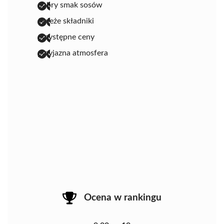
dobry smak sosów
świeże składniki
przystępne ceny
przyjazna atmosfera
Ocena w rankingu