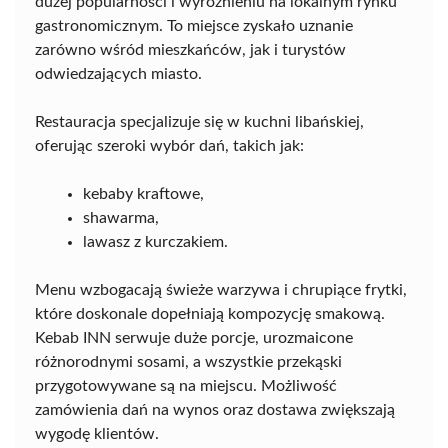
dużej popularności i wyróżnieniu na lokalnym rynku
gastronomicznym. To miejsce zyskało uznanie
zarówno wśród mieszkańców, jak i turystów
odwiedzających miasto.
Restauracja specjalizuje się w kuchni libańskiej,
oferując szeroki wybór dań, takich jak:
kebaby kraftowe,
shawarma,
lawasz z kurczakiem.
Menu wzbogacają świeże warzywa i chrupiące frytki,
które doskonale dopełniają kompozycję smakową.
Kebab INN serwuje duże porcje, urozmaicone
różnorodnymi sosami, a wszystkie przekąski
przygotowywane są na miejscu. Możliwość
zamówienia dań na wynos oraz dostawa zwiększają
wygodę klientów.