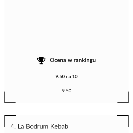
Ocena w rankingu
9.50 na 10
9.50
4. La Bodrum Kebab