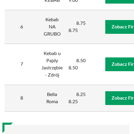
KEBAB
9.00
Kebab
8.75
6
NA
Zobacz Fi
8.75
GRUBO
Kebab u
Pajdy
8.50
7
Zobacz Fi
Jastrzębie
8.50
- Zdrój
Bella
8.25
8
Zobacz Fi
Roma
8.25