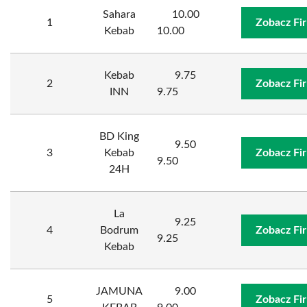
Sahara
10.00
1
Zobacz Fi
Kebab
10.00
Kebab
9.75
2
Zobacz Fi
INN
9.75
BD King
9.50
3
Kebab
Zobacz Fi
9.50
24H
La
9.25
4
Bodrum
Zobacz Fi
9.25
Kebab
JAMUNA
9.00
5
Zobacz Fi