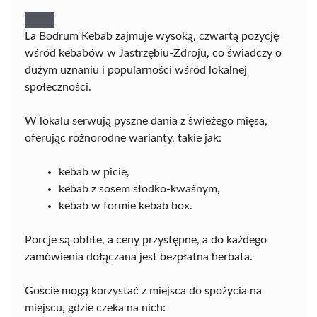
La Bodrum Kebab zajmuje wysoką, czwartą pozycję
wśród kebabów w Jastrzębiu-Zdroju, co świadczy o
dużym uznaniu i popularności wśród lokalnej
społeczności.
W lokalu serwują pyszne dania z świeżego mięsa,
oferując różnorodne warianty, takie jak:
kebab w picie,
kebab z sosem słodko-kwaśnym,
kebab w formie kebab box.
Porcje są obfite, a ceny przystępne, a do każdego
zamówienia dołączana jest bezpłatna herbata.
Goście mogą korzystać z miejsca do spożycia na
miejscu, gdzie czeka na nich: