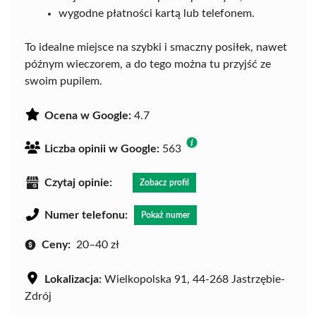
wygodne płatności kartą lub telefonem.
To idealne miejsce na szybki i smaczny posiłek, nawet
późnym wieczorem, a do tego można tu przyjść ze
swoim pupilem.
Ocena w Google:
4.7
Liczba opinii w Google:
563
Czytaj opinie:
Zobacz profil
Numer telefonu:
Pokaż numer
Ceny:
20–40 zł
Lokalizacja:
Wielkopolska 91, 44-268 Jastrzębie-
Zdrój