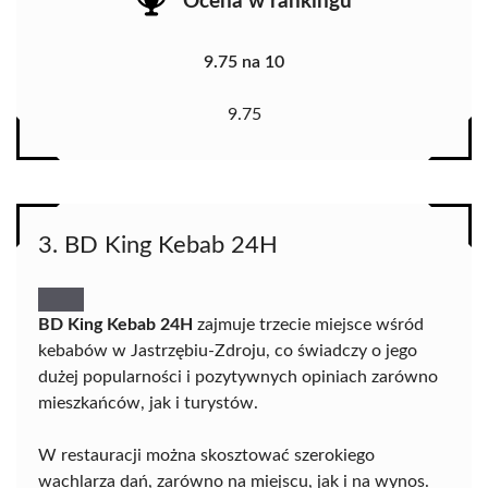
Ocena w rankingu
9.75 na 10
9.75
3. BD King Kebab 24H
BD King Kebab 24H
zajmuje trzecie miejsce wśród
kebabów w Jastrzębiu-Zdroju, co świadczy o jego
dużej popularności i pozytywnych opiniach zarówno
mieszkańców, jak i turystów.
W restauracji można skosztować szerokiego
wachlarza dań, zarówno na miejscu, jak i na wynos.