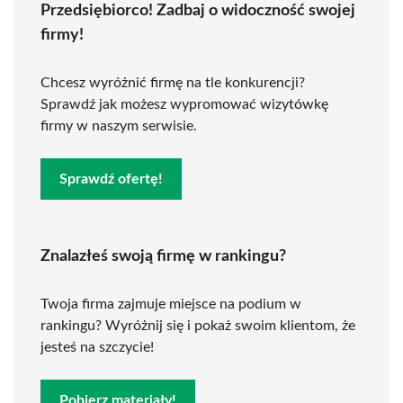
Przedsiębiorco! Zadbaj o widoczność swojej
firmy!
Chcesz wyróżnić firmę na tle konkurencji?
Sprawdź jak możesz wypromować wizytówkę
firmy w naszym serwisie.
Sprawdź ofertę!
Znalazłeś swoją firmę w rankingu?
Twoja firma zajmuje miejsce na podium w
rankingu? Wyróżnij się i pokaż swoim klientom, że
jesteś na szczycie!
Pobierz materiały!