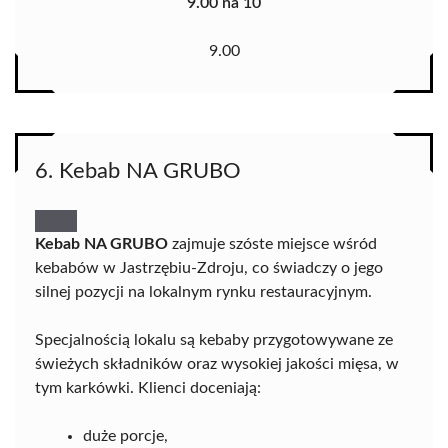
9.00 na 10
9.00
6. Kebab NA GRUBO
Kebab NA GRUBO
zajmuje szóste miejsce wśród
kebabów w Jastrzębiu-Zdroju, co świadczy o jego
silnej pozycji na lokalnym rynku restauracyjnym.
Specjalnością lokalu są kebaby przygotowywane ze
świeżych składników oraz wysokiej jakości mięsa, w
tym karkówki. Klienci doceniają:
duże porcje,