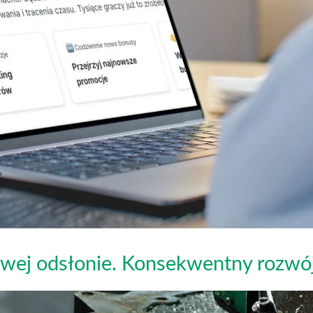
wej odsłonie. Konsekwentny rozwój