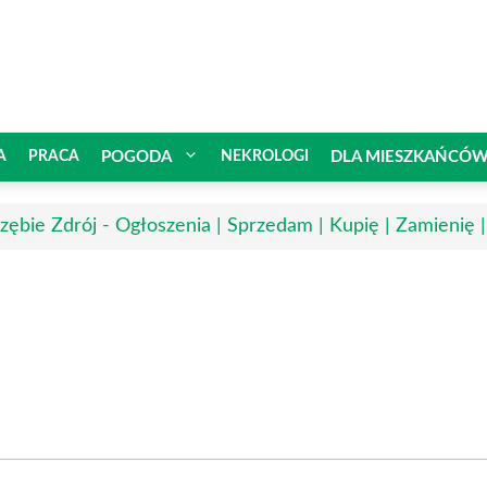
A
PRACA
POGODA
NEKROLOGI
DLA MIESZKAŃCÓ
rzębie Zdrój - Ogłoszenia | Sprzedam | Kupię | Zamienię 