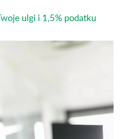
Twoje ulgi i 1,5% podatku