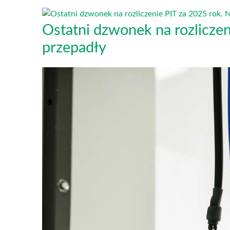
Ostatni dzwonek na rozliczen
przepadły