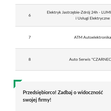
Elektryk Jastrzębie-Zdrój 24h - LUM
6
i Usługi Elektryczne
7
ATM Autoelektronik
8
Auto Serwis "CZARNEC
Przedsiębiorco! Zadbaj o widoczność
swojej firmy!