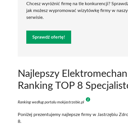
Chcesz wyróżnić firmę na tle konkurencji? Sprawd
jak możesz wypromować wizytówkę firmy w nasz
serwisie.
Sprawdź ofertę!
Najlepszy Elektromechani
Ranking TOP 8 Specjalis
Ranking według portalu mokjastrzebie.pl
Poniżej prezentujemy najlepsze firmy w Jastrzębiu Zdro
8.