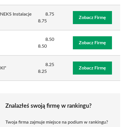
INEKS Instalacje
8.75
Zobacz Firmę
8.75
8.50
a
Zobacz Firmę
8.50
8.25
KI"
Zobacz Firmę
8.25
Znalazłeś swoją firmę w rankingu?
Twoja firma zajmuje miejsce na podium w rankingu?