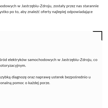
odowych w Jastrzębiu-Zdroju, zostały przez nas starannie
ystko po to, aby znaleźć oferty najlepiej odpowiadające
śród elektryków samochodowych w Jastrzębiu-Zdroju, co
motoryzacyjnym.
 szybką diagnozę oraz naprawę usterek bezpośrednio u
onalną pomoc o każdej porze.