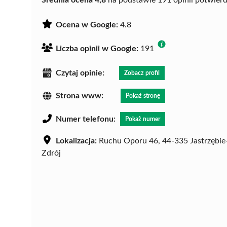
Ocena w Google:
4.8
Liczba opinii w Google:
191
Czytaj opinie:
Zobacz profil
Strona www:
Pokaż stronę
Numer telefonu:
Pokaż numer
Lokalizacja:
Ruchu Oporu 46, 44-335 Jastrzębie
Zdrój