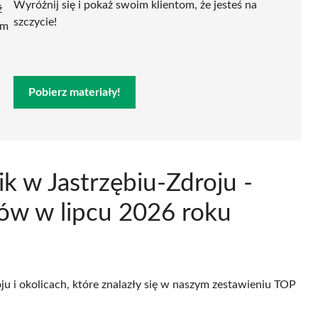
Wyróżnij się i pokaż swoim klientom, że jesteś na
ź
szczycie!
ym
Pobierz materiały!
k w Jastrzębiu-Zdroju -
tów w lipcu 2026 roku
ju i okolicach, które znalazły się w naszym zestawieniu TOP