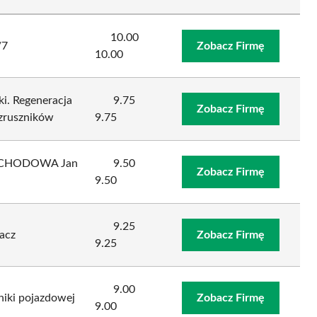
10.00
/7
Zobacz Firmę
10.00
ki. Regeneracja
9.75
Zobacz Firmę
ozruszników
9.75
OCHODOWA Jan
9.50
Zobacz Firmę
9.50
9.25
acz
Zobacz Firmę
9.25
9.00
niki pojazdowej
Zobacz Firmę
9.00