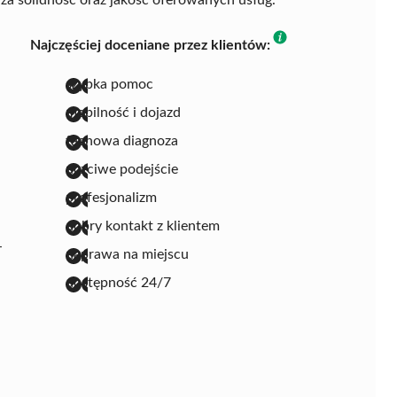
Najczęściej doceniane przez klientów:
szybka pomoc
mobilność i dojazd
fachowa diagnoza
uczciwe podejście
profesjonalizm
dobry kontakt z klientem
-
naprawa na miejscu
dostępność 24/7