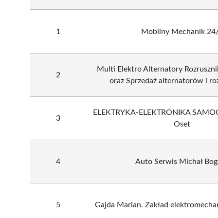
1
Mobilny Mechanik 24
Multi Elektro Alternatory Rozruszni
2
oraz Sprzedaż alternatorów i r
ELEKTRYKA-ELEKTRONIKA SAM
3
Oset
4
Auto Serwis Michał Bog
5
Gajda Marian. Zakład elektromecha