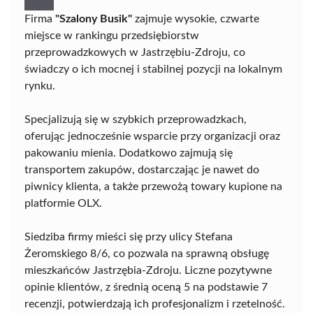
Firma
"Szalony Busik"
zajmuje wysokie, czwarte
miejsce w rankingu przedsiębiorstw
przeprowadzkowych w Jastrzębiu-Zdroju, co
świadczy o ich mocnej i stabilnej pozycji na lokalnym
rynku.
Specjalizują się w szybkich przeprowadzkach,
oferując jednocześnie wsparcie przy organizacji oraz
pakowaniu mienia. Dodatkowo zajmują się
transportem zakupów, dostarczając je nawet do
piwnicy klienta, a także przewożą towary kupione na
platformie OLX.
Siedziba firmy mieści się przy ulicy Stefana
Żeromskiego 8/6, co pozwala na sprawną obsługę
mieszkańców Jastrzębia-Zdroju. Liczne pozytywne
opinie klientów, z średnią oceną 5 na podstawie 7
recenzji, potwierdzają ich profesjonalizm i rzetelność.