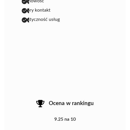
fachowość
dobry kontakt
elastyczność usług
Ocena w rankingu
9.25 na 10