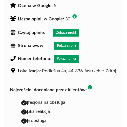
Ocena w Google:
5
Liczba opinii w Google:
30
Czytaj opinie:
Zobacz profil
Strona www:
Pokaż stronę
Numer telefonu:
Pokaż numer
Lokalizacja:
Podleśna 4a, 44-336 Jastrzębie-Zdrój
Najczęściej doceniane przez klientów:
profesjonalna obsługa
szybka reakcja
miła obsługa