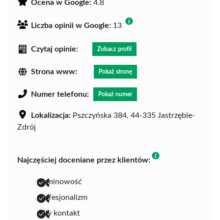
Ocena w Google:
4.8
Liczba opinii w Google:
13
Czytaj opinie:
Zobacz profil
Strona www:
Pokaż stronę
Numer telefonu:
Pokaż numer
Lokalizacja:
Pszczyńska 384, 44-335 Jastrzębie-
Zdrój
Najczęściej doceniane przez klientów:
terminowość
profesjonalizm
miły kontakt