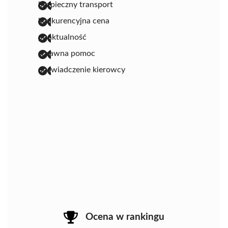
bezpieczny transport
konkurencyjna cena
punktualność
sprawna pomoc
doświadczenie kierowcy
Ocena w rankingu