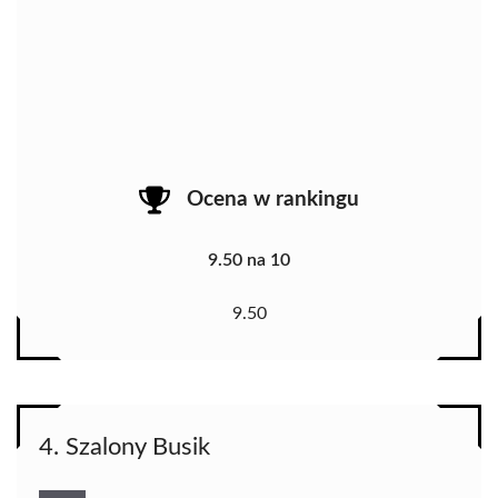
Ocena w rankingu
9.50 na 10
9.50
4. Szalony Busik