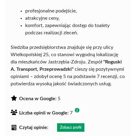
profesjonalne podejście,
atrakcyjne ceny,
komfort, zapewniając dostęp do toalety
podczas realizacji zleceń.
Siedziba przedsiębiorstwa znajduje się przy ulicy
Wielkopolskiej 25, co stanowi wygodną lokalizację
dla mieszkańców Jastrzębia-Zdroju. Zespół
"Roguski
A. Transport, Przeprowadzki"
cieszy się pozytywnymi
opiniami – zdobył ocenę 5 na podstawie 7 recenzji, co
potwierdza wysoką jakość świadczonych usług.
Ocena w Google:
5
Liczba opinii w Google:
7
Czytaj opinie:
Zobacz profil