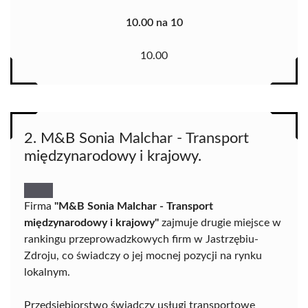
10.00 na 10
10.00
2. M&B Sonia Malchar - Transport
międzynarodowy i krajowy.
Firma
"M&B Sonia Malchar - Transport
międzynarodowy i krajowy"
zajmuje drugie miejsce w
rankingu przeprowadzkowych firm w Jastrzębiu-
Zdroju, co świadczy o jej mocnej pozycji na rynku
lokalnym.
Przedsiębiorstwo świadczy usługi transportowe