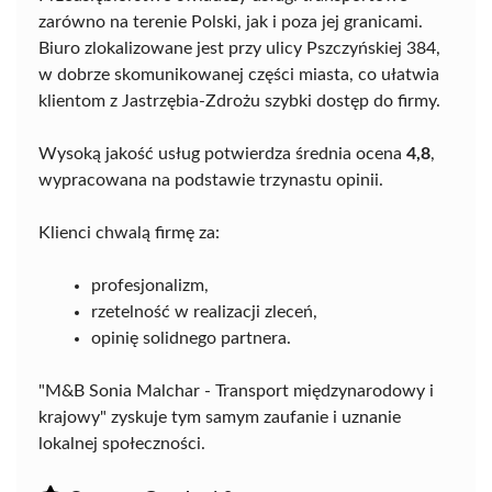
zarówno na terenie Polski, jak i poza jej granicami.
Biuro zlokalizowane jest przy ulicy Pszczyńskiej 384,
w dobrze skomunikowanej części miasta, co ułatwia
klientom z Jastrzębia-Zdrożu szybki dostęp do firmy.
Wysoką jakość usług potwierdza średnia ocena
4,8
,
wypracowana na podstawie trzynastu opinii.
Klienci chwalą firmę za:
profesjonalizm,
rzetelność w realizacji zleceń,
opinię solidnego partnera.
"M&B Sonia Malchar - Transport międzynarodowy i
krajowy" zyskuje tym samym zaufanie i uznanie
lokalnej społeczności.