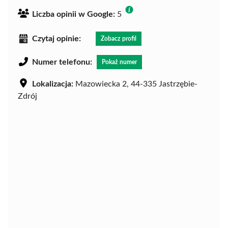
Liczba opinii w Google:
5
Czytaj opinie:
Zobacz profil
Numer telefonu:
Pokaż numer
Lokalizacja:
Mazowiecka 2, 44-335 Jastrzębie-
Zdrój