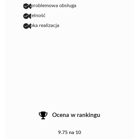
bezproblemowa obsługa
rzetelność
szybka realizacja
Ocena w rankingu
9.75 na 10