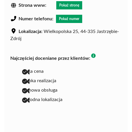
Strona www:
Pokaż stronę
Numer telefonu:
Pokaż numer
Lokalizacja:
Wielkopolska 25, 44-335 Jastrzębie-
Zdrój
Najczęściej doceniane przez klientów:
niska cena
szybka realizacja
fachowa obsługa
dogodna lokalizacja