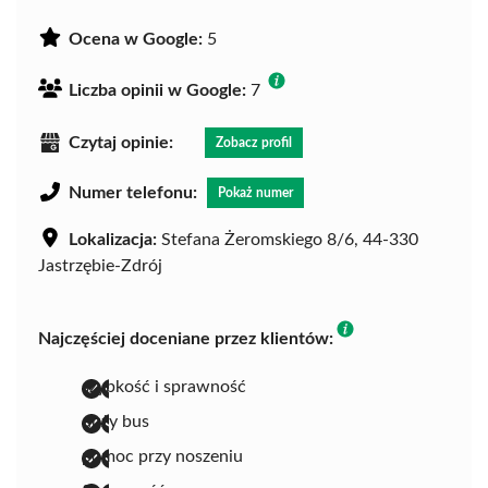
Ocena w Google:
5
Liczba opinii w Google:
7
Czytaj opinie:
Zobacz profil
Numer telefonu:
Pokaż numer
Lokalizacja:
Stefana Żeromskiego 8/6, 44-330
Jastrzębie-Zdrój
Najczęściej doceniane przez klientów:
szybkość i sprawność
duży bus
pomoc przy noszeniu