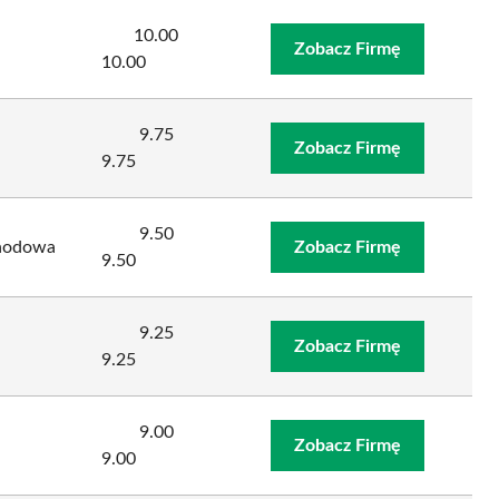
10.00
Zobacz Firmę
10.00
9.75
Zobacz Firmę
9.75
9.50
hodowa
Zobacz Firmę
9.50
9.25
Zobacz Firmę
9.25
9.00
Zobacz Firmę
9.00