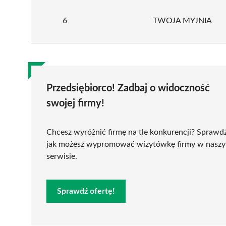
6
TWOJA MYJNIA
Przedsiębiorco! Zadbaj o widoczność
swojej firmy!
Chcesz wyróżnić firmę na tle konkurencji? Sprawd
jak możesz wypromować wizytówkę firmy w nasz
serwisie.
Sprawdź ofertę!