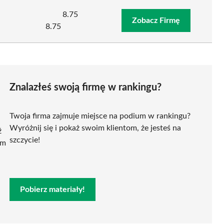
8.75
Zobacz Firmę
8.75
Znalazłeś swoją firmę w rankingu?
Twoja firma zajmuje miejsce na podium w rankingu?
Wyróżnij się i pokaż swoim klientom, że jesteś na
ź
szczycie!
ym
Pobierz materiały!