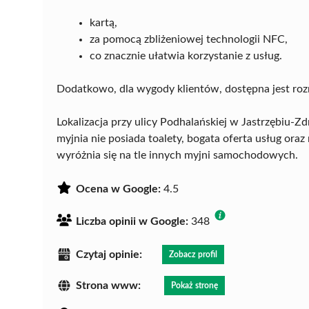
kartą,
za pomocą zbliżeniowej technologii NFC,
co znacznie ułatwia korzystanie z usług.
Dodatkowo, dla wygody klientów, dostępna jest ro
Lokalizacja przy ulicy Podhalańskiej w Jastrzębiu-
myjnia nie posiada toalety, bogata oferta usług ora
wyróżnia się na tle innych myjni samochodowych.
Ocena w Google:
4.5
Liczba opinii w Google:
348
Czytaj opinie:
Zobacz profil
Strona www:
Pokaż stronę