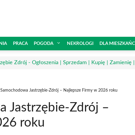
NIA
PRACA
POGODA
NEKROLOGI
DLA MIESZKAŃ
rzębie Zdrój - Ogłoszenia | Sprzedam | Kupię | Zamienię 
 Samochodowa Jastrzębie-Zdrój – Najlepsze Firmy w 2026 roku
Jastrzębie-Zdrój –
026 roku