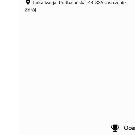
Lokalizacja:
Podhalańska, 44-335 Jastrzębie-
Zdrój
Oce