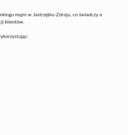
nkingu myjni w Jastrzębiu-Zdroju, co świadczy o
ji klientów.
ykorzystując: