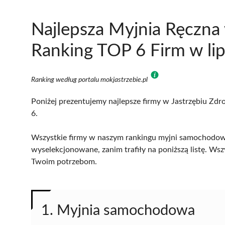
Najlepsza Myjnia Ręczna 
Ranking TOP 6 Firm w li
Ranking według portalu mokjastrzebie.pl
Poniżej prezentujemy najlepsze firmy w Jastrzębiu Zdro
6.
Wszystkie firmy w naszym rankingu myjni samochodowyc
wyselekcjonowane, zanim trafiły na poniższą listę. Wsz
Twoim potrzebom.
1. Myjnia samochodowa