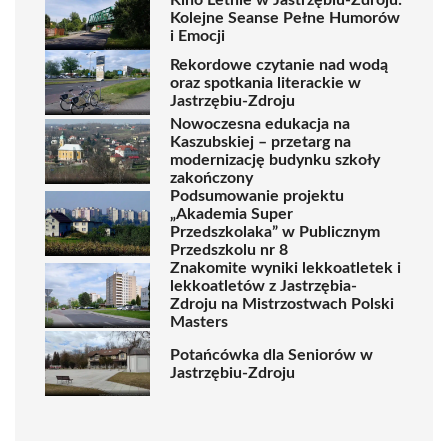
Kolejne Seanse Pełne Humorów
i Emocji
Rekordowe czytanie nad wodą
oraz spotkania literackie w
Jastrzębiu-Zdroju
Nowoczesna edukacja na
Kaszubskiej – przetarg na
modernizację budynku szkoły
zakończony
Podsumowanie projektu
„Akademia Super
Przedszkolaka” w Publicznym
Przedszkolu nr 8
Znakomite wyniki lekkoatletek i
lekkoatletów z Jastrzębia-
Zdroju na Mistrzostwach Polski
Masters
Potańcówka dla Seniorów w
Jastrzębiu-Zdroju