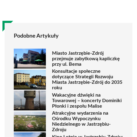
Podobne Artykuły
Miasto Jastrzębie-Zdrój
przejmuje zabytkową kapliczkę
przy ul. Bema
Konsultacje społeczne
dotyczące Strategii Rozwoju
Miasta Jastrzębie-Zdrój do 2035
roku
Wakacyjne dźwięki na
Towarowej – koncerty Dominiki
Płonki i zespołu Malise
Atrakcyjne wydarzenia na
Ośrodku Wypoczynku
Niedzielnego w Jastrzębiu-
Zdroju
Kino Letnie w Jastrzębiu-Zdroju: