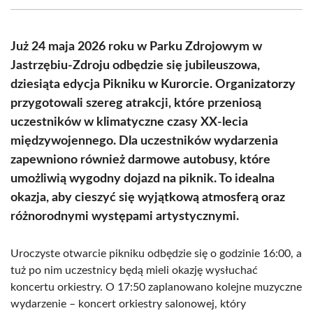
(Twitter)
Już 24 maja 2026 roku w Parku Zdrojowym w
Jastrzębiu-Zdroju odbędzie się jubileuszowa,
dziesiąta edycja Pikniku w Kurorcie. Organizatorzy
przygotowali szereg atrakcji, które przeniosą
uczestników w klimatyczne czasy XX-lecia
międzywojennego. Dla uczestników wydarzenia
zapewniono również darmowe autobusy, które
umożliwią wygodny dojazd na piknik. To idealna
okazja, aby cieszyć się wyjątkową atmosferą oraz
różnorodnymi występami artystycznymi.
Uroczyste otwarcie pikniku odbędzie się o godzinie 16:00, a
tuż po nim uczestnicy będą mieli okazję wysłuchać
koncertu orkiestry. O 17:50 zaplanowano kolejne muzyczne
wydarzenie – koncert orkiestry salonowej, który