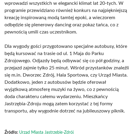
wprowadzi wszystkich w elegancki klimat lat 20-tych. W
programie przewidziano również konkurs na najpiękniejszą
kreację inspirowaną modą tamtej epoki, a wieczorem
odbędzie się plenerowy dancing oraz pokaz tańca, co z
pewnością umili czas uczestnikom.
Dla wygody gości przygotowano specjalne autobusy, które
będą kursować na trasie od ul. 1 Maja do Parku
Zdrojowego. Odjazdy będą odbywać się co pół godziny, a
przejazd zajmie tylko 25 minut. Wśród przystanków znaleźli
się m.in. Dworzec Zdrój, Hala Sportowa, czy Urząd Miasta.
Dodatkowo, jeden z autobusów będzie oferował
wyjątkową atmosferę muzyki na żywo, co z pewnością
doda charakteru całemu wydarzeniu. Mieszkańcy
Jastrzębia-Zdroju mogą zatem korzystać z tej formy
transportu, aby wygodnie dotrzeć na jubileuszowy piknik.
Źródło:
Urząd Miasta Jastrzębie-Zdrój