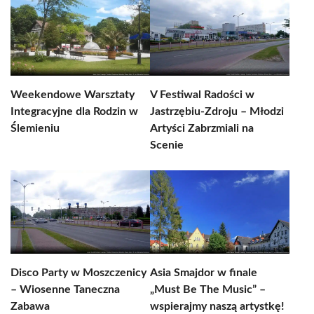
Weekendowe Warsztaty
V Festiwal Radości w
Integracyjne dla Rodzin w
Jastrzębiu-Zdroju – Młodzi
Ślemieniu
Artyści Zabrzmiali na
Scenie
Disco Party w Moszczenicy
Asia Smajdor w finale
– Wiosenne Taneczna
„Must Be The Music” –
Zabawa
wspierajmy naszą artystkę!