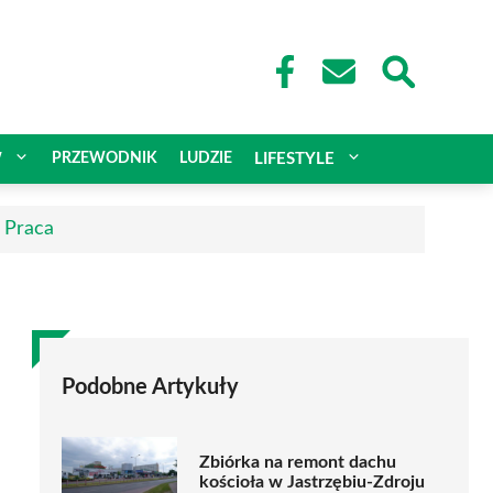
W
PRZEWODNIK
LUDZIE
LIFESTYLE
| Praca
Podobne Artykuły
Zbiórka na remont dachu
kościoła w Jastrzębiu-Zdroju