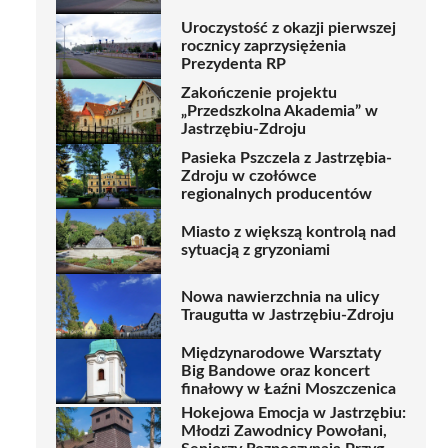
Uroczystość z okazji pierwszej
rocznicy zaprzysiężenia
Prezydenta RP
Zakończenie projektu
„Przedszkolna Akademia” w
Jastrzębiu-Zdroju
Pasieka Pszczela z Jastrzębia-
Zdroju w czołówce
regionalnych producentów
Miasto z większą kontrolą nad
sytuacją z gryzoniami
Nowa nawierzchnia na ulicy
Traugutta w Jastrzębiu-Zdroju
Międzynarodowe Warsztaty
Big Bandowe oraz koncert
finałowy w Łaźni Moszczenica
Hokejowa Emocja w Jastrzębiu:
Młodzi Zawodnicy Powołani,