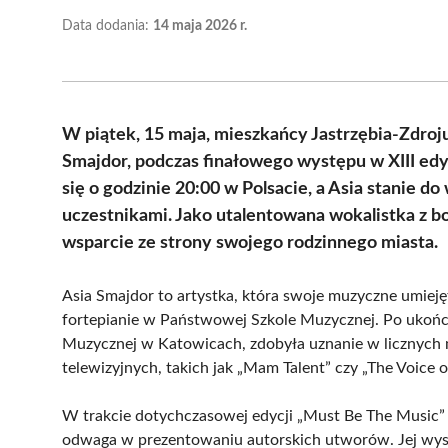
Data dodania:
14 maja 2026 r.
W piątek, 15 maja, mieszkańcy Jastrzębia-Zdroju 
Smajdor, podczas finałowego występu w XIII edy
się o godzinie 20:00 w Polsacie, a Asia stanie d
uczestnikami. Jako utalentowana wokalistka z 
wsparcie ze strony swojego rodzinnego miasta.
Asia Smajdor to artystka, która swoje muzyczne umiejęt
fortepianie w Państwowej Szkole Muzycznej. Po ukoń
Muzycznej w Katowicach, zdobyła uznanie w licznych
telewizyjnych, takich jak „Mam Talent” czy „The Voice of
W trakcie dotychczasowej edycji „Must Be The Music” 
odwaga w prezentowaniu autorskich utworów. Jej wystę