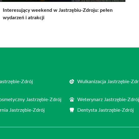
Interesujący weekend w Jastrzębiu-Zdroju: pełen
wydarzeń i atrakcji
astrzębie-Zdrój
Wulkanizacja Jastrzębie-Zdr
osmetyczny Jastrzębie-Zdrój
Weterynarz Jastrzębie-Zdró
rnia Jastrzębie-Zdrój
Dentysta Jastrzębie-Zdrój