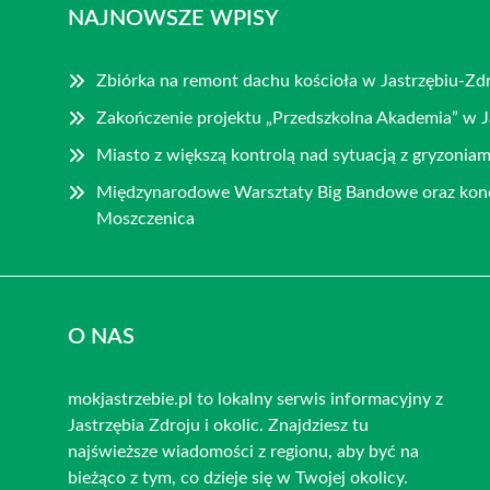
NAJNOWSZE WPISY
Zbiórka na remont dachu kościoła w Jastrzębiu-Zd
Zakończenie projektu „Przedszkolna Akademia” w J
Miasto z większą kontrolą nad sytuacją z gryzoniam
Międzynarodowe Warsztaty Big Bandowe oraz konc
Moszczenica
O NAS
mokjastrzebie.pl to lokalny serwis informacyjny z
Jastrzębia Zdroju i okolic. Znajdziesz tu
najświeższe wiadomości z regionu, aby być na
bieżąco z tym, co dzieje się w Twojej okolicy.