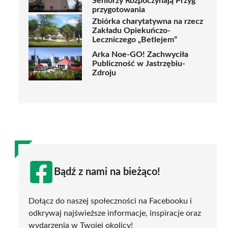
Seniorzy Rozpoczynają Przyg
przygotowania
Zbiórka charytatywna na rzecz
Zakładu Opiekuńczo-
Leczniczego „Betlejem”
Arka Noe-GO! Zachwyciła
Publiczność w Jastrzębiu-
Zdroju
Bądź z nami na bieżąco!
Dołącz do naszej społeczności na Facebooku i
odkrywaj najświeższe informacje, inspiracje oraz
wydarzenia w Twojej okolicy!