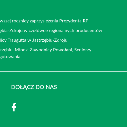
rwszej rocznicy zaprzysiężenia Prezydenta RP
rzębia-Zdroju w czołówce regionalnych producentów
icy Traugutta w Jastrzębiu-Zdroju
rzębiu: Młodzi Zawodnicy Powołani, Seniorzy
ygotowania
DOŁĄCZ DO NAS