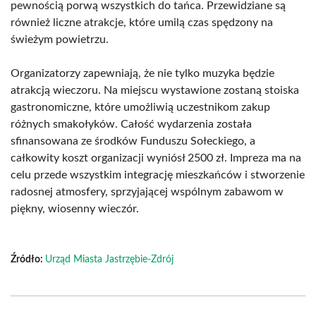
pewnością porwą wszystkich do tańca. Przewidziane są
również liczne atrakcje, które umilą czas spędzony na
świeżym powietrzu.
Organizatorzy zapewniają, że nie tylko muzyka będzie
atrakcją wieczoru. Na miejscu wystawione zostaną stoiska
gastronomiczne, które umożliwią uczestnikom zakup
różnych smakołyków. Całość wydarzenia została
sfinansowana ze środków Funduszu Sołeckiego, a
całkowity koszt organizacji wyniósł 2500 zł. Impreza ma na
celu przede wszystkim integrację mieszkańców i stworzenie
radosnej atmosfery, sprzyjającej wspólnym zabawom w
piękny, wiosenny wieczór.
Źródło:
Urząd Miasta Jastrzębie-Zdrój