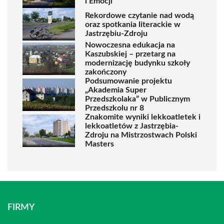
i Emocji
Rekordowe czytanie nad wodą
oraz spotkania literackie w
Jastrzębiu-Zdroju
Nowoczesna edukacja na
Kaszubskiej – przetarg na
modernizację budynku szkoły
zakończony
Podsumowanie projektu
„Akademia Super
Przedszkolaka” w Publicznym
Przedszkolu nr 8
Znakomite wyniki lekkoatletek i
lekkoatletów z Jastrzębia-
Zdroju na Mistrzostwach Polski
Masters
FIRMY