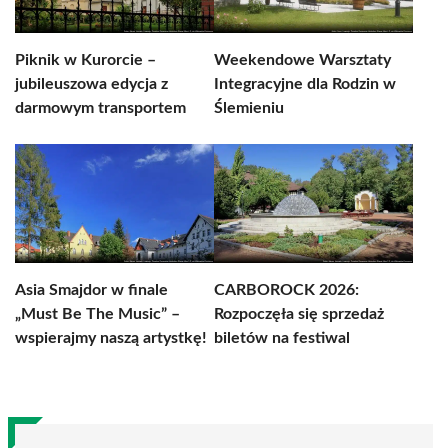
Piknik w Kurorcie –
Weekendowe Warsztaty
jubileuszowa edycja z
Integracyjne dla Rodzin w
darmowym transportem
Ślemieniu
Asia Smajdor w finale
CARBOROCK 2026:
„Must Be The Music” –
Rozpoczęła się sprzedaż
wspierajmy naszą artystkę!
biletów na festiwal