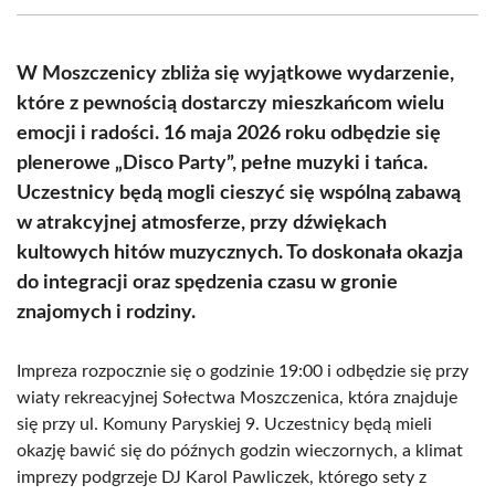
(Twitter)
W Moszczenicy zbliża się wyjątkowe wydarzenie,
które z pewnością dostarczy mieszkańcom wielu
emocji i radości. 16 maja 2026 roku odbędzie się
plenerowe „Disco Party”, pełne muzyki i tańca.
Uczestnicy będą mogli cieszyć się wspólną zabawą
w atrakcyjnej atmosferze, przy dźwiękach
kultowych hitów muzycznych. To doskonała okazja
do integracji oraz spędzenia czasu w gronie
znajomych i rodziny.
Impreza rozpocznie się o godzinie 19:00 i odbędzie się przy
wiaty rekreacyjnej Sołectwa Moszczenica, która znajduje
się przy ul. Komuny Paryskiej 9. Uczestnicy będą mieli
okazję bawić się do późnych godzin wieczornych, a klimat
imprezy podgrzeje DJ Karol Pawliczek, którego sety z