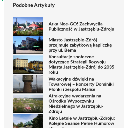
Podobne Artykuły
Arka Noe-GO! Zachwyciła
Publiczność w Jastrzębiu-Zdroju
Miasto Jastrzębie-Zdrój
przejmuje zabytkową kapliczkę
przy ul. Bema
Konsultacje społeczne
dotyczące Strategii Rozwoju
Miasta Jastrzębie-Zdrój do 2035
roku
Wakacyjne dźwięki na
Towarowej – koncerty Dominiki
Płonki i zespołu Malise
Atrakcyjne wydarzenia na
Ośrodku Wypoczynku
Niedzielnego w Jastrzębiu-
Zdroju
Kino Letnie w Jastrzębiu-Zdroju:
Kolejne Seanse Pełne Humorów