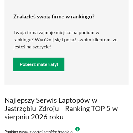
Znalazłeś swoją firmę w rankingu?
Twoja firma zajmuje miejsce na podium w
rankingu? Wyróżnij się i pokaż swoim klientom, że
jesteś na szczycie!
Pobierz materiały!
Najlepszy Serwis Laptopów w
Jastrzębiu-Zdroju - Ranking TOP 5 w
sierpniu 2026 roku
Ranking według portalu mokjastrzebie.pl