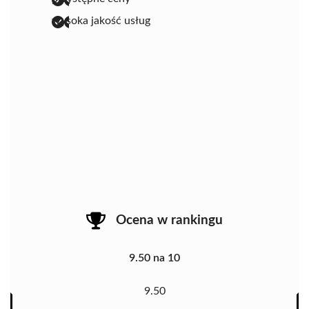
wysoka jakość usług
Ocena w rankingu
9.50 na 10
9.50