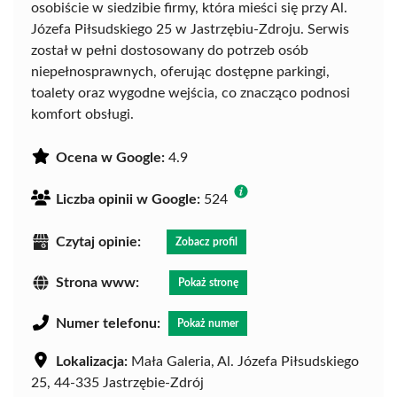
osobiście w siedzibie firmy, która mieści się przy Al.
Józefa Piłsudskiego 25 w Jastrzębiu-Zdroju. Serwis
został w pełni dostosowany do potrzeb osób
niepełnosprawnych, oferując dostępne parkingi,
toalety oraz wygodne wejścia, co znacząco podnosi
komfort obsługi.
Ocena w Google:
4.9
Liczba opinii w Google:
524
Czytaj opinie:
Zobacz profil
Strona www:
Pokaż stronę
Numer telefonu:
Pokaż numer
Lokalizacja:
Mała Galeria, Al. Józefa Piłsudskiego
25, 44-335 Jastrzębie-Zdrój