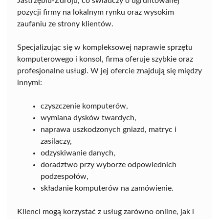
Jastrzębiu-Zdroju, co świadczy o ugruntowanej
pozycji firmy na lokalnym rynku oraz wysokim
zaufaniu ze strony klientów.
Specjalizując się w kompleksowej naprawie sprzętu
komputerowego i konsol, firma oferuje szybkie oraz
profesjonalne usługi. W jej ofercie znajdują się między
innymi:
czyszczenie komputerów,
wymiana dysków twardych,
naprawa uszkodzonych gniazd, matryc i
zasilaczy,
odzyskiwanie danych,
doradztwo przy wyborze odpowiednich
podzespołów,
składanie komputerów na zamówienie.
Klienci mogą korzystać z usług zarówno online, jak i