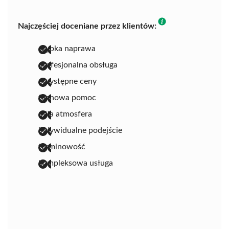
Najczęściej doceniane przez klientów:
szybka naprawa
profesjonalna obsługa
przystępne ceny
fachowa pomoc
miła atmosfera
indywidualne podejście
terminowość
kompleksowa usługa