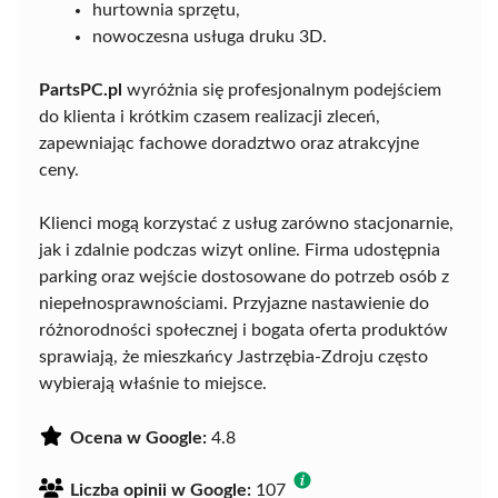
hurtownia sprzętu,
nowoczesna usługa druku 3D.
PartsPC.pl
wyróżnia się profesjonalnym podejściem
do klienta i krótkim czasem realizacji zleceń,
zapewniając fachowe doradztwo oraz atrakcyjne
ceny.
Klienci mogą korzystać z usług zarówno stacjonarnie,
jak i zdalnie podczas wizyt online. Firma udostępnia
parking oraz wejście dostosowane do potrzeb osób z
niepełnosprawnościami. Przyjazne nastawienie do
różnorodności społecznej i bogata oferta produktów
sprawiają, że mieszkańcy Jastrzębia-Zdroju często
wybierają właśnie to miejsce.
Ocena w Google:
4.8
Liczba opinii w Google:
107