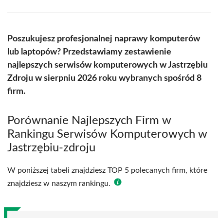
Facebook
X
Pinterest
WhatsApp
LinkedIn
Email
(Twitter)
Poszukujesz profesjonalnej naprawy komputerów
lub laptopów? Przedstawiamy zestawienie
najlepszych serwisów komputerowych w Jastrzębiu
Zdroju w sierpniu 2026 roku wybranych spośród 8
firm.
Porównanie Najlepszych Firm w
Rankingu Serwisów Komputerowych w
Jastrzębiu-zdroju
W poniższej tabeli znajdziesz TOP 5 polecanych firm, które
znajdziesz w naszym rankingu.