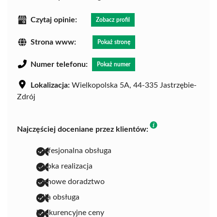
Czytaj opinie:
Zobacz profil
Strona www:
Pokaż stronę
Numer telefonu:
Pokaż numer
Lokalizacja:
Wielkopolska 5A, 44-335 Jastrzębie-
Zdrój
Najczęściej doceniane przez klientów:
profesjonalna obsługa
szybka realizacja
fachowe doradztwo
miła obsługa
konkurencyjne ceny