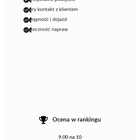
dobry kontakt z klientem
dostępność i dojazd
skuteczność napraw
Ocena w rankingu
9.00 na 10