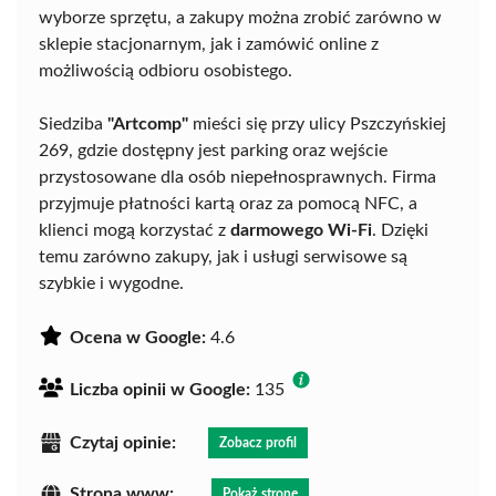
wyborze sprzętu, a zakupy można zrobić zarówno w
sklepie stacjonarnym, jak i zamówić online z
możliwością odbioru osobistego.
Siedziba
"Artcomp"
mieści się przy ulicy Pszczyńskiej
269, gdzie dostępny jest parking oraz wejście
przystosowane dla osób niepełnosprawnych. Firma
przyjmuje płatności kartą oraz za pomocą NFC, a
klienci mogą korzystać z
darmowego Wi-Fi
. Dzięki
temu zarówno zakupy, jak i usługi serwisowe są
szybkie i wygodne.
Ocena w Google:
4.6
Liczba opinii w Google:
135
Czytaj opinie:
Zobacz profil
Strona www:
Pokaż stronę