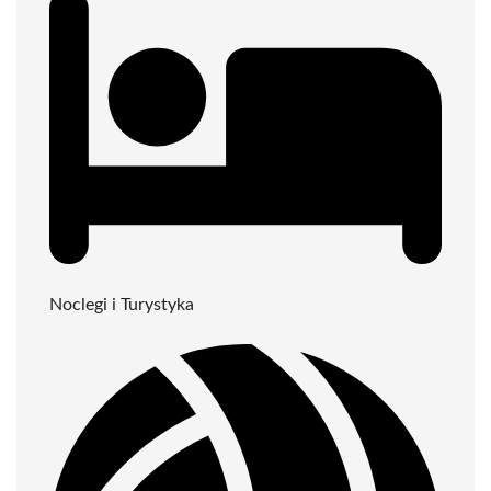
Noclegi i Turystyka