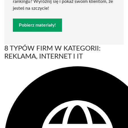
rankingu? Wyróżnij się i pokaż swoim klientom, że
jesteś na szczycie!
Pobierz materiały!
8 TYPÓW FIRM W KATEGORII:
REKLAMA, INTERNET I IT