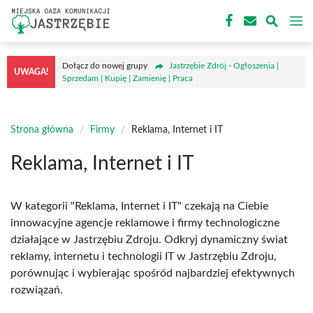
Przejdź
M
do
treści
Dołącz do nowej grupy
Jastrzębie Zdrój - Ogłoszenia |
UWAGA!
Sprzedam | Kupię | Zamienię | Praca
Strona główna
/
Firmy
/
Reklama, Internet i IT
Reklama, Internet i IT
W kategorii "Reklama, Internet i IT" czekają na Ciebie
innowacyjne agencje reklamowe i firmy technologiczne
działające w Jastrzębiu Zdroju. Odkryj dynamiczny świat
reklamy, internetu i technologii IT w Jastrzębiu Zdroju,
porównując i wybierając spośród najbardziej efektywnych
rozwiązań.