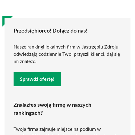
Przedsiębiorco! Dołącz do nas!
Nasze rankingi lokalnych firm w Jastrzębiu Zdroju
odwiedzają codziennie Twoi przyszli klienci, daj się
im znaleźć.
Sprawdź ofertę!
Znalazłeś swoją firmę w naszych
rankingach?
Twoja firma zajmuje miejsce na podium w