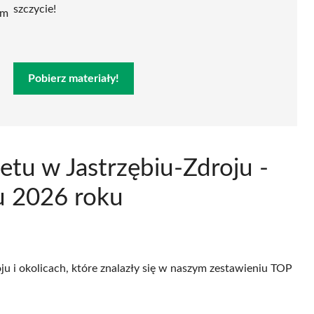
szczycie!
ym
Pobierz materiały!
etu w Jastrzębiu-Zdroju -
u 2026 roku
ju i okolicach, które znalazły się w naszym zestawieniu TOP