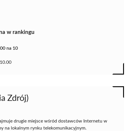
na w rankingu
.00 na 10
10.00
ia Zdrój)
jmuje drugie miejsce wśród dostawców Internetu w
rmy na lokalnym rynku telekomunikacyjnym.