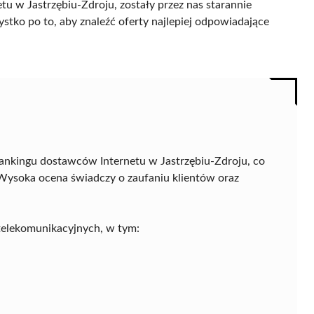
u w Jastrzębiu-Zdroju, zostały przez nas starannie
ystko po to, aby znaleźć oferty najlepiej odpowiadające
ankingu dostawców Internetu w Jastrzębiu-Zdroju, co
Wysoka ocena świadczy o zaufaniu klientów oraz
 telekomunikacyjnych, w tym: