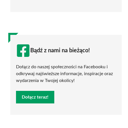
Bądź z nami na bieżąco!
Dołącz do naszej społeczności na Facebooku i
odkrywaj najświeższe informacje, inspiracje oraz
wydarzenia w Twojej okolicy!
Dołącz teraz!