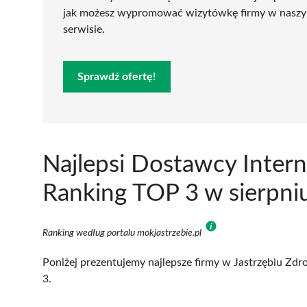
jak możesz wypromować wizytówkę firmy w nasz
serwisie.
Sprawdź ofertę!
Najlepsi Dostawcy Intern
Ranking TOP 3 w sierpni
Ranking według portalu mokjastrzebie.pl
Poniżej prezentujemy najlepsze firmy w Jastrzębiu Zdro
3.