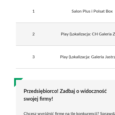
1
Salon Plus i Polsat Box
2
Play (Lokalizacja: CH Galeria Z
3
Play (Lokalizacja: Galeria Jastr
Przedsiębiorco! Zadbaj o widoczność
swojej firmy!
Chcesz wyróżnić firmę na tle konkurencji? Sprawd