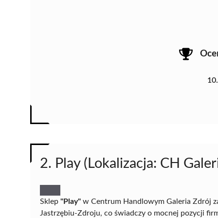
Oce
10
2. Play (Lokalizacja: CH Galer
Sklep
"Play"
w Centrum Handlowym Galeria Zdrój za
Jastrzębiu-Zdroju, co świadczy o mocnej pozycji fi