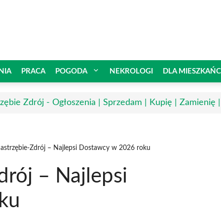
NIA
PRACA
POGODA
NEKROLOGI
DLA MIESZKAŃ
rzębie Zdrój - Ogłoszenia | Sprzedam | Kupię | Zamienię 
Jastrzębie-Zdrój – Najlepsi Dostawcy w 2026 roku
drój – Najlepsi
ku