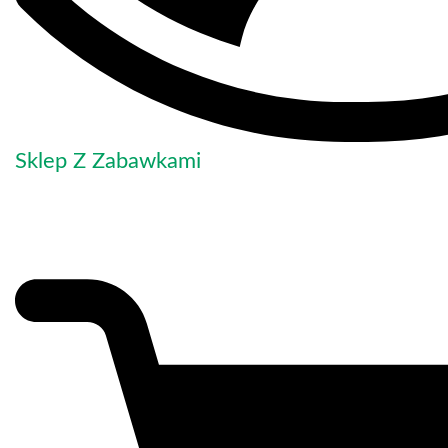
Sklep Z Zabawkami