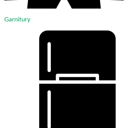
Garnitury