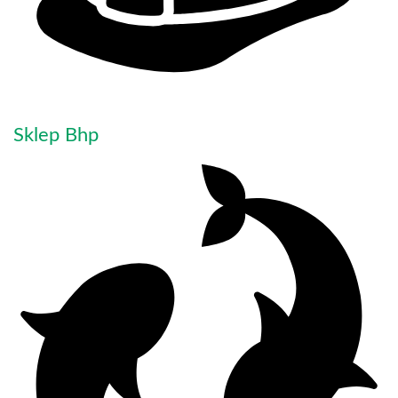
Sklep Bhp