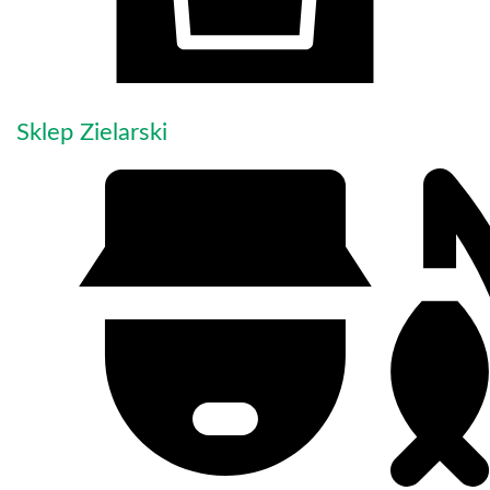
Sklep Zielarski