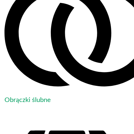
Obrączki ślubne