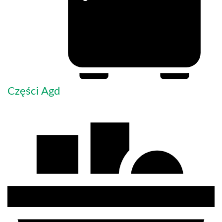
Części Agd