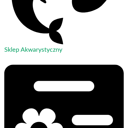
Sklep Akwarystyczny