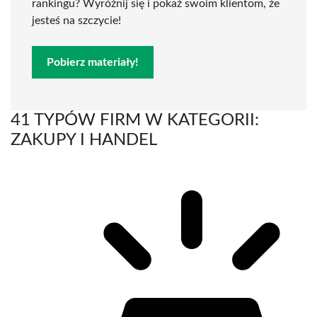
rankingu? Wyróżnij się i pokaż swoim klientom, że
jesteś na szczycie!
Pobierz materiały!
41 TYPÓW FIRM W KATEGORII:
ZAKUPY I HANDEL