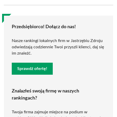
Przedsiębiorco! Dołącz do nas!
Nasze rankingi lokalnych firm w Jastrzębiu Zdroju
odwiedzają codziennie Twoi przyszli klienci, daj się
im znaleźć.
Sprawdź ofertę!
Znalazłeś swoją firmę w naszych
rankingach?
Twoja firma zajmuje miejsce na podium w