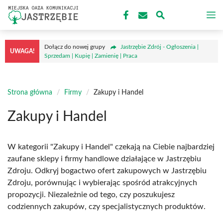
Przejdź
M
do
treści
Dołącz do nowej grupy
Jastrzębie Zdrój - Ogłoszenia |
UWAGA!
Sprzedam | Kupię | Zamienię | Praca
Strona główna
/
Firmy
/
Zakupy i Handel
Zakupy i Handel
W kategorii "Zakupy i Handel" czekają na Ciebie najbardziej
zaufane sklepy i firmy handlowe działające w Jastrzębiu
Zdroju. Odkryj bogactwo ofert zakupowych w Jastrzębiu
Zdroju, porównując i wybierając spośród atrakcyjnych
propozycji. Niezależnie od tego, czy poszukujesz
codziennych zakupów, czy specjalistycznych produktów.