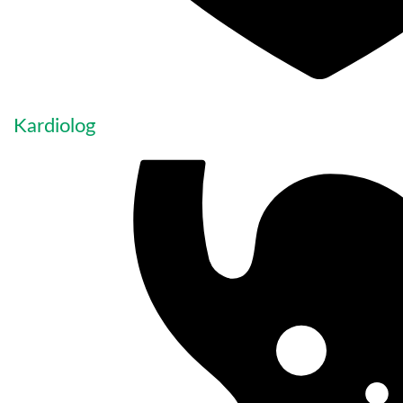
Kardiolog