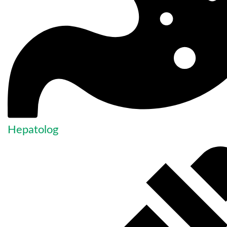
Hepatolog