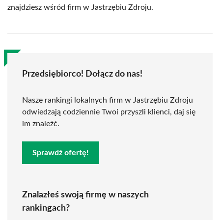
znajdziesz wśród firm w Jastrzębiu Zdroju.
Przedsiębiorco! Dołącz do nas!
Nasze rankingi lokalnych firm w Jastrzębiu Zdroju
odwiedzają codziennie Twoi przyszli klienci, daj się
im znaleźć.
Sprawdź ofertę!
Znalazłeś swoją firmę w naszych
rankingach?