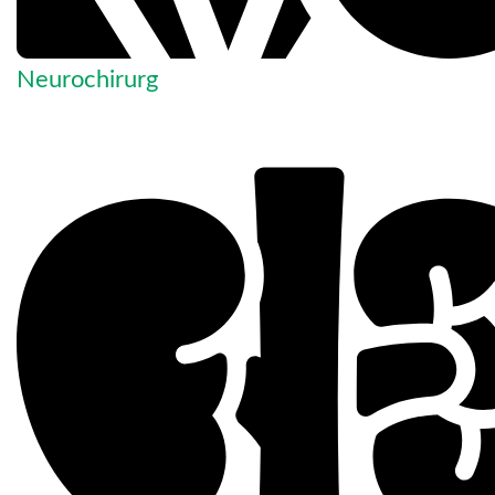
Neurochirurg