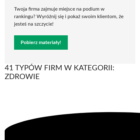
Twoja firma zajmuje miejsce na podium w
rankingu? Wyróżnij się i pokaż swoim klientom, że
jesteś na szczycie!
Pobierz materiały!
41 TYPÓW FIRM W KATEGORII:
ZDROWIE