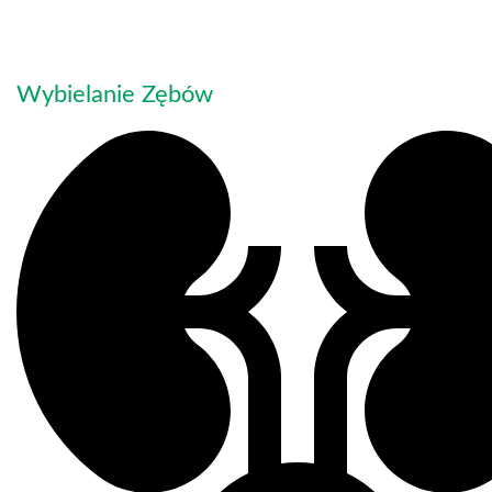
Wybielanie Zębów