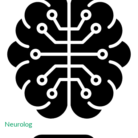
Neurolog