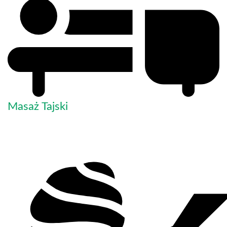
Masaż Tajski