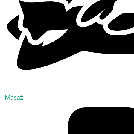
Masaż