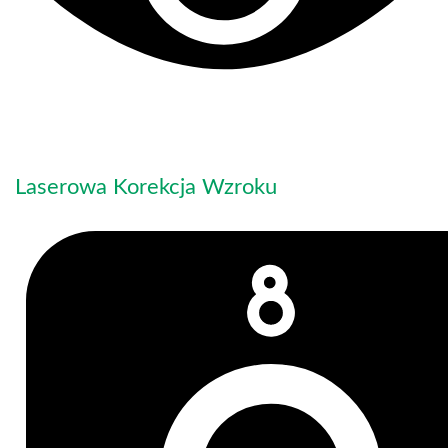
Laserowa Korekcja Wzroku