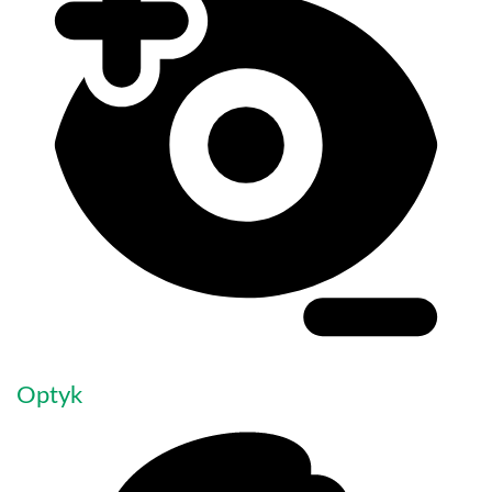
Optyk