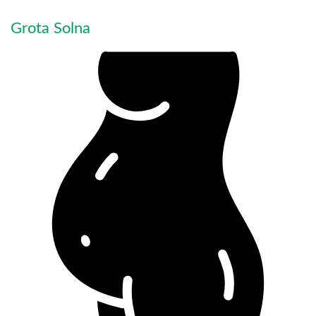
Grota Solna