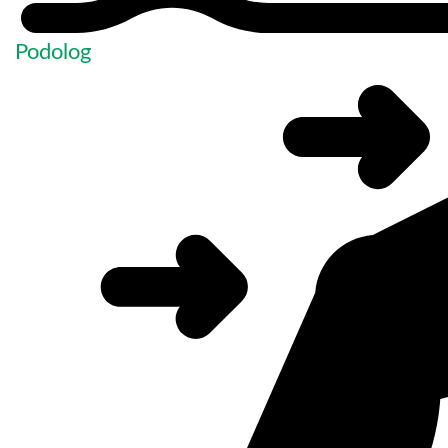
Podolog