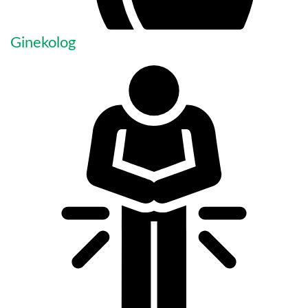
Ginekolog