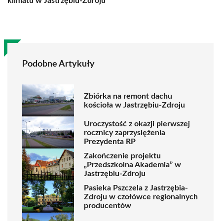
klimatu w Jastrzębiu-Zdroju
Podobne Artykuły
Zbiórka na remont dachu
kościoła w Jastrzębiu-Zdroju
Uroczystość z okazji pierwszej
rocznicy zaprzysiężenia
Prezydenta RP
Zakończenie projektu
„Przedszkolna Akademia” w
Jastrzębiu-Zdroju
Pasieka Pszczela z Jastrzębia-
Zdroju w czołówce regionalnych
producentów