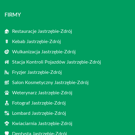
FIRMY
Restauracje Jastrzębie-Zdrój
Kebab Jastrzębie-Zdrój
Wulkanizacja Jastrzębie-Zdrój
Stacja Kontroli Pojazdów Jastrzębie-Zdrój
Fryzjer Jastrzębie-Zdrój
Salon Kosmetyczny Jastrzębie-Zdrój
Weterynarz Jastrzębie-Zdrój
Fotograf Jastrzębie-Zdrój
Lombard Jastrzębie-Zdrój
Kwiaciarnia Jastrzębie-Zdrój
Dentysta Jastrzębie-Zdrój