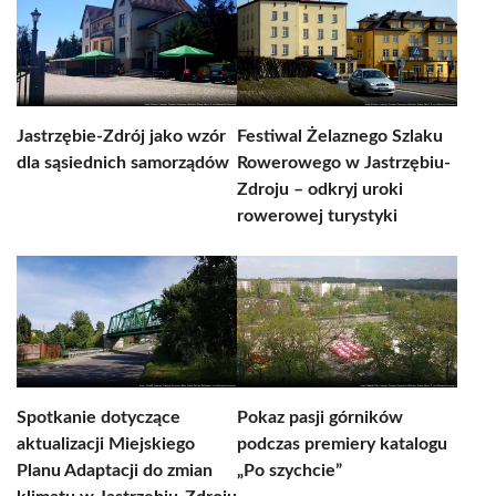
Jastrzębie-Zdrój jako wzór
Festiwal Żelaznego Szlaku
dla sąsiednich samorządów
Rowerowego w Jastrzębiu-
Zdroju – odkryj uroki
rowerowej turystyki
Spotkanie dotyczące
Pokaz pasji górników
aktualizacji Miejskiego
podczas premiery katalogu
Planu Adaptacji do zmian
„Po szychcie”