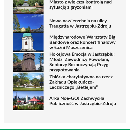
Miasto z większą kontrolą nad
sytuacją z gryzoniami
Nowa nawierzchnia na ulicy
Traugutta w Jastrzębiu-Zdroju
Międzynarodowe Warsztaty Big
Bandowe oraz koncert finałowy
w Łaźni Moszczenica
Hokejowa Emocja w Jastrzębiu:
Młodzi Zawodnicy Powołani,
Seniorzy Rozpoczynają Przyg
przygotowania
Zbiórka charytatywna na rzecz
Zakładu Opiekuńczo-
Leczniczego „Betlejem”
Arka Noe-GO! Zachwyciła
Publiczność w Jastrzębiu-Zdroju