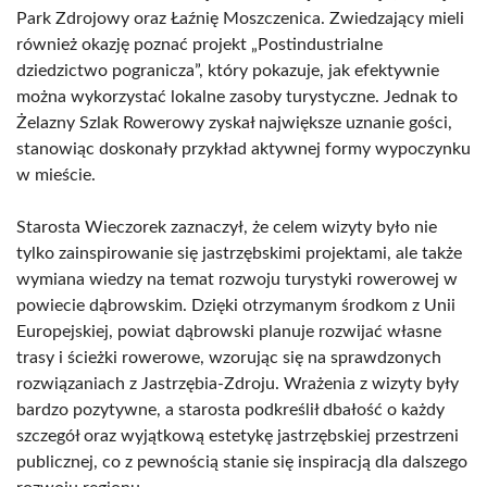
Park Zdrojowy oraz Łaźnię Moszczenica. Zwiedzający mieli
również okazję poznać projekt „Postindustrialne
dziedzictwo pogranicza”, który pokazuje, jak efektywnie
można wykorzystać lokalne zasoby turystyczne. Jednak to
Żelazny Szlak Rowerowy zyskał największe uznanie gości,
stanowiąc doskonały przykład aktywnej formy wypoczynku
w mieście.
Starosta Wieczorek zaznaczył, że celem wizyty było nie
tylko zainspirowanie się jastrzębskimi projektami, ale także
wymiana wiedzy na temat rozwoju turystyki rowerowej w
powiecie dąbrowskim. Dzięki otrzymanym środkom z Unii
Europejskiej, powiat dąbrowski planuje rozwijać własne
trasy i ścieżki rowerowe, wzorując się na sprawdzonych
rozwiązaniach z Jastrzębia-Zdroju. Wrażenia z wizyty były
bardzo pozytywne, a starosta podkreślił dbałość o każdy
szczegół oraz wyjątkową estetykę jastrzębskiej przestrzeni
publicznej, co z pewnością stanie się inspiracją dla dalszego