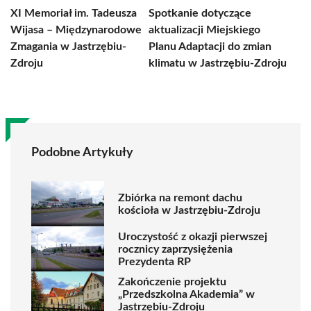
XI Memoriał im. Tadeusza
Spotkanie dotyczące
Wijasa – Międzynarodowe
aktualizacji Miejskiego
Zmagania w Jastrzębiu-
Planu Adaptacji do zmian
Zdroju
klimatu w Jastrzębiu-Zdroju
Podobne Artykuły
Zbiórka na remont dachu
kościoła w Jastrzębiu-Zdroju
Uroczystość z okazji pierwszej
rocznicy zaprzysiężenia
Prezydenta RP
Zakończenie projektu
„Przedszkolna Akademia” w
Jastrzębiu-Zdroju