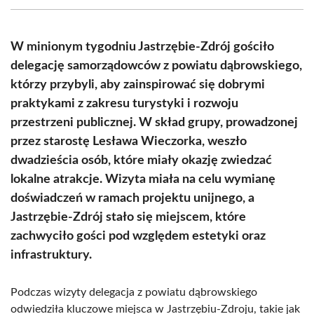
(Twitter)
W minionym tygodniu Jastrzębie-Zdrój gościło
delegację samorządowców z powiatu dąbrowskiego,
którzy przybyli, aby zainspirować się dobrymi
praktykami z zakresu turystyki i rozwoju
przestrzeni publicznej. W skład grupy, prowadzonej
przez starostę Lesława Wieczorka, weszło
dwadzieścia osób, które miały okazję zwiedzać
lokalne atrakcje. Wizyta miała na celu wymianę
doświadczeń w ramach projektu unijnego, a
Jastrzębie-Zdrój stało się miejscem, które
zachwyciło gości pod względem estetyki oraz
infrastruktury.
Podczas wizyty delegacja z powiatu dąbrowskiego
odwiedziła kluczowe miejsca w Jastrzębiu-Zdroju, takie jak