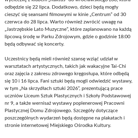
odbędzie się 22 lipca. Dodatkowo, dzieci będą mogły
cieszyć się seansami filmowymi w kinie „Centrum” od 30
czerwca do 28 lipca. Warto również zwrócić uwagę na
„Jastrzębskie Lato Muzyczne”, które zaplanowano na każdą
lipcową środę w Parku Zdrojowym, gdzie o godzinie 18:00
będą odbywać się koncerty.
Uczestnicy będą mieli również szansę wziąć udział w
warsztatach artystycznych, takich jak wakacyjne Tai-Chi
oraz zajęcia z zakresu zdrowego kręgosłupa, które odbędą
się 10 i 16 lipca. Fani sztuki będą mogli odwiedzić wystawy,
w tym „Na skrzydłach sztuki 2026”, prezentującą prace
uczniów Liceum Sztuk Plastycznych i Szkoły Podstawowej
nr 9, a także wernisaż wystawy poplenerowej Pracowni
Plastycznej Domu Zdrojowego. Szczegóły dotyczące
poszczególnych wydarzeń będą dostępne na plakatach i
stronie internetowej Miejskiego Ośrodka Kultury.