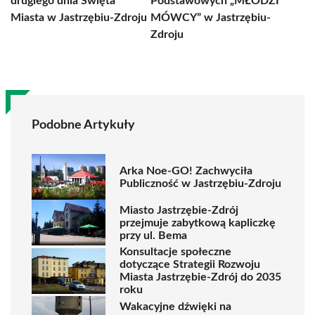
drugiego dnia Święta
Podstawowych „MŁODZI
Miasta w Jastrzębiu-Zdroju
MÓWCY” w Jastrzębiu-
Zdroju
Podobne Artykuły
Arka Noe-GO! Zachwyciła
Publiczność w Jastrzębiu-Zdroju
Miasto Jastrzębie-Zdrój
przejmuje zabytkową kapliczkę
przy ul. Bema
Konsultacje społeczne
dotyczące Strategii Rozwoju
Miasta Jastrzębie-Zdrój do 2035
roku
Wakacyjne dźwięki na