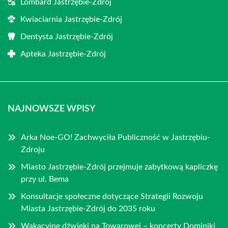
Lombard Jastrzębie-Zdrój
Kwiaciarnia Jastrzębie-Zdrój
Dentysta Jastrzębie-Zdrój
Apteka Jastrzębie-Zdrój
NAJNOWSZE WPISY
Arka Noe-GO! Zachwyciła Publiczność w Jastrzębiu-
Zdroju
Miasto Jastrzębie-Zdrój przejmuje zabytkową kapliczkę
przy ul. Bema
Konsultacje społeczne dotyczące Strategii Rozwoju
Miasta Jastrzębie-Zdrój do 2035 roku
Wakacyjne dźwięki na Towarowej – koncerty Dominiki