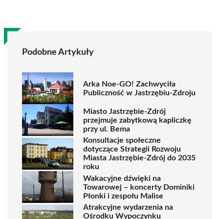
Podobne Artykuły
Arka Noe-GO! Zachwyciła
Publiczność w Jastrzębiu-Zdroju
Miasto Jastrzębie-Zdrój
przejmuje zabytkową kapliczkę
przy ul. Bema
Konsultacje społeczne
dotyczące Strategii Rozwoju
Miasta Jastrzębie-Zdrój do 2035
roku
Wakacyjne dźwięki na
Towarowej – koncerty Dominiki
Płonki i zespołu Malise
Atrakcyjne wydarzenia na
Ośrodku Wypoczynku