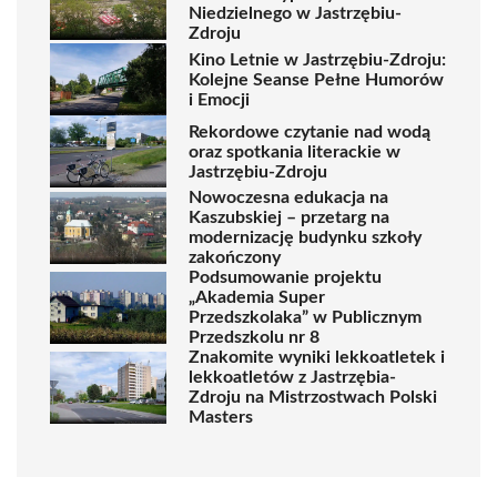
Niedzielnego w Jastrzębiu-
Zdroju
Kino Letnie w Jastrzębiu-Zdroju:
Kolejne Seanse Pełne Humorów
i Emocji
Rekordowe czytanie nad wodą
oraz spotkania literackie w
Jastrzębiu-Zdroju
Nowoczesna edukacja na
Kaszubskiej – przetarg na
modernizację budynku szkoły
zakończony
Podsumowanie projektu
„Akademia Super
Przedszkolaka” w Publicznym
Przedszkolu nr 8
Znakomite wyniki lekkoatletek i
lekkoatletów z Jastrzębia-
Zdroju na Mistrzostwach Polski
Masters