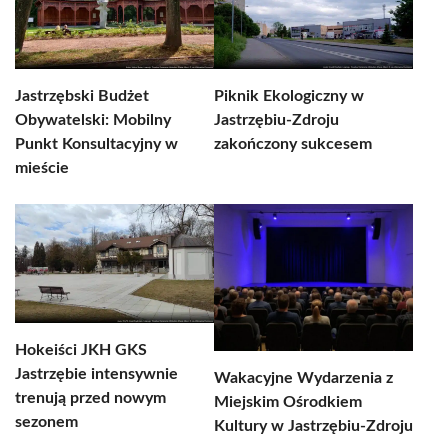
Jastrzębski Budżet
Piknik Ekologiczny w
Obywatelski: Mobilny
Jastrzębiu-Zdroju
Punkt Konsultacyjny w
zakończony sukcesem
mieście
Hokeiści JKH GKS
Jastrzębie intensywnie
Wakacyjne Wydarzenia z
trenują przed nowym
Miejskim Ośrodkiem
sezonem
Kultury w Jastrzębiu-Zdroju