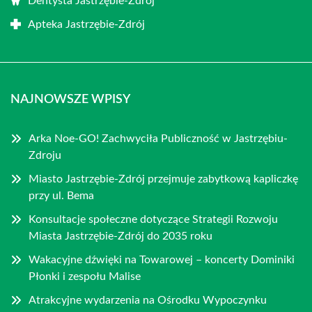
Dentysta Jastrzębie-Zdrój
Apteka Jastrzębie-Zdrój
NAJNOWSZE WPISY
Arka Noe-GO! Zachwyciła Publiczność w Jastrzębiu-
Zdroju
Miasto Jastrzębie-Zdrój przejmuje zabytkową kapliczkę
przy ul. Bema
Konsultacje społeczne dotyczące Strategii Rozwoju
Miasta Jastrzębie-Zdrój do 2035 roku
Wakacyjne dźwięki na Towarowej – koncerty Dominiki
Płonki i zespołu Malise
Atrakcyjne wydarzenia na Ośrodku Wypoczynku