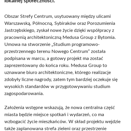
lokalnej społeczności.
Obszar Strefy Centrum, usytuowany między ulicami
Warszawską, Północną, Sybiraków oraz Porozumienia
Jastrzębskiego, zyskał nowe życie dzięki współpracy z
pracownią architektoniczną Medusa Group z Bytomia.
Umowa na stworzenie „Studium programowo-
przestrzennego terenu Nowego Centrum” została
podpisana w marcu, a gotowy projekt ma zostać
zaprezentowany do końca roku. Medusa Group to
uznawane biuro architektoniczne, którego realizacje
zdobyły liczne nagrody, zatem tym bardziej oczekuje się
wysokich standardów w przygotowywaniu studium
zagospodarowania.
Założenia wstępne wskazują, że nowa centralna część
miasta będzie miejsce spotkań i wydarzeń, co ma
wzbogacić życie mieszkańców. W skład projektu wejdzie
także zaplanowana strefa zieleni oraz przestrzenie