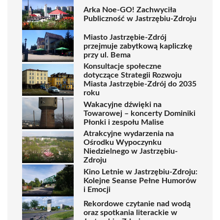
Arka Noe-GO! Zachwyciła
Publiczność w Jastrzębiu-Zdroju
Miasto Jastrzębie-Zdrój
przejmuje zabytkową kapliczkę
przy ul. Bema
Konsultacje społeczne
dotyczące Strategii Rozwoju
Miasta Jastrzębie-Zdrój do 2035
roku
Wakacyjne dźwięki na
Towarowej – koncerty Dominiki
Płonki i zespołu Malise
Atrakcyjne wydarzenia na
Ośrodku Wypoczynku
Niedzielnego w Jastrzębiu-
Zdroju
Kino Letnie w Jastrzębiu-Zdroju:
Kolejne Seanse Pełne Humorów
i Emocji
Rekordowe czytanie nad wodą
oraz spotkania literackie w