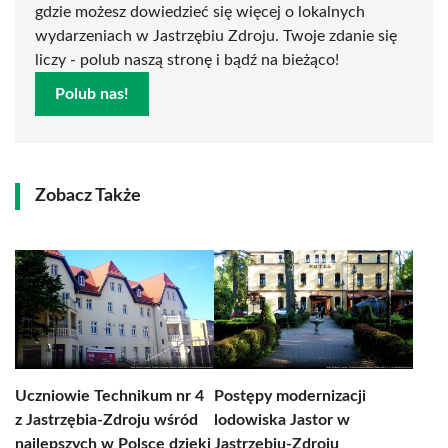
gdzie możesz dowiedzieć się więcej o lokalnych
wydarzeniach w Jastrzębiu Zdroju. Twoje zdanie się
liczy - polub naszą stronę i bądź na bieżąco!
Polub nas!
Zobacz Także
Uczniowie Technikum nr 4
Postępy modernizacji
z Jastrzębia-Zdroju wśród
lodowiska Jastor w
najlepszych w Polsce dzięki
Jastrzębiu-Zdroju