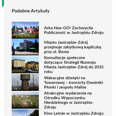
Podobne Artykuły
Arka Noe-GO! Zachwyciła
Publiczność w Jastrzębiu-Zdroju
Miasto Jastrzębie-Zdrój
przejmuje zabytkową kapliczkę
przy ul. Bema
Konsultacje społeczne
dotyczące Strategii Rozwoju
Miasta Jastrzębie-Zdrój do 2035
roku
Wakacyjne dźwięki na
Towarowej – koncerty Dominiki
Płonki i zespołu Malise
Atrakcyjne wydarzenia na
Ośrodku Wypoczynku
Niedzielnego w Jastrzębiu-
Zdroju
Kino Letnie w Jastrzębiu-Zdroju: