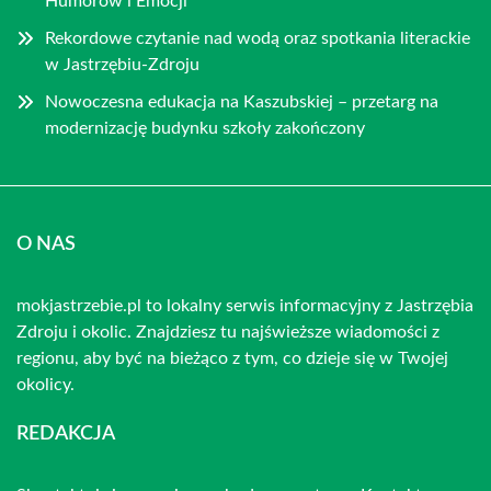
Humorów i Emocji
Rekordowe czytanie nad wodą oraz spotkania literackie
w Jastrzębiu-Zdroju
Nowoczesna edukacja na Kaszubskiej – przetarg na
modernizację budynku szkoły zakończony
O NAS
mokjastrzebie.pl to lokalny serwis informacyjny z Jastrzębia
Zdroju i okolic. Znajdziesz tu najświeższe wiadomości z
regionu, aby być na bieżąco z tym, co dzieje się w Twojej
okolicy.
REDAKCJA