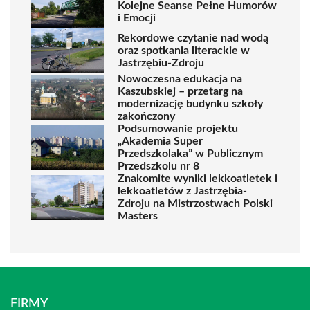
Kolejne Seanse Pełne Humorów
i Emocji
Rekordowe czytanie nad wodą
oraz spotkania literackie w
Jastrzębiu-Zdroju
Nowoczesna edukacja na
Kaszubskiej – przetarg na
modernizację budynku szkoły
zakończony
Podsumowanie projektu
„Akademia Super
Przedszkolaka” w Publicznym
Przedszkolu nr 8
Znakomite wyniki lekkoatletek i
lekkoatletów z Jastrzębia-
Zdroju na Mistrzostwach Polski
Masters
FIRMY