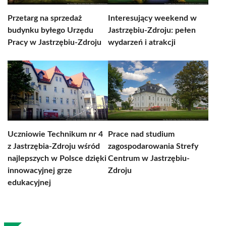
Przetarg na sprzedaż
Interesujący weekend w
budynku byłego Urzędu
Jastrzębiu-Zdroju: pełen
Pracy w Jastrzębiu-Zdroju
wydarzeń i atrakcji
Uczniowie Technikum nr 4
Prace nad studium
z Jastrzębia-Zdroju wśród
zagospodarowania Strefy
najlepszych w Polsce dzięki
Centrum w Jastrzębiu-
innowacyjnej grze
Zdroju
edukacyjnej