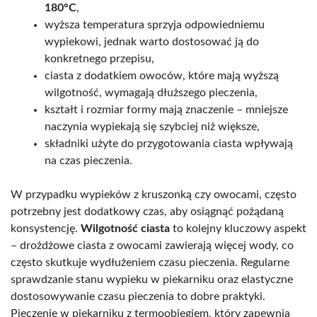
180°C
,
wyższa temperatura sprzyja odpowiedniemu
wypiekowi, jednak warto dostosować ją do
konkretnego przepisu,
ciasta z dodatkiem owoców, które mają wyższą
wilgotność, wymagają dłuższego pieczenia,
kształt i rozmiar formy mają znaczenie – mniejsze
naczynia wypiekają się szybciej niż większe,
składniki użyte do przygotowania ciasta wpływają
na czas pieczenia.
W przypadku wypieków z kruszonką czy owocami, często
potrzebny jest dodatkowy czas, aby osiągnąć pożądaną
konsystencję.
Wilgotność ciasta
to kolejny kluczowy aspekt
– drożdżowe ciasta z owocami zawierają więcej wody, co
często skutkuje wydłużeniem czasu pieczenia. Regularne
sprawdzanie stanu wypieku w piekarniku oraz elastyczne
dostosowywanie czasu pieczenia to dobre praktyki.
Pieczenie w piekarniku z termoobiegiem, który zapewnia