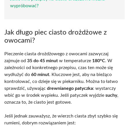
wypróbować?
Jak długo piec ciasto drożdżowe z
owocami?
Pieczenie ciasta drożdżowego z owocami zazwyczaj
zajmuje od
35 do 45 minut
w temperaturze
180°C
. W
zależności od konkretnego przepisu, czas ten może się
wydłużyć do
60 minut
. Kluczowe jest, aby na bieżąco
kontrolować, co dzieje się w piekarniku. Można to łatwo
sprawdzić, używając
drewnianego patyczka
: wystarczy
wbić go w środek wypieku. Jeśli patyczek wyjdzie
suchy
,
oznacza to, że ciasto jest gotowe.
Jeśli jednak zauważysz, że wierzch ciasta zbyt szybko się
rumieni, dobrym rozwiązaniem jest: