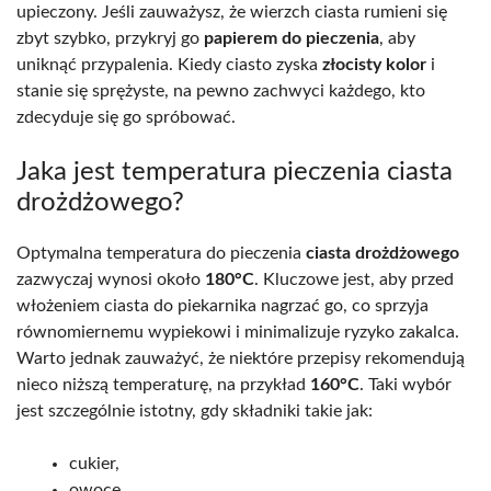
upieczony. Jeśli zauważysz, że wierzch ciasta rumieni się
zbyt szybko, przykryj go
papierem do pieczenia
, aby
uniknąć przypalenia. Kiedy ciasto zyska
złocisty kolor
i
stanie się sprężyste, na pewno zachwyci każdego, kto
zdecyduje się go spróbować.
Jaka jest temperatura pieczenia ciasta
drożdżowego?
Optymalna temperatura do pieczenia
ciasta drożdżowego
zazwyczaj wynosi około
180°C
. Kluczowe jest, aby przed
włożeniem ciasta do piekarnika nagrzać go, co sprzyja
równomiernemu wypiekowi i minimalizuje ryzyko zakalca.
Warto jednak zauważyć, że niektóre przepisy rekomendują
nieco niższą temperaturę, na przykład
160°C
. Taki wybór
jest szczególnie istotny, gdy składniki takie jak:
cukier,
owoce.