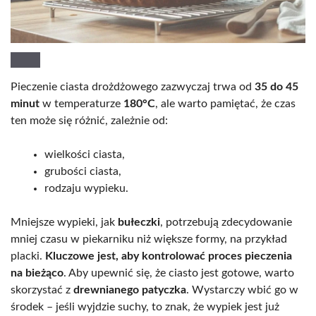
Pieczenie ciasta drożdżowego zazwyczaj trwa od
35 do 45
minut
w temperaturze
180°C
, ale warto pamiętać, że czas
ten może się różnić, zależnie od:
wielkości ciasta,
grubości ciasta,
rodzaju wypieku.
Mniejsze wypieki, jak
bułeczki
, potrzebują zdecydowanie
mniej czasu w piekarniku niż większe formy, na przykład
placki.
Kluczowe jest, aby kontrolować proces pieczenia
na bieżąco
. Aby upewnić się, że ciasto jest gotowe, warto
skorzystać z
drewnianego patyczka
. Wystarczy wbić go w
środek – jeśli wyjdzie suchy, to znak, że wypiek jest już