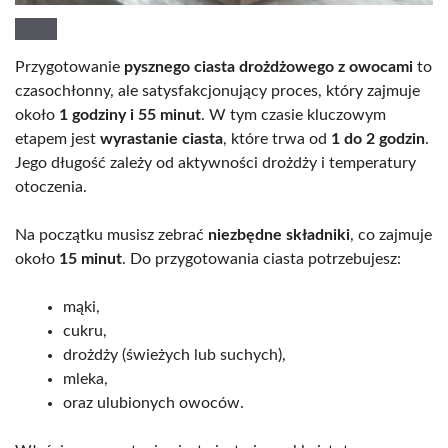
Przygotowanie
pysznego ciasta drożdżowego z owocami
to
czasochłonny, ale satysfakcjonujący proces, który zajmuje
około
1 godziny i 55 minut
. W tym czasie kluczowym
etapem jest
wyrastanie ciasta
, które trwa od
1 do 2 godzin
.
Jego długość zależy od aktywności drożdży i temperatury
otoczenia.
Na początku musisz zebrać
niezbędne składniki
, co zajmuje
około
15 minut
. Do przygotowania ciasta potrzebujesz:
mąki,
cukru,
drożdży (świeżych lub suchych),
mleka,
oraz ulubionych owoców.