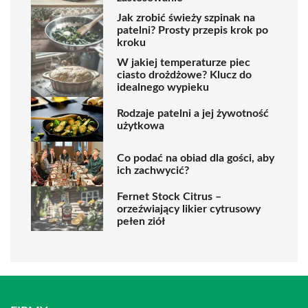
Jak zrobić świeży szpinak na
patelni? Prosty przepis krok po
kroku
W jakiej temperaturze piec
ciasto drożdżowe? Klucz do
idealnego wypieku
Rodzaje patelni a jej żywotność
użytkowa
Co podać na obiad dla gości, aby
ich zachwycić?
Fernet Stock Citrus –
orzeźwiający likier cytrusowy
pełen ziół