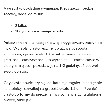
A wszystko dokładnie wymieszaj. Kiedy zaczyn będzie
gotowy, dodaj do miski:
2 jajka
,
100 g rozpuszczonego masła
.
Połącz składniki, a następnie wlej przygotowany zaczyn do
mąki. Wyrabiaj ciasto ręcznie lub używając robota
kuchennego przez
około 10 minut
, aż masa nabierze
gładkości i elastyczności. Po wyrobieniu, umieść ciasto w
ciepłym miejscu i pozostaw je na
1-2 godziny
, aż podwoi
swoją objętość.
Gdy ciasto powiększy się, delikatnie je zagnieć, a następnie
na stolnicy rozwałkuj na grubość
około 1,5 cm
. Przenieś
ciasto do formy do pieczenia i wyłóż na wierzchu ulubione
owoce, takie jak: