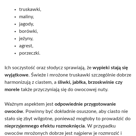
truskawki,
maliny,
jagody,
borówki,
jeżyny,
agrest,
porzeczki.
Ich soczystość oraz słodycz sprawiają, że
wypieki stają się
wyjątkowe
. Świeże i mrożone truskawki szczególnie dobrze
harmonizują z ciastem, a
śliwki, jabłka, brzoskwinie czy
morele
także przyczyniają się do owocowej nuty.
Ważnym aspektem jest
odpowiednie przygotowanie
owoców
. Powinny być dokładnie osuszone, aby ciasto nie
stało się zbyt wilgotne, ponieważ mogłoby to prowadzić do
nieprzyjemnego efektu rozmoknięcia
. W przypadku
owoców mrożonych dobrze jest najpierw je rozmrozić i