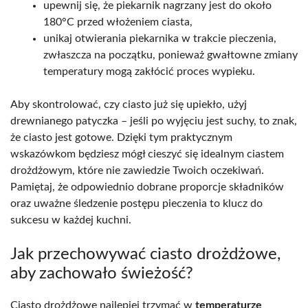
upewnij się, że piekarnik nagrzany jest do około
180°C przed włożeniem ciasta,
unikaj otwierania piekarnika w trakcie pieczenia,
zwłaszcza na początku, ponieważ gwałtowne zmiany
temperatury mogą zakłócić proces wypieku.
Aby skontrolować, czy ciasto już się upiekło, użyj
drewnianego patyczka – jeśli po wyjęciu jest suchy, to znak,
że ciasto jest gotowe. Dzięki tym praktycznym
wskazówkom będziesz mógł cieszyć się idealnym ciastem
drożdżowym, które nie zawiedzie Twoich oczekiwań.
Pamiętaj, że odpowiednio dobrane proporcje składników
oraz uważne śledzenie postępu pieczenia to klucz do
sukcesu w każdej kuchni.
Jak przechowywać ciasto drożdżowe,
aby zachowało świeżość?
Ciasto drożdżowe najlepiej trzymać w
temperaturze