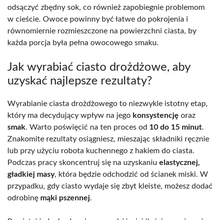
odsączyć zbędny sok, co również zapobiegnie problemom
w cieście. Owoce powinny być łatwe do pokrojenia i
równomiernie rozmieszczone na powierzchni ciasta, by
każda porcja była pełna owocowego smaku.
Jak wyrabiać ciasto drożdżowe, aby
uzyskać najlepsze rezultaty?
Wyrabianie ciasta drożdżowego to niezwykle istotny etap,
który ma decydujący wpływ na jego
konsystencję
oraz
smak
. Warto poświęcić na ten proces od
10 do 15 minut
.
Znakomite rezultaty osiągniesz, mieszając składniki ręcznie
lub przy użyciu robota kuchennego z hakiem do ciasta.
Podczas pracy skoncentruj się na uzyskaniu
elastycznej,
gładkiej masy
, która będzie odchodzić od ścianek miski. W
przypadku, gdy ciasto wydaje się zbyt kleiste, możesz dodać
odrobinę
mąki pszennej
.