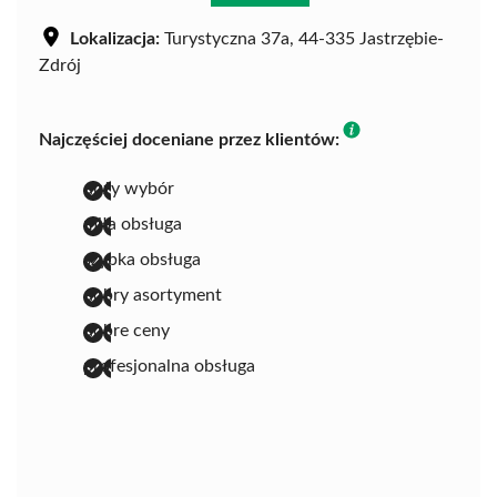
Lokalizacja:
Turystyczna 37a, 44-335 Jastrzębie-
Zdrój
Najczęściej doceniane przez klientów:
duży wybór
miła obsługa
szybka obsługa
dobry asortyment
dobre ceny
profesjonalna obsługa