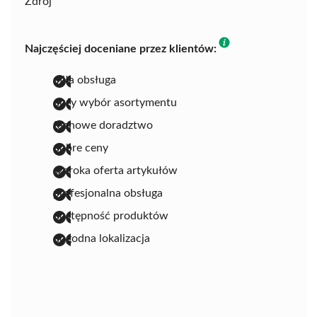
Zdrój
Najczęściej doceniane przez klientów:
miła obsługa
duży wybór asortymentu
fachowe doradztwo
dobre ceny
szeroka oferta artykułów
profesjonalna obsługa
dostępność produktów
dogodna lokalizacja