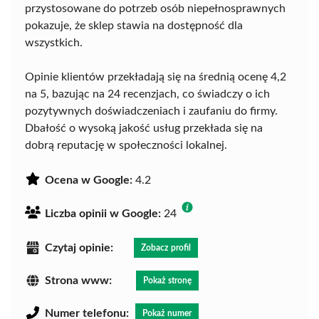
przystosowane do potrzeb osób niepełnosprawnych
pokazuje, że sklep stawia na dostępność dla
wszystkich.
Opinie klientów przekładają się na średnią ocenę 4,2
na 5, bazując na 24 recenzjach, co świadczy o ich
pozytywnych doświadczeniach i zaufaniu do firmy.
Dbałość o wysoką jakość usług przekłada się na
dobrą reputację w społeczności lokalnej.
Ocena w Google:
4.2
Liczba opinii w Google:
24
Czytaj opinie:
Zobacz profil
Strona www:
Pokaż stronę
Numer telefonu:
Pokaż numer