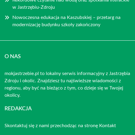
Rekordowe czytanie nad wodą oraz spotkania literackie
w Jastrzębiu-Zdroju
Nowoczesna edukacja na Kaszubskiej – przetarg na
modernizację budynku szkoły zakończony
O NAS
mokjastrzebie.pl to lokalny serwis informacyjny z Jastrzębia
Zdroju i okolic. Znajdziesz tu najświeższe wiadomości z
regionu, aby być na bieżąco z tym, co dzieje się w Twojej
okolicy.
REDAKCJA
Skontaktuj się z nami przechodząc na stronę
Kontakt