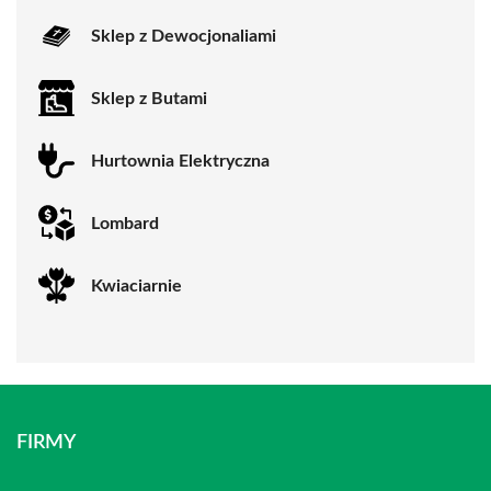
Sklep z Dewocjonaliami
Sklep z Butami
Hurtownia Elektryczna
Lombard
Kwiaciarnie
FIRMY