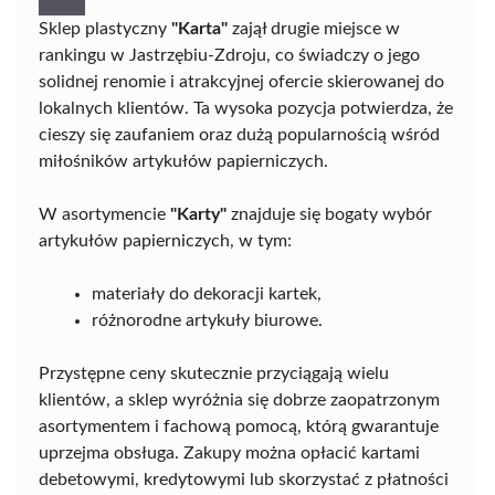
Sklep plastyczny
"Karta"
zajął drugie miejsce w
rankingu w Jastrzębiu-Zdroju, co świadczy o jego
solidnej renomie i atrakcyjnej ofercie skierowanej do
lokalnych klientów. Ta wysoka pozycja potwierdza, że
cieszy się zaufaniem oraz dużą popularnością wśród
miłośników artykułów papierniczych.
W asortymencie
"Karty"
znajduje się bogaty wybór
artykułów papierniczych, w tym:
materiały do dekoracji kartek,
różnorodne artykuły biurowe.
Przystępne ceny skutecznie przyciągają wielu
klientów, a sklep wyróżnia się dobrze zaopatrzonym
asortymentem i fachową pomocą, którą gwarantuje
uprzejma obsługa. Zakupy można opłacić kartami
debetowymi, kredytowymi lub skorzystać z płatności