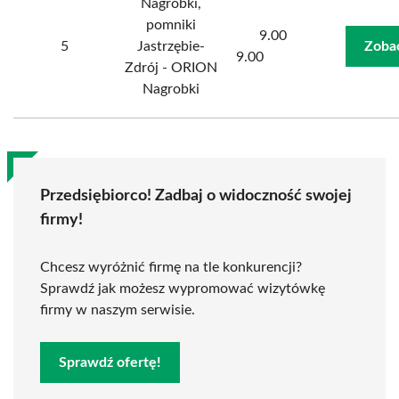
Nagrobki,
pomniki
9.00
5
Jastrzębie-
Zoba
9.00
Zdrój - ORION
Nagrobki
Przedsiębiorco! Zadbaj o widoczność swojej
firmy!
Chcesz wyróżnić firmę na tle konkurencji?
Sprawdź jak możesz wypromować wizytówkę
firmy w naszym serwisie.
Sprawdź ofertę!