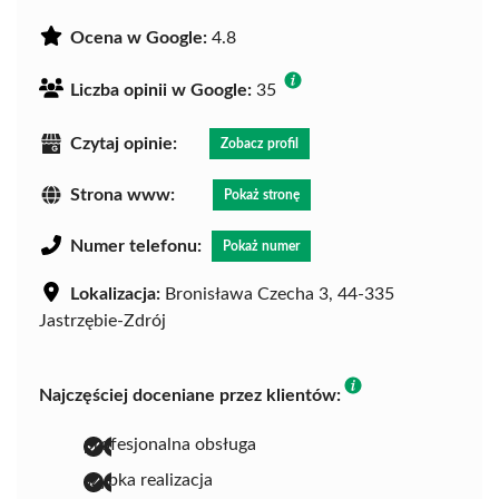
Ocena w Google:
4.8
Liczba opinii w Google:
35
Czytaj opinie:
Zobacz profil
Strona www:
Pokaż stronę
Numer telefonu:
Pokaż numer
Lokalizacja:
Bronisława Czecha 3, 44-335
Jastrzębie-Zdrój
Najczęściej doceniane przez klientów:
profesjonalna obsługa
szybka realizacja