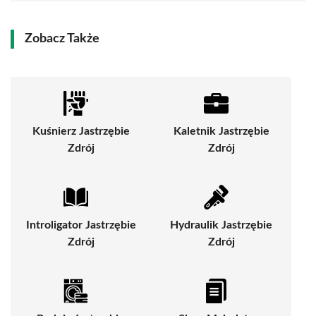
Zobacz Także
Kuśnierz Jastrzębie
Kaletnik Jastrzębie
Zdrój
Zdrój
Introligator Jastrzębie
Hydraulik Jastrzębie
Zdrój
Zdrój