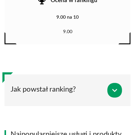
Ocena w rankingu
9.00 na 10
9.00
Jak powstał ranking?
Najpopularniejsze usługi i produkty