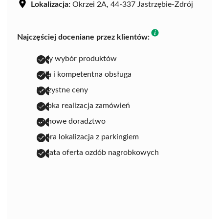
Lokalizacja:
Okrzei 2A, 44-337 Jastrzębie-Zdrój
Najczęściej doceniane przez klientów:
duży wybór produktów
miła i kompetentna obsługa
korzystne ceny
szybka realizacja zamówień
fachowe doradztwo
dobra lokalizacja z parkingiem
bogata oferta ozdób nagrobkowych