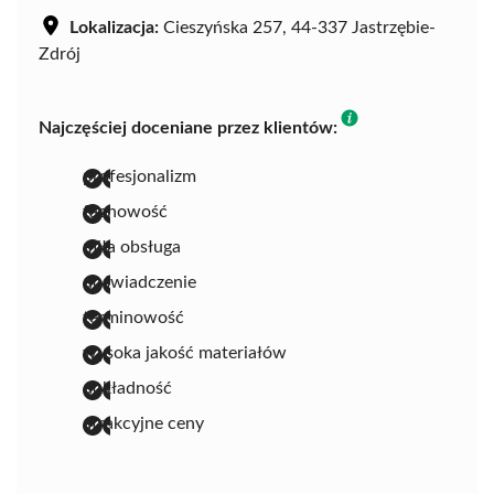
Lokalizacja:
Cieszyńska 257, 44-337 Jastrzębie-
Zdrój
Najczęściej doceniane przez klientów:
profesjonalizm
fachowość
miła obsługa
doświadczenie
terminowość
wysoka jakość materiałów
dokładność
atrakcyjne ceny