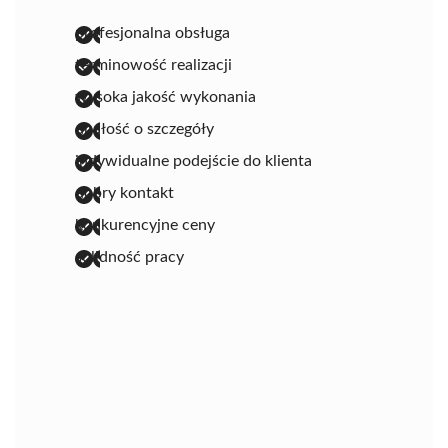
profesjonalna obsługa
terminowość realizacji
wysoka jakość wykonania
dbałość o szczegóły
indywidualne podejście do klienta
dobry kontakt
konkurencyjne ceny
solidność pracy