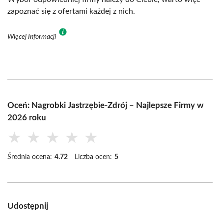
zapoznać się z ofertami każdej z nich.
Więcej Informacji
Oceń: Nagrobki Jastrzębie-Zdrój – Najlepsze Firmy w
2026 roku
★
★
★
★
★
Średnia ocena:
4.72
Liczba ocen:
5
Udostępnij