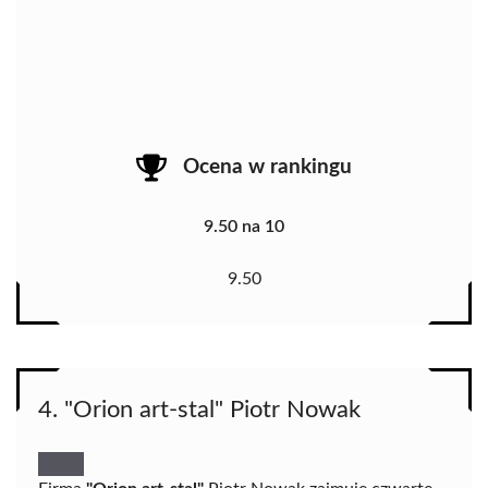
Ocena w rankingu
9.50 na 10
9.50
4. "Orion art-stal" Piotr Nowak