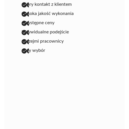
dobry kontakt z klientem
wysoka jakość wykonania
przystępne ceny
indywidualne podejście
uprzejmi pracownicy
duży wybór