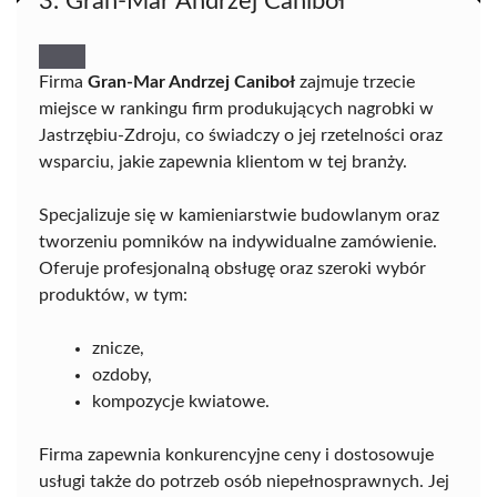
3. Gran-Mar Andrzej Caniboł
Firma
Gran-Mar Andrzej Caniboł
zajmuje trzecie
miejsce w rankingu firm produkujących nagrobki w
Jastrzębiu-Zdroju, co świadczy o jej rzetelności oraz
wsparciu, jakie zapewnia klientom w tej branży.
Specjalizuje się w kamieniarstwie budowlanym oraz
tworzeniu pomników na indywidualne zamówienie.
Oferuje profesjonalną obsługę oraz szeroki wybór
produktów, w tym:
znicze,
ozdoby,
kompozycje kwiatowe.
Firma zapewnia konkurencyjne ceny i dostosowuje
usługi także do potrzeb osób niepełnosprawnych. Jej