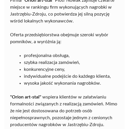
Firma
"Orion art-stal"
Piotr Nowak zajmuje czwarte
miejsce w rankingu firm wykonujących nagrobki w
Jastrzębiu-Zdroju, co potwierdza jej silną pozycję
wśród lokalnych wykonawców.
Oferta przedsiębiorstwa obejmuje szeroki wybór
pomników, a wyróżnia ją:
profesjonalna obsługa,
szybka realizacja zamówień,
konkurencyjne ceny,
indywidualne podejście do każdego klienta,
wysoka jakość wykonania nagrobków.
"Orion art-stal"
wspiera klientów w załatwianiu
formalności związanych z realizacją zamówień. Mimo
że nie jest dostosowana do potrzeb osób
niepełnosprawnych, pozostaje jednym z cenionych
producentów nagrobków w Jastrzębiu-Zdroju.