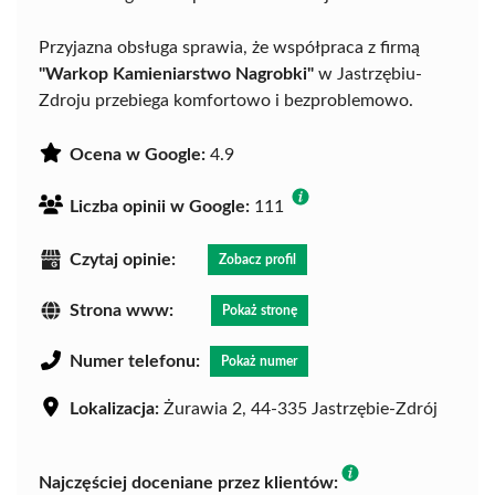
Przyjazna obsługa sprawia, że współpraca z firmą
"Warkop Kamieniarstwo Nagrobki"
w Jastrzębiu-
Zdroju przebiega komfortowo i bezproblemowo.
Ocena w Google:
4.9
Liczba opinii w Google:
111
Czytaj opinie:
Zobacz profil
Strona www:
Pokaż stronę
Numer telefonu:
Pokaż numer
Lokalizacja:
Żurawia 2, 44-335 Jastrzębie-Zdrój
Najczęściej doceniane przez klientów: