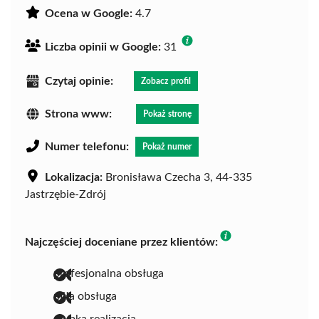
Ocena w Google:
4.7
Liczba opinii w Google:
31
Czytaj opinie:
Zobacz profil
Strona www:
Pokaż stronę
Numer telefonu:
Pokaż numer
Lokalizacja:
Bronisława Czecha 3, 44-335
Jastrzębie-Zdrój
Najczęściej doceniane przez klientów:
profesjonalna obsługa
miła obsługa