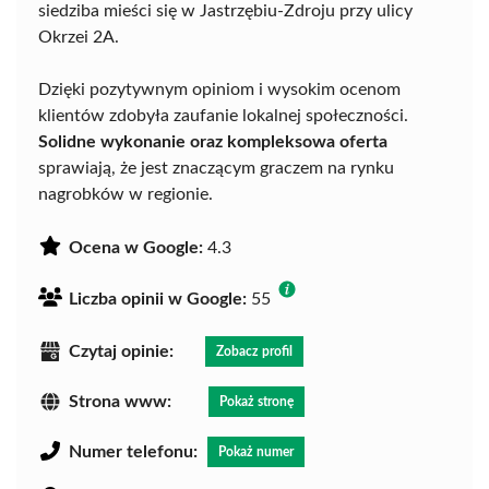
siedziba mieści się w Jastrzębiu-Zdroju przy ulicy
Okrzei 2A.
Dzięki pozytywnym opiniom i wysokim ocenom
klientów zdobyła zaufanie lokalnej społeczności.
Solidne wykonanie oraz kompleksowa oferta
sprawiają, że jest znaczącym graczem na rynku
nagrobków w regionie.
Ocena w Google:
4.3
Liczba opinii w Google:
55
Czytaj opinie:
Zobacz profil
Strona www:
Pokaż stronę
Numer telefonu:
Pokaż numer