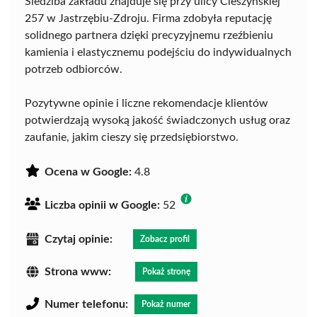
Siedziba zakładu znajduje się przy ulicy Cieszyńskiej
257 w Jastrzębiu-Zdroju. Firma zdobyła reputację
solidnego partnera dzięki precyzyjnemu rzeźbieniu
kamienia i elastycznemu podejściu do indywidualnych
potrzeb odbiorców.
Pozytywne opinie i liczne rekomendacje klientów
potwierdzają wysoką jakość świadczonych usług oraz
zaufanie, jakim cieszy się przedsiębiorstwo.
Ocena w Google:
4.8
Liczba opinii w Google:
52
Czytaj opinie:
Zobacz profil
Strona www:
Pokaż stronę
Numer telefonu:
Pokaż numer