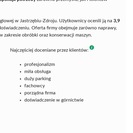
ęglowej w Jastrzębiu-Zdroju. Użytkownicy ocenili ją na
3,9
 i doświadczeniu. Oferta firmy obejmuje zarówno naprawy,
w zakresie obróbki oraz konserwacji maszyn.
Najczęściej doceniane przez klientów:
profesjonalizm
miła obsługa
duży parking
fachowcy
porządna firma
doświadczenie w górnictwie