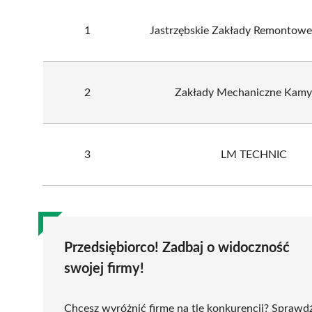
1
Jastrzębskie Zakłady Remontowe 
2
Zakłady Mechaniczne Kamy
3
LM TECHNIC
Przedsiębiorco! Zadbaj o widoczność
swojej firmy!
Chcesz wyróżnić firmę na tle konkurencji? Sprawd