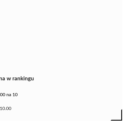
na w rankingu
.00 na 10
10.00