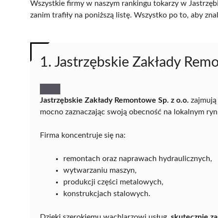
Wszystkie firmy w naszym rankingu tokarzy w Jastrzęb
zanim trafiły na poniższą listę. Wszystko po to, aby z
1. Jastrzębskie Zakłady Remo
Jastrzębskie Zakłady Remontowe Sp. z o.o.
zajmują 
mocno zaznaczając swoją obecność na lokalnym rynk
Firma koncentruje się na:
remontach oraz naprawach hydraulicznych,
wytwarzaniu maszyn,
produkcji części metalowych,
konstrukcjach stalowych.
Dzięki szerokiemu wachlarzowi usług,
skutecznie z