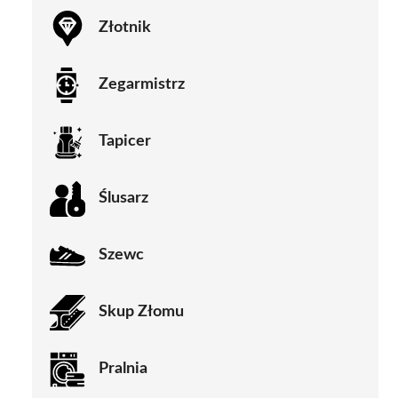
Złotnik
Zegarmistrz
Tapicer
Ślusarz
Szewc
Skup Złomu
Pralnia