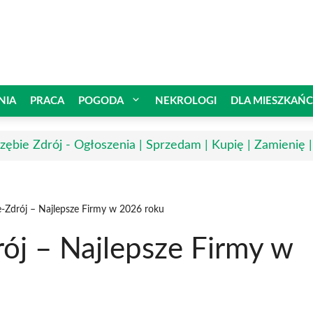
NIA
PRACA
POGODA
NEKROLOGI
DLA MIESZKAŃ
rzębie Zdrój - Ogłoszenia | Sprzedam | Kupię | Zamienię 
ie-Zdrój – Najlepsze Firmy w 2026 roku
rój – Najlepsze Firmy w