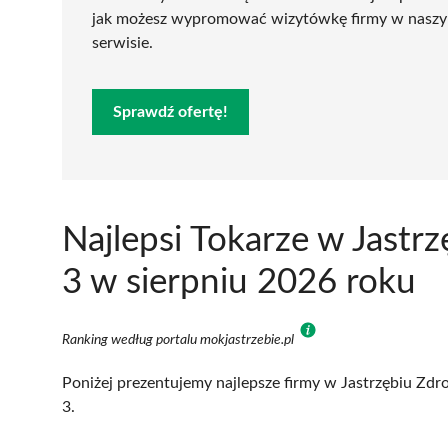
jak możesz wypromować wizytówkę firmy w nasz
serwisie.
Sprawdź ofertę!
Najlepsi Tokarze w Jastr
3 w sierpniu 2026 roku
Ranking według portalu mokjastrzebie.pl
Poniżej prezentujemy najlepsze firmy w Jastrzębiu Zdro
3.