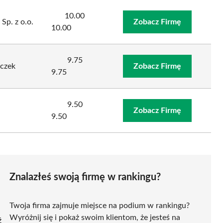
10.00
Sp. z o.o.
Zobacz Firmę
10.00
9.75
czek
Zobacz Firmę
9.75
9.50
Zobacz Firmę
9.50
Znalazłeś swoją firmę w rankingu?
Twoja firma zajmuje miejsce na podium w rankingu?
Wyróżnij się i pokaż swoim klientom, że jesteś na
ź