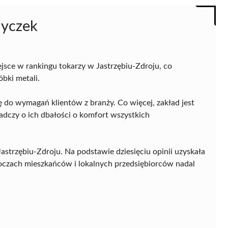
myczek
jsce w rankingu tokarzy w Jastrzębiu-Zdroju, co
óbki metali.
tę do wymagań klientów z branży. Co więcej, zakład jest
dczy o ich dbałości o komfort wszystkich
Jastrzębiu-Zdroju. Na podstawie dziesięciu opinii uzyskała
 oczach mieszkańców i lokalnych przedsiębiorców nadal