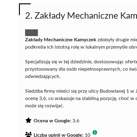
2. Zakłady Mechaniczne Ka
Zakłady Mechaniczne Kamyczek
zdobyły drugie mie
podkreśla ich istotną rolę w lokalnym przemyśle obr
Specjalizują się w tej dziedzinie, dostosowując ofer
przystosowany dla osób niepełnosprawnych, co świa
odwiedzających.
Siedziba firmy mieści się przy ulicy Budowlanej 1 w 
ocenę 3,6, co wskazuje na stabilną pozycję, choć w
może się rozwijać.
Ocena w Google:
3.6
Liczba opinii w Google:
10