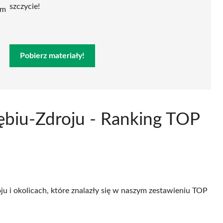
szczycie!
ym
Pobierz materiały!
zębiu-Zdroju - Ranking TOP
ju i okolicach, które znalazły się w naszym zestawieniu TOP