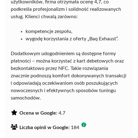
użytkowników, firma otrzymała ocenę 4,7, co
podkreśla profesjonalizm i solidność realizowanych
usług. Klienci chwalą zarówno:
kompetencje zespołu,
wygodę korzystania z oferty „Baq Exhaust”.
Dodatkowym udogodnieniem są dostępne formy
płatności – można korzystać z kart debetowych oraz
bezkontaktowo przez NFC. Takie rozwiązania
znacznie podnoszą komfort dokonywanych transakcji
i odpowiadają oczekiwaniom osób poszukujących
nowoczesnych i efektywnych sposobów tuningu
samochodów.
Ocena w Google:
4.7
Liczba opinii w Google:
184