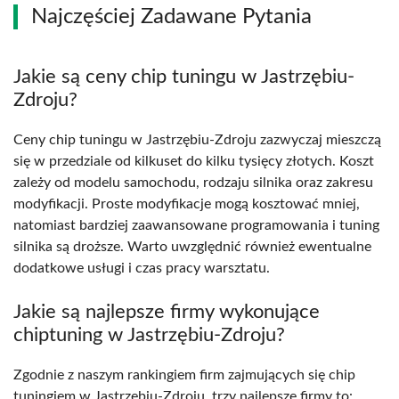
Najczęściej Zadawane Pytania
Jakie są ceny chip tuningu w Jastrzębiu-
Zdroju?
Ceny chip tuningu w Jastrzębiu-Zdroju zazwyczaj mieszczą
się w przedziale od kilkuset do kilku tysięcy złotych. Koszt
zależy od modelu samochodu, rodzaju silnika oraz zakresu
modyfikacji. Proste modyfikacje mogą kosztować mniej,
natomiast bardziej zaawansowane programowania i tuning
silnika są droższe. Warto uwzględnić również ewentualne
dodatkowe usługi i czas pracy warsztatu.
Jakie są najlepsze firmy wykonujące
chiptuning w Jastrzębiu-Zdroju?
Zgodnie z naszym rankingiem firm zajmujących się chip
tuningiem w Jastrzębiu-Zdroju, trzy najlepsze firmy to: