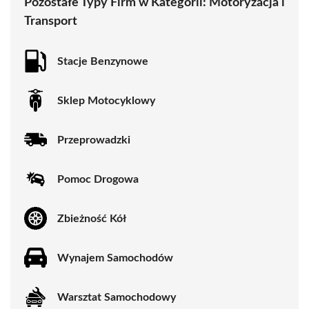
Pozostałe Typy Firm w Kategorii:
Motoryzacja i
Transport
Stacje Benzynowe
Sklep Motocyklowy
Przeprowadzki
Pomoc Drogowa
Zbieżność Kół
Wynajem Samochodów
Warsztat Samochodowy