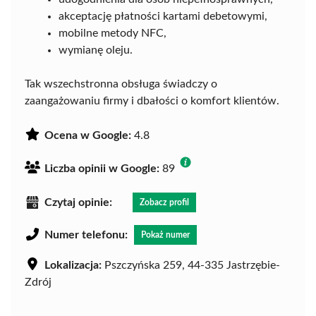
akceptację płatności kartami debetowymi,
mobilne metody NFC,
wymianę oleju.
Tak wszechstronna obsługa świadczy o
zaangażowaniu firmy i dbałości o komfort klientów.
Ocena w Google:
4.8
Liczba opinii w Google:
89
Czytaj opinie:
Zobacz profil
Numer telefonu:
Pokaż numer
Lokalizacja:
Pszczyńska 259, 44-335 Jastrzębie-
Zdrój