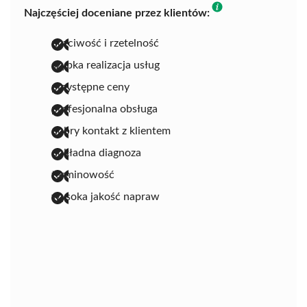
Najczęściej doceniane przez klientów:
uczciwość i rzetelność
szybka realizacja usług
przystępne ceny
profesjonalna obsługa
dobry kontakt z klientem
dokładna diagnoza
terminowość
wysoka jakość napraw