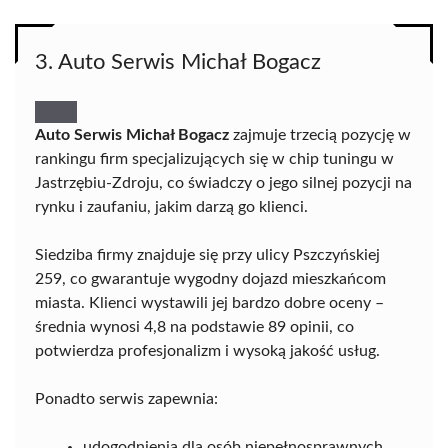
3. Auto Serwis Michał Bogacz
Auto Serwis Michał Bogacz
zajmuje trzecią pozycję w
rankingu firm specjalizujących się w chip tuningu w
Jastrzębiu-Zdroju, co świadczy o jego silnej pozycji na
rynku i zaufaniu, jakim darzą go klienci.
Siedziba firmy znajduje się przy ulicy Pszczyńskiej
259, co gwarantuje wygodny dojazd mieszkańcom
miasta. Klienci wystawili jej bardzo dobre oceny –
średnia wynosi 4,8 na podstawie 89 opinii, co
potwierdza profesjonalizm i wysoką jakość usług.
Ponadto serwis zapewnia:
udogodnienia dla osób niepełnosprawnych,