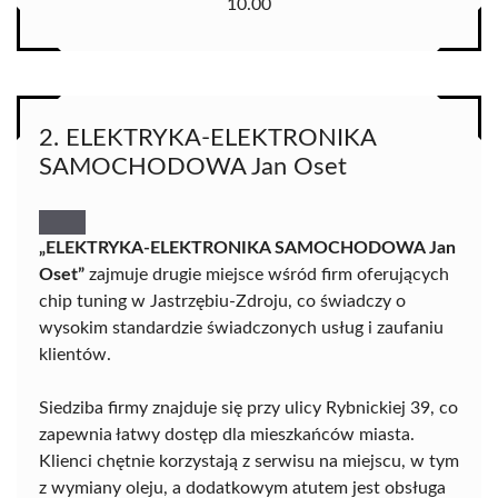
10.00
2. ELEKTRYKA-ELEKTRONIKA
SAMOCHODOWA Jan Oset
„ELEKTRYKA-ELEKTRONIKA SAMOCHODOWA Jan
Oset”
zajmuje drugie miejsce wśród firm oferujących
chip tuning w Jastrzębiu-Zdroju, co świadczy o
wysokim standardzie świadczonych usług i zaufaniu
klientów.
Siedziba firmy znajduje się przy ulicy Rybnickiej 39, co
zapewnia łatwy dostęp dla mieszkańców miasta.
Klienci chętnie korzystają z serwisu na miejscu, w tym
z wymiany oleju, a dodatkowym atutem jest obsługa