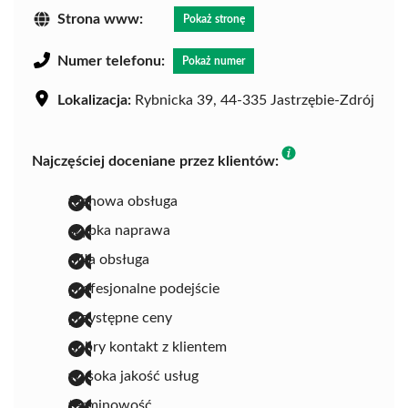
Strona www:
Pokaż stronę
Numer telefonu:
Pokaż numer
Lokalizacja:
Rybnicka 39, 44-335 Jastrzębie-Zdrój
Najczęściej doceniane przez klientów:
fachowa obsługa
szybka naprawa
miła obsługa
profesjonalne podejście
przystępne ceny
dobry kontakt z klientem
wysoka jakość usług
terminowość