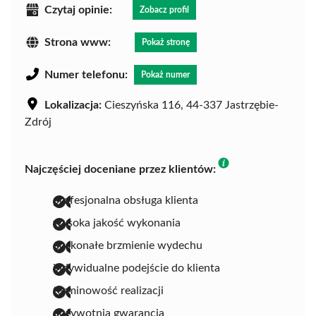
Czytaj opinie:
Zobacz profil
Strona www:
Pokaż stronę
Numer telefonu:
Pokaż numer
Lokalizacja:
Cieszyńska 116, 44-337 Jastrzębie-
Zdrój
Najczęściej doceniane przez klientów:
profesjonalna obsługa klienta
wysoka jakość wykonania
doskonałe brzmienie wydechu
indywidualne podejście do klienta
terminowość realizacji
dożywotnia gwarancja