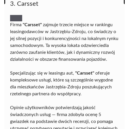
3. Carsset
Firma
"Carsset"
zajmuje trzecie miejsce w rankingu
leasingodawców w Jastrzębiu-Zdroju, co świadczy o
jej silnej pozycji i konkurencyjności na lokalnym rynku
samochodowym. Ta wysoka lokata odzwierciedla
zarówno zaufanie klientów, jak i dynamiczny rozwój
działalności w obszarze finansowania pojazdów.
Specjalizując się w leasingu aut,
"Carsset"
oferuje
kompleksowe usługi, które są szczególnie wygodne
dla mieszkańców Jastrzębia-Zdroju poszukujących
rzetelnego partnera do współpracy.
Opinie użytkowników potwierdzają jakość
świadczonych usług — firma zdobyła ocenę 5
gwiazdek na podstawie dwóch recenzji, co pomaga
utrzymać pozytywną reputację i przyciągać kolejnych