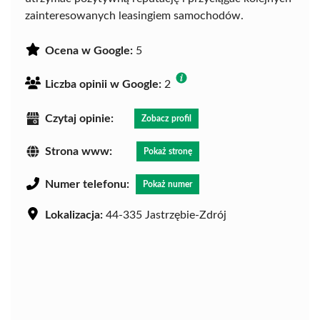
zainteresowanych leasingiem samochodów.
Ocena w Google:
5
Liczba opinii w Google:
2
Czytaj opinie:
Zobacz profil
Strona www:
Pokaż stronę
Numer telefonu:
Pokaż numer
Lokalizacja:
44-335 Jastrzębie-Zdrój