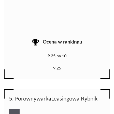
Ocena w rankingu
9.25 na 10
9.25
5. PorownywarkaLeasingowa Rybnik