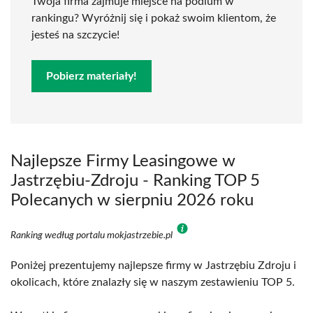
Twoja firma zajmuje miejsce na podium w
rankingu? Wyróżnij się i pokaż swoim klientom, że
jesteś na szczycie!
Pobierz materiały!
Najlepsze Firmy Leasingowe w
Jastrzębiu-Zdroju - Ranking TOP 5
Polecanych w sierpniu 2026 roku
Ranking według portalu mokjastrzebie.pl
Poniżej prezentujemy najlepsze firmy w Jastrzębiu Zdroju i
okolicach, które znalazły się w naszym zestawieniu TOP 5.