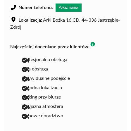
Numer telefonu:
Pokaż numer
Lokalizacja:
Arki Bożka 16 CD, 44-336 Jastrzębie-
Zdrój
Najczęściej doceniane przez klientów:
profesjonalna obsługa
miła obsługa
indywidualne podejście
dogodna lokalizacja
parking przy biurze
przyjazna atmosfera
fachowe doradztwo