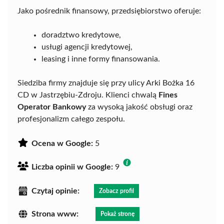
Jako pośrednik finansowy, przedsiębiorstwo oferuje:
doradztwo kredytowe,
usługi agencji kredytowej,
leasing i inne formy finansowania.
Siedziba firmy znajduje się przy ulicy Arki Bożka 16
CD w Jastrzębiu-Zdroju. Klienci chwalą
Fines
Operator Bankowy
za wysoką jakość obsługi oraz
profesjonalizm całego zespołu.
Ocena w Google:
5
Liczba opinii w Google:
9
Czytaj opinie:
Zobacz profil
Strona www:
Pokaż stronę