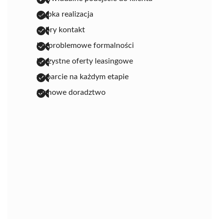
szybka realizacja
dobry kontakt
bezproblemowe formalności
korzystne oferty leasingowe
wsparcie na każdym etapie
fachowe doradztwo