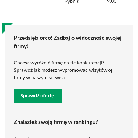
Rybnik
9.00
Przedsiębiorco! Zadbaj o widoczność swojej
firmy!
Chcesz wyróżnić firmę na tle konkurencji?
Sprawdź jak możesz wypromować wizytówkę
firmy w naszym serwisie.
Sprawdź ofertę!
Znalazłeś swoją firmę w rankingu?