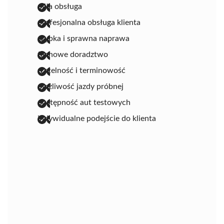
miła obsługa
profesjonalna obsługa klienta
szybka i sprawna naprawa
fachowe doradztwo
rzetelność i terminowość
możliwość jazdy próbnej
dostępność aut testowych
indywidualne podejście do klienta