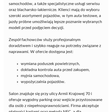
samochodów, a także specjalistyczne usługi serwisu
oraz blacharsko-lakiernicze. Klienci mają do wyboru
szeroki asortyment pojazdów, w tym auta testowe, a
jazdy próbne umożliwiają lepsze poznanie wybranych
modeli przed podjęciem decyzji.
Zespół fachowców służy profesjonalnym
doradztwem i szybko reaguje na potrzeby związane z
naprawami. W ofercie dostępna jest:
wymiana poduszek powietrznych,
dokładna kontrola auta przed zakupem,
myjnia samochodowa,
wypożyczalnia pojazdów.
Salon znajduje się przy ulicy Armii Krajowej 70 i
oferuje wygodny parking oraz wejście przystosowane
dla osób z niepełnosprawnościami. Firma akceptuje
płatności kartami oraz metodą NFC, a dla