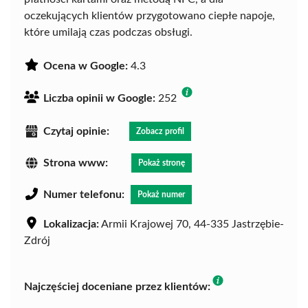
oczekujących klientów przygotowano ciepłe napoje,
które umilają czas podczas obsługi.
Ocena w Google:
4.3
Liczba opinii w Google:
252
Czytaj opinie:
Zobacz profil
Strona www:
Pokaż stronę
Numer telefonu:
Pokaż numer
Lokalizacja:
Armii Krajowej 70, 44-335 Jastrzębie-
Zdrój
Najczęściej doceniane przez klientów: