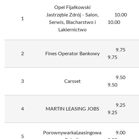
Opel Fijałkowski
Jastrzębie Zdrój - Salon,
10.00
1
Serwis, Blacharstwo i
10.00
Lakiernictwo
9.75
2
Fines Operator Bankowy
9.75
9.50
3
Carsset
9.50
9.25
4
MARTIN LEASING JOBS
9.25
PorownywarkaLeasingowa
9.00
5