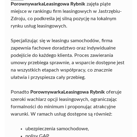
PorownywarkaLeasingowa Rybnik
zajęła piąte
miejsce w rankingu firm leasingowych w Jastrzębiu-
Zdroju, co podkreśla jej silną pozycję na lokalnym
rynku usług leasingowych.
Specjalizując się w leasingu samochodów, firma
zapewnia fachowe doradztwo oraz indywidualne
podejście do każdego klienta. Proces zawierania
umowy przebiega sprawnie, a wsparcie dostępne jest
na wszystkich etapach współpracy, co znacznie
ułatwia i przyspiesza cały przebieg.
Ponadto
PorownywarkaLeasingowa Rybnik
oferuje
szeroki wachlarz opcji leasingowych, ograniczając
formalności do minimum i proponując atrakcyjne
warunki. W ramach usług dostępne są również:
ubezpieczenia samochodowe,
polisy GAP,