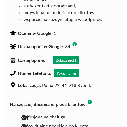
stały kontakt z doradcami,
indywidualne podejście do klientów,
wsparcie na każdym etapie współpracy.
Ocena w Google:
5
Liczba opinii w Google:
34
Czytaj opinie:
Zobacz profil
Numer telefonu:
Pokaż numer
Lokalizacja:
Polna 29, 44-218 Rybnik
Najczęściej doceniane przez klientów:
profesjonalna obsługa
indywidualne podejście do klienta