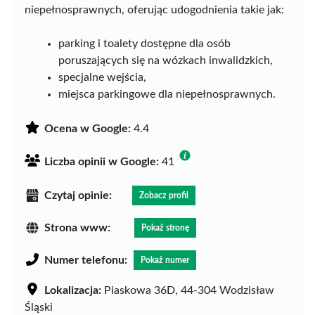
niepełnosprawnych, oferując udogodnienia takie jak:
parking i toalety dostępne dla osób
poruszających się na wózkach inwalidzkich,
specjalne wejścia,
miejsca parkingowe dla niepełnosprawnych.
Ocena w Google:
4.4
Liczba opinii w Google:
41
Czytaj opinie:
Zobacz profil
Strona www:
Pokaż stronę
Numer telefonu:
Pokaż numer
Lokalizacja:
Piaskowa 36D, 44-304 Wodzisław
Śląski