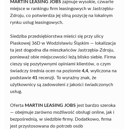
MARTIN LEASING JOBS
zajmuje wysokie, czwarte
miejsce w rankingu firm leasingowych w Jastrzębiu-
Zdroju, co potwierdza jej silną pozycję na lokalnym
rynku usług leasingowych.
Siedziba przedsiębiorstwa mieści się przy ulicy
Piaskowej 36D w Wodzisławiu Śląskim — lokalizacja
ta jest dogodna dla mieszkańców Jastrzębia-Zdroju,
ponieważ obie miejscowości leżą blisko siebie. Firma
cieszy się pozytywnymi opiniami klientów, o czym
świadczy średnia ocen na poziomie
4,4
, wyliczona na
podstawie
41
recenzji. To wyraźny znak, że
użytkownicy są zadowoleni z jakości świadczonych
usług.
Oferta
MARTIN LEASING JOBS
jest bardzo szeroka
— obejmuje zarówno możliwość obsługi online, jak i
bezpośrednią, w siedzibie firmy. Dodatkowo, firma
jest przystosowana do potrzeb osób