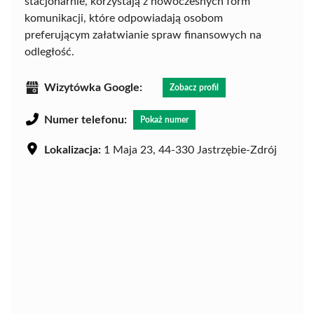
stacjonarnie, korzystają z nowoczesnych form
komunikacji, które odpowiadają osobom
preferującym załatwianie spraw finansowych na
odległość.
Wizytówka Google:
Zobacz profil
Numer telefonu:
Pokaż numer
Lokalizacja:
1 Maja 23, 44-330 Jastrzębie-Zdrój