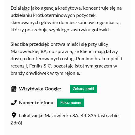
Działając jako agencja kredytowa, koncentruje się na
udzielaniu krótkoterminowych pożyczek,
skierowanych głównie do mieszkańców tego miasta,
którzy potrzebują szybkiego zastrzyku gotówki.
Siedziba przedsiębiorstwa mieści się przy ulicy
Mazowieckiej 8A, co sprawia, że klienci mają łatwy
dostęp do oferowanych usług. Pomimo braku opinii i
recenzji, Feniks S.C. pozostaje istotnym graczem w
branży chwilówek w tym rejonie.
Wizytówka Google:
Zobacz profil
Numer telefonu:
Pokaż numer
Lokalizacja:
Mazowiecka 8A, 44-335 Jastrzębie-
Zdrój