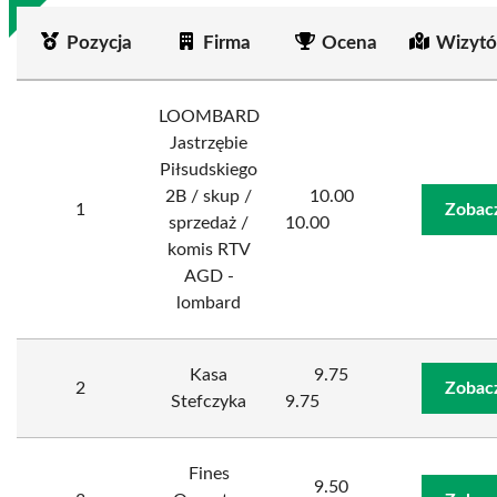
Pozycja
Firma
Ocena
Wizytó
LOOMBARD
Jastrzębie
Piłsudskiego
2B / skup /
10.00
1
Zobac
sprzedaż /
10.00
komis RTV
AGD -
lombard
Kasa
9.75
2
Zobac
Stefczyka
9.75
Fines
9.50