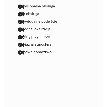
profesjonalna obsługa
miła obsługa
indywidualne podejście
dogodna lokalizacja
parking przy biurze
przyjazna atmosfera
fachowe doradztwo