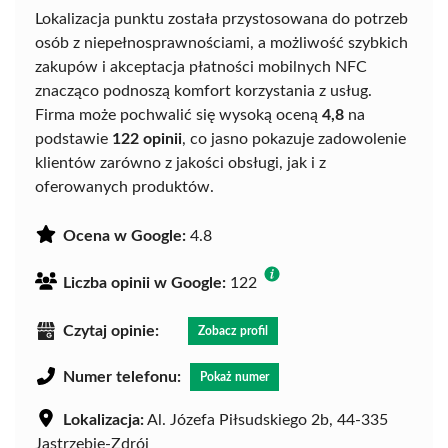
Lokalizacja punktu została przystosowana do potrzeb
osób z niepełnosprawnościami, a możliwość szybkich
zakupów i akceptacja płatności mobilnych NFC
znacząco podnoszą komfort korzystania z usług.
Firma może pochwalić się wysoką oceną
4,8
na
podstawie
122 opinii
, co jasno pokazuje zadowolenie
klientów zarówno z jakości obsługi, jak i z
oferowanych produktów.
Ocena w Google:
4.8
Liczba opinii w Google:
122
Czytaj opinie:
Zobacz profil
Numer telefonu:
Pokaż numer
Lokalizacja:
Al. Józefa Piłsudskiego 2b, 44-335
Jastrzębie-Zdrój