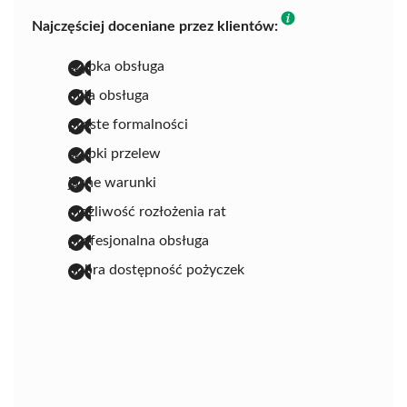
Najczęściej doceniane przez klientów:
szybka obsługa
miła obsługa
proste formalności
szybki przelew
jasne warunki
możliwość rozłożenia rat
profesjonalna obsługa
dobra dostępność pożyczek