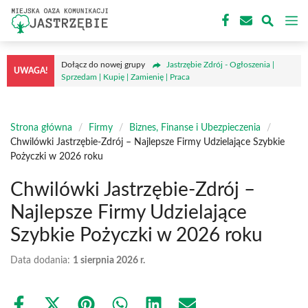
Przejdź
M
do
treści
Dołącz do nowej grupy
Jastrzębie Zdrój - Ogłoszenia |
UWAGA!
Sprzedam | Kupię | Zamienię | Praca
Strona główna
/
Firmy
/
Biznes, Finanse i Ubezpieczenia
/
Chwilówki Jastrzębie-Zdrój – Najlepsze Firmy Udzielające Szybkie
Pożyczki w 2026 roku
Chwilówki Jastrzębie-Zdrój –
Najlepsze Firmy Udzielające
Szybkie Pożyczki w 2026 roku
Data dodania:
1 sierpnia 2026 r.