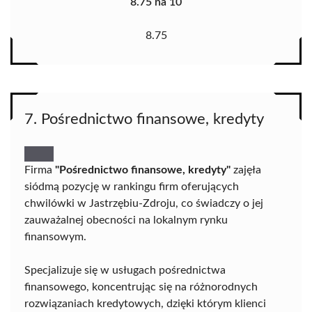
8.75 na 10
8.75
7. Pośrednictwo finansowe, kredyty
Firma
"Pośrednictwo finansowe, kredyty"
zajęła
siódmą pozycję w rankingu firm oferujących
chwilówki w Jastrzębiu-Zdroju, co świadczy o jej
zauważalnej obecności na lokalnym rynku
finansowym.
Specjalizuje się w usługach pośrednictwa
finansowego, koncentrując się na różnorodnych
rozwiązaniach kredytowych, dzięki którym klienci