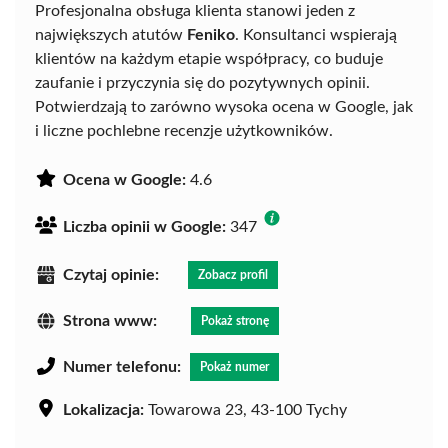
Profesjonalna obsługa klienta stanowi jeden z
największych atutów
Feniko
. Konsultanci wspierają
klientów na każdym etapie współpracy, co buduje
zaufanie i przyczynia się do pozytywnych opinii.
Potwierdzają to zarówno wysoka ocena w Google, jak
i liczne pochlebne recenzje użytkowników.
Ocena w Google:
4.6
Liczba opinii w Google:
347
Czytaj opinie:
Zobacz profil
Strona www:
Pokaż stronę
Numer telefonu:
Pokaż numer
Lokalizacja:
Towarowa 23, 43-100 Tychy