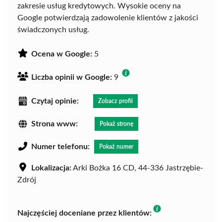
zakresie usług kredytowych. Wysokie oceny na
Google potwierdzają zadowolenie klientów z jakości
świadczonych usług.
Ocena w Google:
5
Liczba opinii w Google:
9
Czytaj opinie:
Zobacz profil
Strona www:
Pokaż stronę
Numer telefonu:
Pokaż numer
Lokalizacja:
Arki Bożka 16 CD, 44-336 Jastrzębie-
Zdrój
Najczęściej doceniane przez klientów: