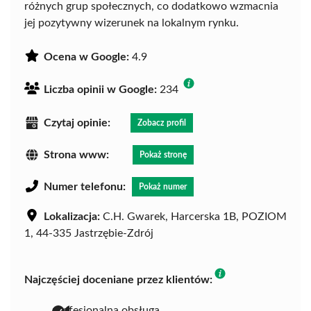
różnych grup społecznych, co dodatkowo wzmacnia
jej pozytywny wizerunek na lokalnym rynku.
Ocena w Google:
4.9
Liczba opinii w Google:
234
Czytaj opinie:
Zobacz profil
Strona www:
Pokaż stronę
Numer telefonu:
Pokaż numer
Lokalizacja:
C.H. Gwarek, Harcerska 1B, POZIOM
1, 44-335 Jastrzębie-Zdrój
Najczęściej doceniane przez klientów:
profesjonalna obsługa