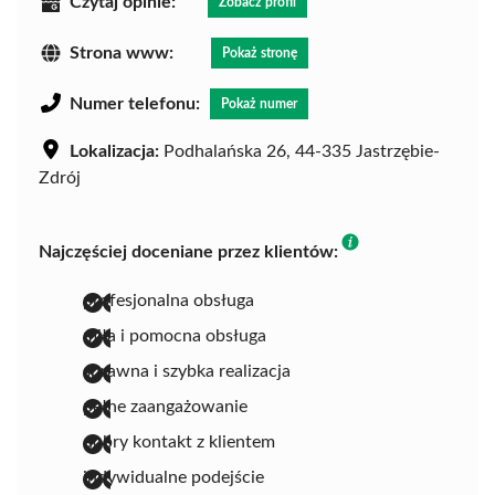
Czytaj opinie:
Zobacz profil
Strona www:
Pokaż stronę
Numer telefonu:
Pokaż numer
Lokalizacja:
Podhalańska 26, 44-335 Jastrzębie-
Zdrój
Najczęściej doceniane przez klientów:
profesjonalna obsługa
miła i pomocna obsługa
sprawna i szybka realizacja
pełne zaangażowanie
dobry kontakt z klientem
indywidualne podejście