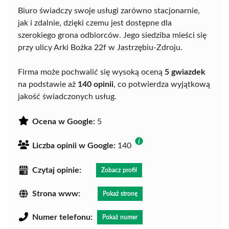
Biuro świadczy swoje usługi zarówno stacjonarnie,
jak i zdalnie, dzięki czemu jest dostępne dla
szerokiego grona odbiorców. Jego siedziba mieści się
przy ulicy Arki Bożka 22f w Jastrzębiu-Zdroju.
Firma może pochwalić się wysoką oceną
5 gwiazdek
na podstawie aż
140 opinii
, co potwierdza wyjątkową
jakość świadczonych usług.
Ocena w Google:
5
Liczba opinii w Google:
140
Czytaj opinie:
Zobacz profil
Strona www:
Pokaż stronę
Numer telefonu:
Pokaż numer