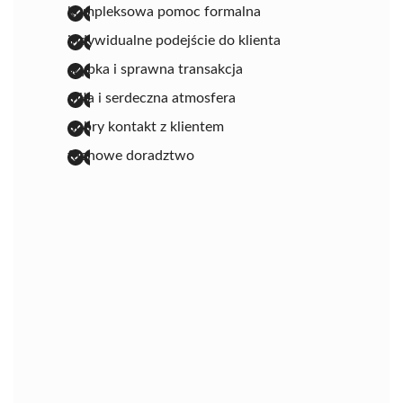
kompleksowa pomoc formalna
indywidualne podejście do klienta
szybka i sprawna transakcja
miła i serdeczna atmosfera
dobry kontakt z klientem
fachowe doradztwo