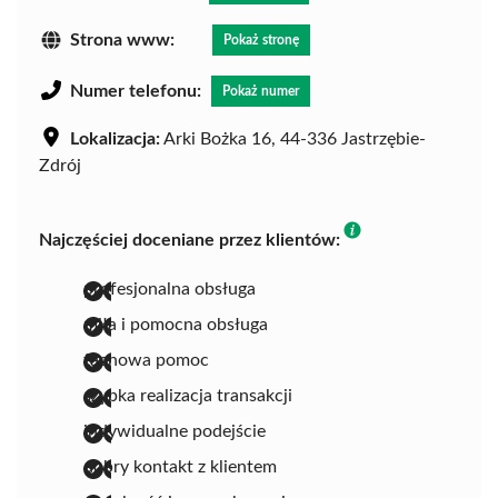
Strona www:
Pokaż stronę
Numer telefonu:
Pokaż numer
Lokalizacja:
Arki Bożka 16, 44-336 Jastrzębie-
Zdrój
Najczęściej doceniane przez klientów:
profesjonalna obsługa
miła i pomocna obsługa
fachowa pomoc
szybka realizacja transakcji
indywidualne podejście
dobry kontakt z klientem