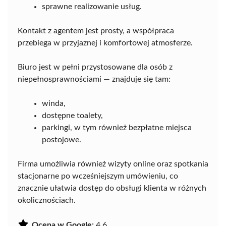
sprawne realizowanie usług.
Kontakt z agentem jest prosty, a współpraca
przebiega w przyjaznej i komfortowej atmosferze.
Biuro jest w pełni przystosowane dla osób z
niepełnosprawnościami — znajduje się tam:
winda,
dostępne toalety,
parkingi, w tym również bezpłatne miejsca
postojowe.
Firma umożliwia również wizyty online oraz spotkania
stacjonarne po wcześniejszym umówieniu, co
znacznie ułatwia dostęp do obsługi klienta w różnych
okolicznościach.
Ocena w Google:
4.6