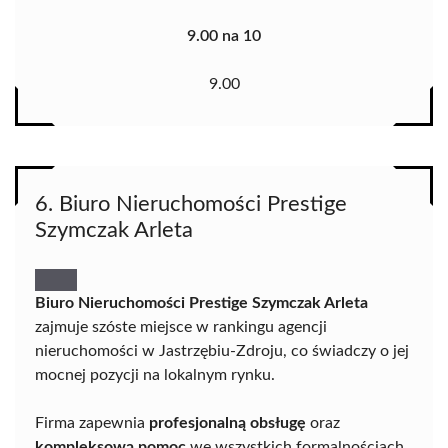
9.00 na 10
9.00
6. Biuro Nieruchomości Prestige
Szymczak Arleta
Biuro Nieruchomości Prestige Szymczak Arleta
zajmuje szóste miejsce w rankingu agencji
nieruchomości w Jastrzębiu-Zdroju, co świadczy o jej
mocnej pozycji na lokalnym rynku.
Firma zapewnia
profesjonalną obsługę
oraz
kompleksową pomoc
we wszystkich formalnościach