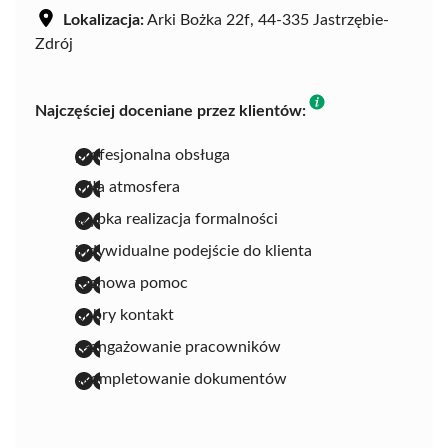
Lokalizacja:
Arki Bożka 22f, 44-335 Jastrzębie-
Zdrój
Najczęściej doceniane przez klientów:
profesjonalna obsługa
miła atmosfera
szybka realizacja formalności
indywidualne podejście do klienta
fachowa pomoc
dobry kontakt
zaangażowanie pracowników
skompletowanie dokumentów