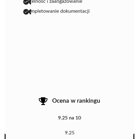
rzetelność i zaangażowanie
skompletowanie dokumentacji
Ocena w rankingu
9.25 na 10
9.25