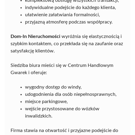
kompleksową obsługę wszystkich transakcji,
indywidualne podejście do każdego klienta,
ułatwienie załatwiania formalności,
przyjazną atmosferę podczas współpracy.
Dom-In Nieruchomości
wyróżnia się elastycznością i
szybkim kontaktem, co przekłada się na zaufanie oraz
satysfakcję klientów.
Siedziba biura mieści się w Centrum Handlowym
Gwarek i oferuje:
wygodny dostęp do windy,
udogodnienia dla osób niepełnosprawnych,
miejsce parkingowe,
wejście przystosowane do wózków
inwalidzkich.
Firma stawia na otwartość i przyjazne podejście do