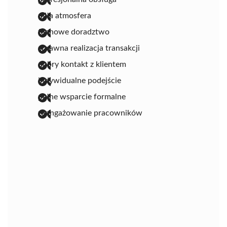
miła atmosfera
fachowe doradztwo
sprawna realizacja transakcji
dobry kontakt z klientem
indywidualne podejście
pełne wsparcie formalne
zaangażowanie pracowników