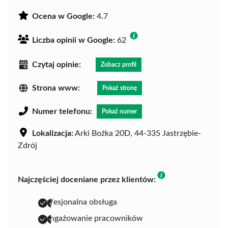
Ocena w Google:
4.7
Liczba opinii w Google:
62
Czytaj opinie:
Zobacz profil
Strona www:
Pokaż stronę
Numer telefonu:
Pokaż numer
Lokalizacja:
Arki Bożka 20D, 44-335 Jastrzębie-
Zdrój
Najczęściej doceniane przez klientów:
profesjonalna obsługa
zaangażowanie pracowników