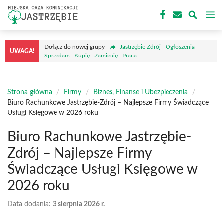
Przejdź
M
do
treści
Dołącz do nowej grupy
Jastrzębie Zdrój - Ogłoszenia |
UWAGA!
Sprzedam | Kupię | Zamienię | Praca
Strona główna
/
Firmy
/
Biznes, Finanse i Ubezpieczenia
/
Biuro Rachunkowe Jastrzębie-Zdrój – Najlepsze Firmy Świadczące
Usługi Księgowe w 2026 roku
Biuro Rachunkowe Jastrzębie-
Zdrój – Najlepsze Firmy
Świadczące Usługi Księgowe w
2026 roku
Data dodania:
3 sierpnia 2026 r.