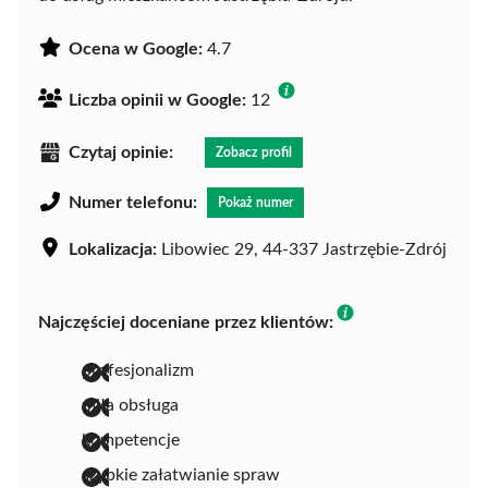
Ocena w Google:
4.7
Liczba opinii w Google:
12
Czytaj opinie:
Zobacz profil
Numer telefonu:
Pokaż numer
Lokalizacja:
Libowiec 29, 44-337 Jastrzębie-Zdrój
Najczęściej doceniane przez klientów:
profesjonalizm
miła obsługa
kompetencje
szybkie załatwianie spraw