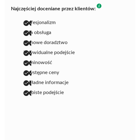
Najczęściej doceniane przez klientów:
profesjonalizm
miła obsługa
fachowe doradztwo
indywidualne podejście
terminowość
przystępne ceny
dokładne informacje
osobiste podejście