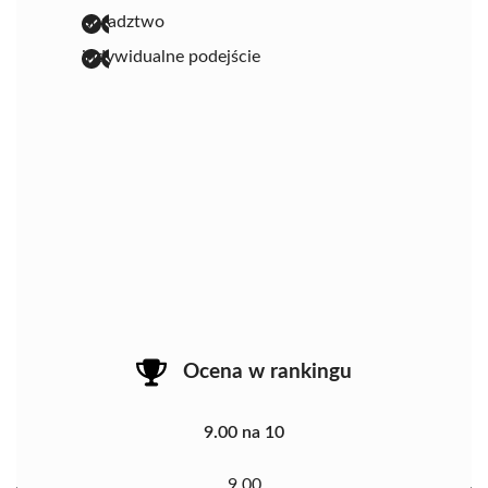
doradztwo
indywidualne podejście
Ocena w rankingu
9.00 na 10
9.00