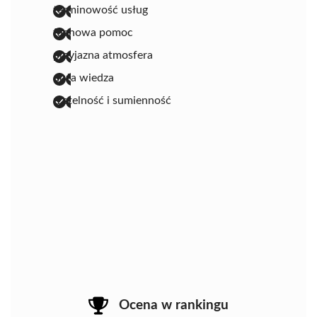
terminowość usług
fachowa pomoc
przyjazna atmosfera
duża wiedza
rzetelność i sumienność
Ocena w rankingu