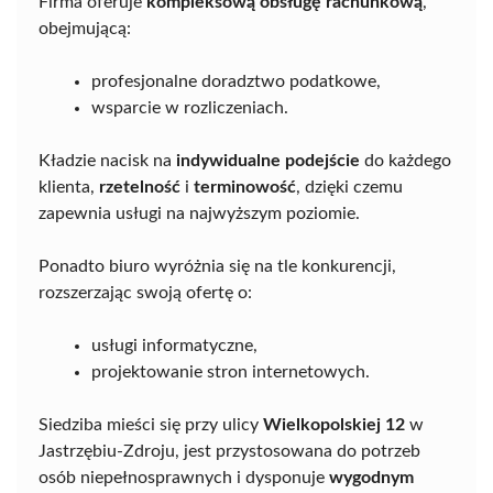
Firma oferuje
kompleksową obsługę rachunkową
,
obejmującą:
profesjonalne doradztwo podatkowe,
wsparcie w rozliczeniach.
Kładzie nacisk na
indywidualne podejście
do każdego
klienta,
rzetelność
i
terminowość
, dzięki czemu
zapewnia usługi na najwyższym poziomie.
Ponadto biuro wyróżnia się na tle konkurencji,
rozszerzając swoją ofertę o:
usługi informatyczne,
projektowanie stron internetowych.
Siedziba mieści się przy ulicy
Wielkopolskiej 12
w
Jastrzębiu-Zdroju, jest przystosowana do potrzeb
osób niepełnosprawnych i dysponuje
wygodnym