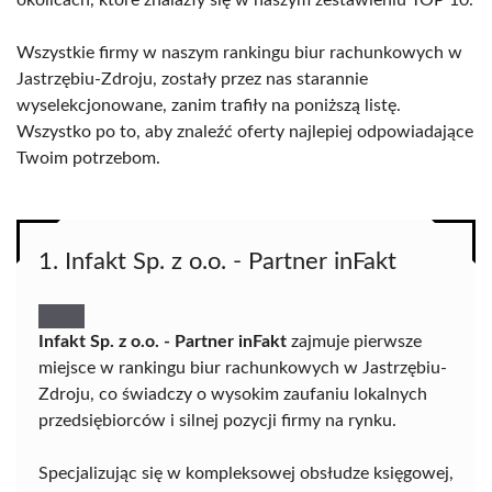
okolicach, które znalazły się w naszym zestawieniu TOP 10.
Wszystkie firmy w naszym rankingu biur rachunkowych w
Jastrzębiu-Zdroju, zostały przez nas starannie
wyselekcjonowane, zanim trafiły na poniższą listę.
Wszystko po to, aby znaleźć oferty najlepiej odpowiadające
Twoim potrzebom.
1. Infakt Sp. z o.o. - Partner inFakt
Infakt Sp. z o.o. - Partner inFakt
zajmuje pierwsze
miejsce w rankingu biur rachunkowych w Jastrzębiu-
Zdroju, co świadczy o wysokim zaufaniu lokalnych
przedsiębiorców i silnej pozycji firmy na rynku.
Specjalizując się w kompleksowej obsłudze księgowej,