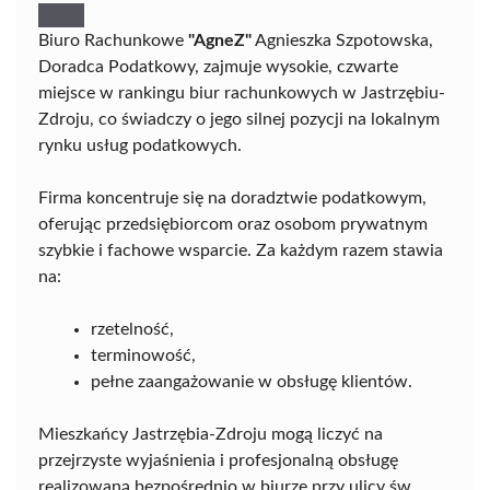
Biuro Rachunkowe
"AgneZ"
Agnieszka Szpotowska,
Doradca Podatkowy, zajmuje wysokie, czwarte
miejsce w rankingu biur rachunkowych w Jastrzębiu-
Zdroju, co świadczy o jego silnej pozycji na lokalnym
rynku usług podatkowych.
Firma koncentruje się na doradztwie podatkowym,
oferując przedsiębiorcom oraz osobom prywatnym
szybkie i fachowe wsparcie. Za każdym razem stawia
na:
rzetelność,
terminowość,
pełne zaangażowanie w obsługę klientów.
Mieszkańcy Jastrzębia-Zdroju mogą liczyć na
przejrzyste wyjaśnienia i profesjonalną obsługę
realizowaną bezpośrednio w biurze przy ulicy św.