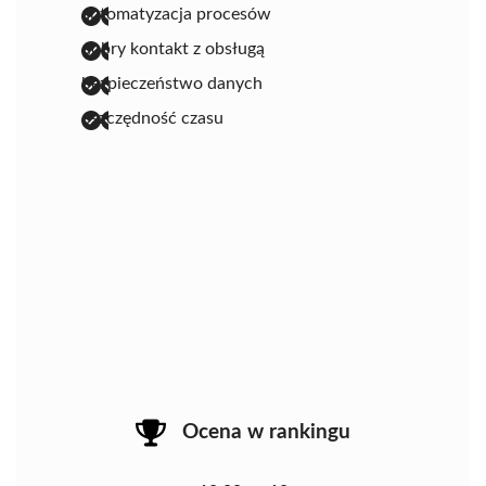
automatyzacja procesów
dobry kontakt z obsługą
bezpieczeństwo danych
oszczędność czasu
Ocena w rankingu