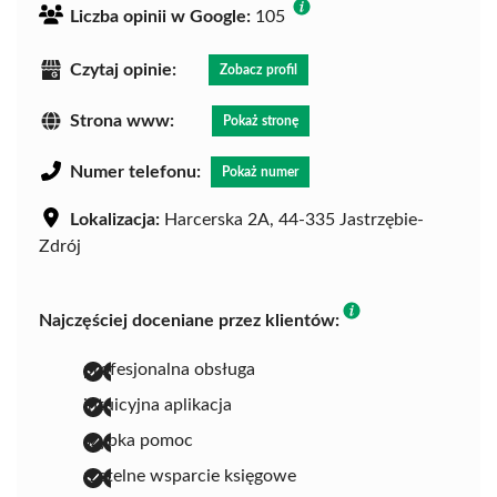
Liczba opinii w Google:
105
Czytaj opinie:
Zobacz profil
Strona www:
Pokaż stronę
Numer telefonu:
Pokaż numer
Lokalizacja:
Harcerska 2A, 44-335 Jastrzębie-
Zdrój
Najczęściej doceniane przez klientów:
profesjonalna obsługa
intuicyjna aplikacja
szybka pomoc
rzetelne wsparcie księgowe