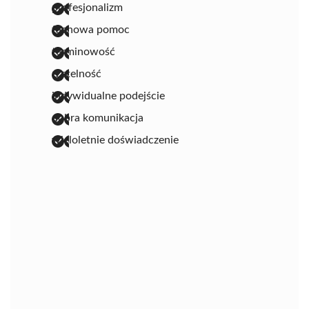
profesjonalizm
fachowa pomoc
terminowość
rzetelność
indywidualne podejście
dobra komunikacja
wieloletnie doświadczenie