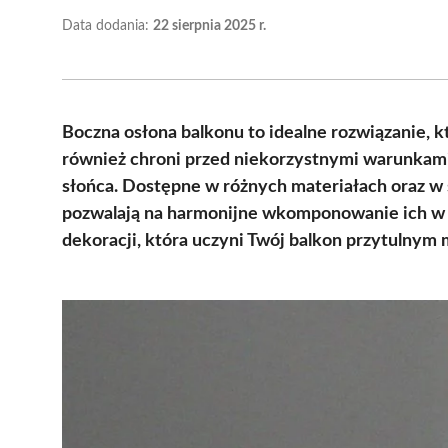
Data dodania:
22 sierpnia 2025 r.
Boczna osłona balkonu to idealne rozwiązanie, k
również chroni przed niekorzystnymi warunkami
słońca. Dostępne w różnych materiałach oraz w 
pozwalają na harmonijne wkomponowanie ich w ar
dekoracji, która uczyni Twój balkon przytulnym 