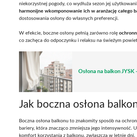
niekorzystnej pogody, co wydłuża sezon jej użytkowan
harmonijne wkomponowanie ich w aranżację całego b
dostosowania osłony do własnych preferencji.
W efekcie, boczne osłony pełnią zarówno rolę
ochronn
co zachęca do odpoczynku i relaksu na świeżym powiet
Osłona na balkon JYSK –
Jak boczna osłona balko
Boczna osłona balkonu to znakomity sposób na ochronę
bariery, która znacząco zmniejsza jego intensywność. 
komfort korzystania z balkonu, zwłaszcza w letnie dni.