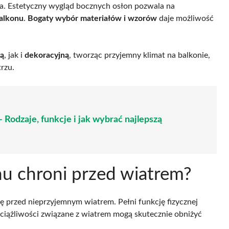
ia. Estetyczny wygląd bocznych osłon pozwala na
alkonu
.
Bogaty wybór materiałów i wzorów
daje możliwość
ą
, jak i
dekoracyjną
, tworząc przyjemny klimat na balkonie,
rzu.
 Rodzaje, funkcje i jak wybrać najlepszą
nu chroni przed wiatrem?
 przed nieprzyjemnym wiatrem. Pełni funkcję fizycznej
Uciążliwości związane z wiatrem mogą skutecznie obniżyć