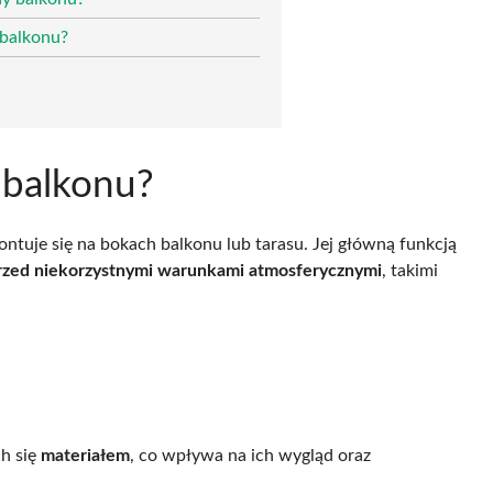
 balkonu?
 balkonu?
ntuje się na bokach balkonu lub tarasu. Jej główną funkcją
rzed niekorzystnymi warunkami atmosferycznymi
, takimi
ch się
materiałem
, co wpływa na ich wygląd oraz