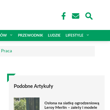
CÓW
PRZEWODNIK
LUDZIE
LIFESTYLE
| Praca
Podobne Artykuły
Osłona na siatkę ogrodzeniową
Leroy Merlin – zalety i modele