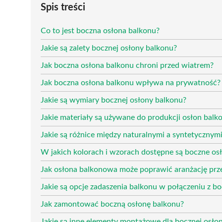
Spis treści
Co to jest boczna osłona balkonu?
Jakie są zalety bocznej osłony balkonu?
Jak boczna osłona balkonu chroni przed wiatrem?
Jak boczna osłona balkonu wpływa na prywatność?
Jakie są wymiary bocznej osłony balkonu?
Jakie materiały są używane do produkcji osłon bal
Jakie są różnice między naturalnymi a syntetyczny
W jakich kolorach i wzorach dostępne są boczne o
Jak osłona balkonowa może poprawić aranżację prze
Jakie są opcje zadaszenia balkonu w połączeniu z b
Jak zamontować boczną osłonę balkonu?
Jakie są inne elementy montażowe dla bocznej osło