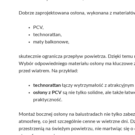
Dobrze zaprojektowana osłona, wykonana z materiałów
PCV,
technorattan,
maty balkonowe,
skutecznie ogranicza przepływ powietrza. Dzięki temu
Wybór odpowiedniego materiału osłony ma kluczowe zn
przed wiatrem. Na przykład:
technorattan
łączy wytrzymałość z atrakcyjnym 
osłony z PCV
są nie tylko solidne, ale także ła
praktyczność.
Montaż bocznej osłony na balustradach nie tylko zabe
atmosferę, co jest szczególnie cenne w wietrzne dni. Dz
przestrzenią na świeżym powietrzu, nie martwiąc się 