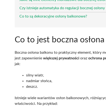
Czy istnieje automatyka do regulacji bocznej osłony
Co to są dekoracyjne osłony balkonowe?
Co to jest boczna osłona
Boczna osłona balkonu to praktyczny element, który mo
jest zapewnienie
większej prywatności
oraz
ochrona p
jak:
silny wiatr,
nadmiar słońca,
deszcz.
Istnieje wiele wariantów osłon balkonowych, różniący
właściwości. Na przykład: