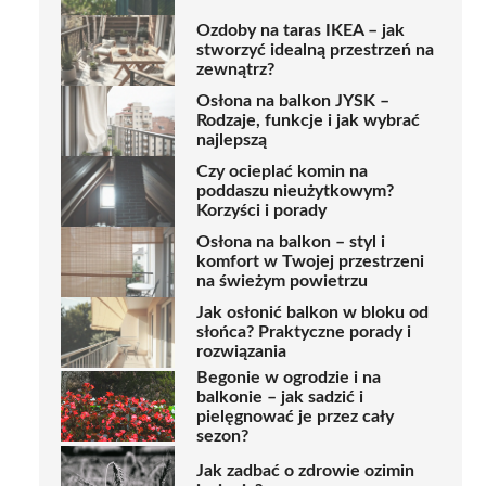
Ozdoby na taras IKEA – jak
stworzyć idealną przestrzeń na
zewnątrz?
Osłona na balkon JYSK –
Rodzaje, funkcje i jak wybrać
najlepszą
Czy ocieplać komin na
poddaszu nieużytkowym?
Korzyści i porady
Osłona na balkon – styl i
komfort w Twojej przestrzeni
na świeżym powietrzu
Jak osłonić balkon w bloku od
słońca? Praktyczne porady i
rozwiązania
Begonie w ogrodzie i na
balkonie – jak sadzić i
pielęgnować je przez cały
sezon?
Jak zadbać o zdrowie ozimin