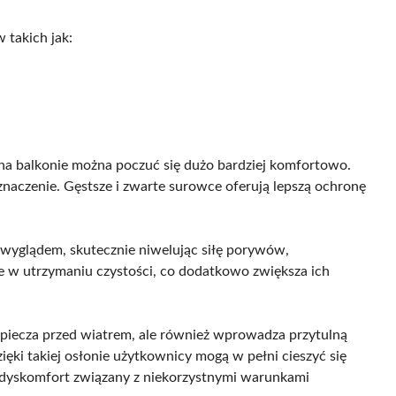
 takich jak:
 na balkonie można poczuć się dużo bardziej komfortowo.
aczenie. Gęstsze i zwarte surowce oferują lepszą ochronę
wyglądem, skutecznie niwelując siłę porywów,
twe w utrzymaniu czystości, co dodatkowo zwiększa ich
zpiecza przed wiatrem, ale również wprowadza przytulną
ięki takiej osłonie użytkownicy mogą w pełni cieszyć się
o dyskomfort związany z niekorzystnymi warunkami