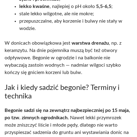
lekko kwaśne
, najlepiej o pH około
5,5-6,5
;
stale lekko wilgotne, ale nie mokre;
przepuszczalne, aby korzenie i bulwy nie stały w
wodzie.
W donicach obowiązkowa jest
warstwa drenażu
, np. z
keramzytu. Na dnie pojemnika muszą być też otwory
odpływowe. Begonie w ogrodzie i na balkonie nie
wybaczają zastoin wodnych — nadmiar wilgoci szybko
kończy się gniciem korzeni lub bulw.
Jak i kiedy sadzić begonie? Terminy i
technika
Begonie sadzi się na zewnątrz najbezpieczniej po 15 maja,
po tzw. zimnych ogrodnikach.
Nawet lekki przymrozek
może zniszczyć liście i młode pędy, dlatego nie warto
przyspieszać sadzenia do gruntu ani wystawiania donic na