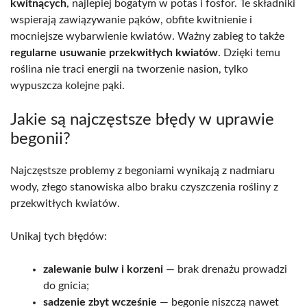
kwitnących
, najlepiej bogatym w potas i fosfor. Te składniki
wspierają zawiązywanie pąków, obfite kwitnienie i
mocniejsze wybarwienie kwiatów. Ważny zabieg to także
regularne usuwanie przekwitłych kwiatów
. Dzięki temu
roślina nie traci energii na tworzenie nasion, tylko
wypuszcza kolejne pąki.
Jakie są najczęstsze błędy w uprawie
begonii?
Najczęstsze problemy z begoniami wynikają z nadmiaru
wody, złego stanowiska albo braku czyszczenia rośliny z
przekwitłych kwiatów.
Unikaj tych błędów:
zalewanie bulw i korzeni
— brak drenażu prowadzi
do gnicia;
sadzenie zbyt wcześnie
— begonie niszczą nawet