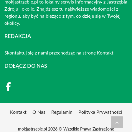
mokjastrzebie.pl to lokalny serwis informacyjny z Jastrzębia
Zdroju i okolic. Znajdziesz tu najświeższe wiadomości z
regionu, aby być na bieżąco z tym, co dzieje się w Twojej
okolicy.
REDAKCJA
Skontaktuj się z nami przechodząc na stronę
Kontakt
DOŁĄCZ DO NAS
Kontakt
O Nas
Regulamin
Polityka Prywatności
mokjastrzebie.pl 2026 © Wszelkie Prawa Zastrzeżone