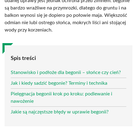
udanej uprawy jest jednak ochrona przed zimnem: begonie
są bardzo wrażliwe na przymrozki, dlatego do gruntu i na
balkon wynosi się je dopiero po połowie maja. Większość
odmian nie lubi ostrego słońca, mokrych liści ani stojącej
wody przy korzeniach.
Spis treści
Stanowisko i podłoże dla begonii – słońce czy cień?
Jak i kiedy sadzić begonie? Terminy i technika
Pielęgnacja begonii krok po kroku: podlewanie i
nawożenie
Jakie są najczęstsze błędy w uprawie begonii?