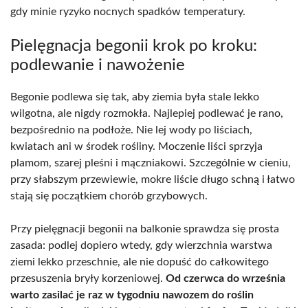
gdy minie ryzyko nocnych spadków temperatury.
Pielęgnacja begonii krok po kroku:
podlewanie i nawożenie
Begonie podlewa się tak, aby ziemia była stale lekko
wilgotna, ale nigdy rozmokła. Najlepiej podlewać je rano,
bezpośrednio na podłoże. Nie lej wody po liściach,
kwiatach ani w środek rośliny. Moczenie liści sprzyja
plamom, szarej pleśni i mączniakowi. Szczególnie w cieniu,
przy słabszym przewiewie, mokre liście długo schną i łatwo
stają się początkiem chorób grzybowych.
Przy pielęgnacji begonii na balkonie sprawdza się prosta
zasada: podlej dopiero wtedy, gdy wierzchnia warstwa
ziemi lekko przeschnie, ale nie dopuść do całkowitego
przesuszenia bryły korzeniowej.
Od czerwca do września
warto zasilać je raz w tygodniu nawozem do roślin