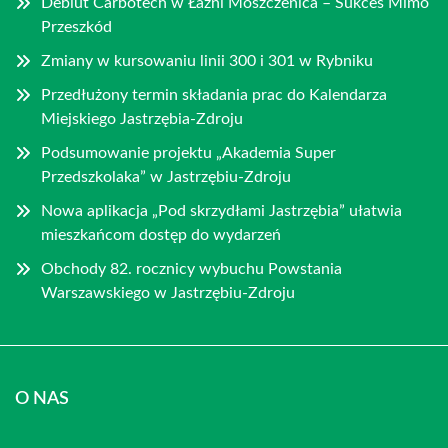
Debiut Carbotech w Łaźni Moszczenica – Sukces Mimo
Przeszkód
Zmiany w kursowaniu linii 300 i 301 w Rybniku
Przedłużony termin składania prac do Kalendarza
Miejskiego Jastrzębia-Zdroju
Podsumowanie projektu „Akademia Super
Przedszkolaka” w Jastrzębiu-Zdroju
Nowa aplikacja „Pod skrzydłami Jastrzębia” ułatwia
mieszkańcom dostęp do wydarzeń
Obchody 82. rocznicy wybuchu Powstania
Warszawskiego w Jastrzębiu-Zdroju
O NAS