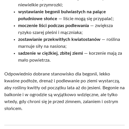
niewielkie przymrozki;
wystawianie begonii bulwiastych na palące
południowe słońce
— liście mogą się przypalać;
moczenie liści podczas podlewania
— zwiększa
ryzyko szarej pleśni i mączniaka;
zostawianie przekwitłych kwiatostanów
— roślina
marnuje siły na nasiona;
sadzenie w ciężkiej, zbitej ziemi
— korzenie mają za
mało powietrza.
Odpowiednio dobrane stanowisko dla begonii, lekko
kwaśne podłoże, drenaż i podlewanie po ziemi wystarczą,
aby rośliny kwitły od początku lata aż do jesieni. Begonie na
balkonie i w ogrodzie są wyjątkowo wdzięczne, ale tylko
wtedy, gdy chroni się je przed zimnem, zalaniem i ostrym
słońcem.