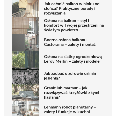
Jak osłonić balkon w bloku od
słońca? Praktyczne porady i
rozwiązania
Osłona na balkon – styl i
komfort w Twojej przestrzeni na
świeżym powietrzu
Boczna osłona balkonu
Castorama – zalety i montaż
Osłona na siatkę ogrodzeniową
Leroy Merlin – zalety i modele
Jak zadbać o zdrowie ozimin
jesienią?
Granit lub marmur – jak
rozwiązywać krzyżówki z tymi
hasłami?
Lehmann robot planetarny –
zalety i funkcje w kuchni