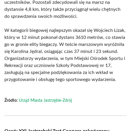
uczestników. Pozostali zdecydowali się na marsz na
dystansie 4,8 km, który także przyciągnął wielu chętnych
do sprawdzenia swoich możliwości.
W kategorii biegowej najlepszym okazał się Wojciech Lizak,
który w 12 minut pokonał dystans 3610 metrów, co stawia
go w gronie elity biegaczy. W teście marszowym wyróżniła
się Karolina Jędral, osiągając czas 37 minut i 23 sekund.
Organizatorzy wydarzenia, w tym Miejski Ośrodek Sportu i
Rekreacji oraz uczniowie Szkoły Podstawowej nr 17,
zasługują na specjalne podziękowania za ich wkład w
przygotowanie i obsługę tego sportowego wydarzenia.
Źródło:
Urząd Miasta Jastrzębie-Zdrój