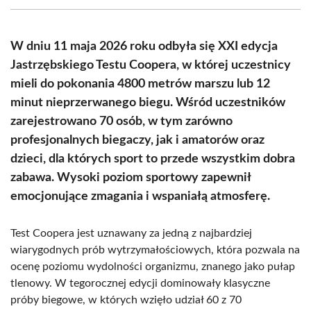
(Twitter)
W dniu 11 maja 2026 roku odbyła się XXI edycja
Jastrzębskiego Testu Coopera, w której uczestnicy
mieli do pokonania 4800 metrów marszu lub 12
minut nieprzerwanego biegu. Wśród uczestników
zarejestrowano 70 osób, w tym zarówno
profesjonalnych biegaczy, jak i amatorów oraz
dzieci, dla których sport to przede wszystkim dobra
zabawa. Wysoki poziom sportowy zapewnił
emocjonujące zmagania i wspaniałą atmosferę.
Test Coopera jest uznawany za jedną z najbardziej
wiarygodnych prób wytrzymałościowych, która pozwala na
ocenę poziomu wydolności organizmu, znanego jako pułap
tlenowy. W tegorocznej edycji dominowały klasyczne
próby biegowe, w których wzięło udział 60 z 70