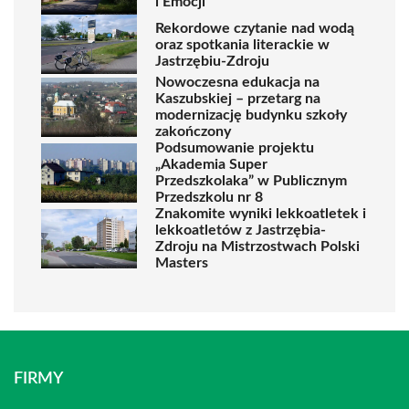
i Emocji
Rekordowe czytanie nad wodą
oraz spotkania literackie w
Jastrzębiu-Zdroju
Nowoczesna edukacja na
Kaszubskiej – przetarg na
modernizację budynku szkoły
zakończony
Podsumowanie projektu
„Akademia Super
Przedszkolaka” w Publicznym
Przedszkolu nr 8
Znakomite wyniki lekkoatletek i
lekkoatletów z Jastrzębia-
Zdroju na Mistrzostwach Polski
Masters
FIRMY