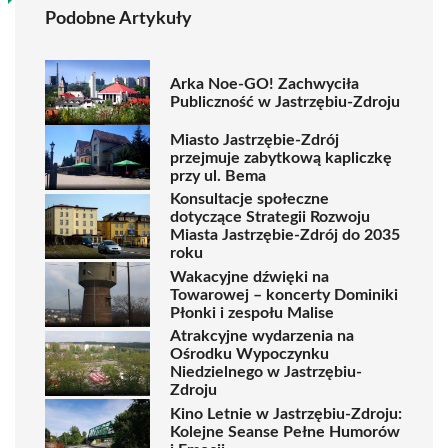
Podobne Artykuły
Arka Noe-GO! Zachwyciła
Publiczność w Jastrzębiu-Zdroju
Miasto Jastrzębie-Zdrój
przejmuje zabytkową kapliczkę
przy ul. Bema
Konsultacje społeczne
dotyczące Strategii Rozwoju
Miasta Jastrzębie-Zdrój do 2035
roku
Wakacyjne dźwięki na
Towarowej – koncerty Dominiki
Płonki i zespołu Malise
Atrakcyjne wydarzenia na
Ośrodku Wypoczynku
Niedzielnego w Jastrzębiu-
Zdroju
Kino Letnie w Jastrzębiu-Zdroju:
Kolejne Seanse Pełne Humorów