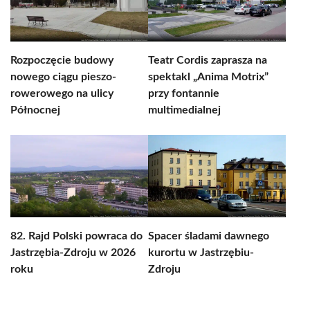
Rozpoczęcie budowy
Teatr Cordis zaprasza na
nowego ciągu pieszo-
spektakl „Anima Motrix”
rowerowego na ulicy
przy fontannie
Północnej
multimedialnej
82. Rajd Polski powraca do
Spacer śladami dawnego
Jastrzębia-Zdroju w 2026
kurortu w Jastrzębiu-
roku
Zdroju