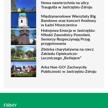
Nowa nawierzchnia na ulicy
Traugutta w Jastrzębiu-Zdroju
Międzynarodowe Warsztaty Big
Bandowe oraz koncert finałowy
w Łaźni Moszczenica
Hokejowa Emocja w Jastrzębiu:
Młodzi Zawodnicy Powołani,
Seniorzy Rozpoczynają Przyg
przygotowania
Zbiórka charytatywna na rzecz
Zakładu Opiekuńczo-
Leczniczego „Betlejem”
Arka Noe-GO! Zachwyciła
Publiczność w Jastrzębiu-Zdroju
FIRMY