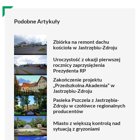
Podobne Artykuły
Zbiórka na remont dachu
kościoła w Jastrzębiu-Zdroju
Uroczystość z okazji pierwszej
rocznicy zaprzysiężenia
Prezydenta RP
Zakończenie projektu
„Przedszkolna Akademia” w
Jastrzębiu-Zdroju
Pasieka Pszczela z Jastrzębia-
Zdroju w czołówce regionalnych
producentów
Miasto z większą kontrolą nad
sytuacją z gryzoniami