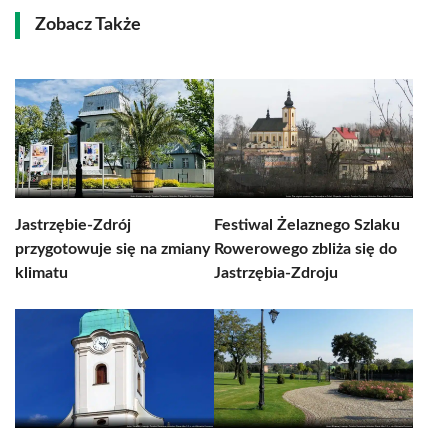
Zobacz Także
Jastrzębie-Zdrój
Festiwal Żelaznego Szlaku
przygotowuje się na zmiany
Rowerowego zbliża się do
klimatu
Jastrzębia-Zdroju