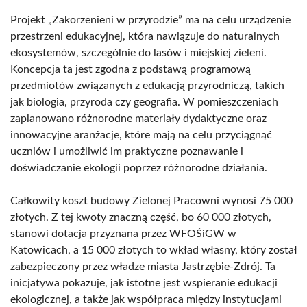
Projekt „Zakorzenieni w przyrodzie” ma na celu urządzenie
przestrzeni edukacyjnej, która nawiązuje do naturalnych
ekosystemów, szczególnie do lasów i miejskiej zieleni.
Koncepcja ta jest zgodna z podstawą programową
przedmiotów związanych z edukacją przyrodniczą, takich
jak biologia, przyroda czy geografia. W pomieszczeniach
zaplanowano różnorodne materiały dydaktyczne oraz
innowacyjne aranżacje, które mają na celu przyciągnąć
uczniów i umożliwić im praktyczne poznawanie i
doświadczanie ekologii poprzez różnorodne działania.
Całkowity koszt budowy Zielonej Pracowni wynosi 75 000
złotych. Z tej kwoty znaczną część, bo 60 000 złotych,
stanowi dotacja przyznana przez WFOŚiGW w
Katowicach, a 15 000 złotych to wkład własny, który został
zabezpieczony przez władze miasta Jastrzębie-Zdrój. Ta
inicjatywa pokazuje, jak istotne jest wspieranie edukacji
ekologicznej, a także jak współpraca między instytucjami