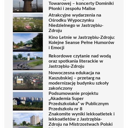
Towarowej – koncerty Dominiki
Płonki i zespołu Malise
Atrakcyjne wydarzenia na
Ośrodku Wypoczynku
Niedzielnego w Jastrzębiu-
Zdroju
Kino Letnie w Jastrzębiu-Zdroju:
Kolejne Seanse Pełne Humorów
i Emocji
Rekordowe czytanie nad wodą
oraz spotkania literackie w
Jastrzębiu-Zdroju
Nowoczesna edukacja na
Kaszubskiej – przetarg na
modernizację budynku szkoły
zakończony
Podsumowanie projektu
„Akademia Super
Przedszkolaka” w Publicznym
Przedszkolu nr 8
Znakomite wyniki lekkoatletek i
lekkoatletów z Jastrzębia-
Zdroju na Mistrzostwach Polski