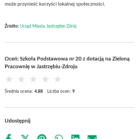
może przynieść korzyści lokalnej społeczności.
Źródło:
Urząd Miasta Jastrzębie-Zdrój
Oceń: Szkoła Podstawowa nr 20 z dotacją na Zieloną
Pracownię w Jastrzębiu-Zdroju
★
★
★
★
★
Średnia ocena:
4.88
Liczba ocen:
9
Udostępnij