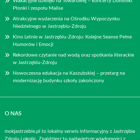
Wakacyjne dźwięki na Towarowej – koncerty Dominiki
Płonki i zespołu Malise
Atrakcyjne wydarzenia na Ośrodku Wypoczynku
Niedzielnego w Jastrzębiu-Zdroju
Kino Letnie w Jastrzębiu-Zdroju: Kolejne Seanse Pełne
Humorów i Emocji
Rekordowe czytanie nad wodą oraz spotkania literackie
w Jastrzębiu-Zdroju
Nowoczesna edukacja na Kaszubskiej – przetarg na
modernizację budynku szkoły zakończony
O NAS
mokjastrzebie.pl to lokalny serwis informacyjny z Jastrzębia
Zdroju i okolic. Znajdziesz tu najświeższe wiadomości z