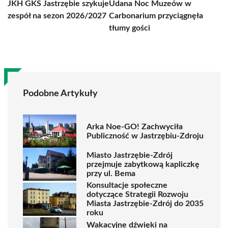
JKH GKS Jastrzębie szykuje
Udana Noc Muzeów w
zespół na sezon 2026/2027
Carbonarium przyciągnęła
tłumy gości
Podobne Artykuły
Arka Noe-GO! Zachwyciła
Publiczność w Jastrzębiu-Zdroju
Miasto Jastrzębie-Zdrój
przejmuje zabytkową kapliczkę
przy ul. Bema
Konsultacje społeczne
dotyczące Strategii Rozwoju
Miasta Jastrzębie-Zdrój do 2035
roku
Wakacyjne dźwięki na