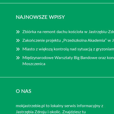
NAJNOWSZE WPISY
Zbiórka na remont dachu kościoła w Jastrzębiu-Zd
Zakończenie projektu „Przedszkolna Akademia” w J
Miasto z większą kontrolą nad sytuacją z gryzoniam
Międzynarodowe Warsztaty Big Bandowe oraz konc
Moszczenica
O NAS
mokjastrzebie.pl to lokalny serwis informacyjny z
Jastrzębia Zdroju i okolic. Znajdziesz tu