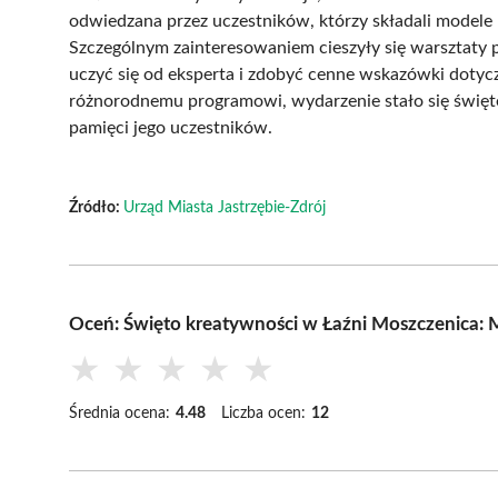
odwiedzana przez uczestników, którzy składali modele 
Szczególnym zainteresowaniem cieszyły się warsztaty 
uczyć się od eksperta i zdobyć cenne wskazówki dotycz
różnorodnemu programowi, wydarzenie stało się święt
pamięci jego uczestników.
Źródło:
Urząd Miasta Jastrzębie-Zdrój
Oceń: Święto kreatywności w Łaźni Moszczenica: 
★
★
★
★
★
Średnia ocena:
4.48
Liczba ocen:
12