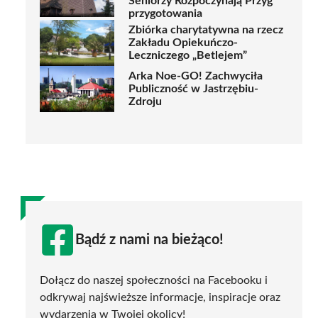
Seniorzy Rozpoczynają Przyg
przygotowania
Zbiórka charytatywna na rzecz
Zakładu Opiekuńczo-
Leczniczego „Betlejem”
Arka Noe-GO! Zachwyciła
Publiczność w Jastrzębiu-
Zdroju
Bądź z nami na bieżąco!
Dołącz do naszej społeczności na Facebooku i
odkrywaj najświeższe informacje, inspiracje oraz
wydarzenia w Twojej okolicy!