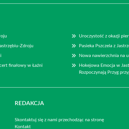
roju
Uroczystość z okazji pie
astrzębiu-Zdroju
Pasieka Pszczela z Jast
i
Nowa nawierzchnia na ul
ert finałowy w Łaźni
Hokejowa Emocja w Jast
Rozpoczynają Przyg prz
REDAKCJA
Skontaktuj się z nami przechodząc na stronę
Kontakt