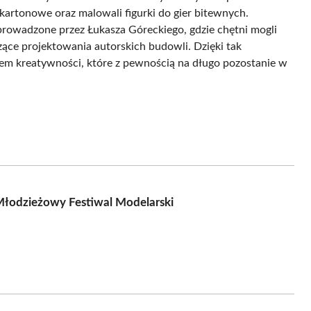
kartonowe oraz malowali figurki do gier bitewnych.
prowadzone przez Łukasza Góreckiego, gdzie chętni mogli
ące projektowania autorskich budowli. Dzięki tak
em kreatywności, które z pewnością na długo pozostanie w
Młodzieżowy Festiwal Modelarski