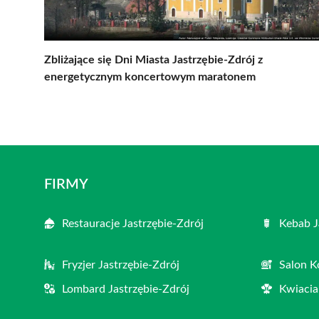
Zbliżające się Dni Miasta Jastrzębie-Zdrój z
energetycznym koncertowym maratonem
FIRMY
Restauracje Jastrzębie-Zdrój
Kebab J
Fryzjer Jastrzębie-Zdrój
Salon K
Lombard Jastrzębie-Zdrój
Kwiacia