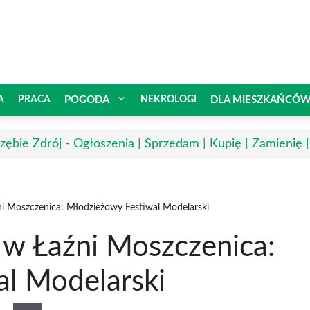
A
PRACA
POGODA
NEKROLOGI
DLA MIESZKAŃCÓ
rzębie Zdrój - Ogłoszenia | Sprzedam | Kupię | Zamienię 
i Moszczenica: Młodzieżowy Festiwal Modelarski
 w Łaźni Moszczenica:
l Modelarski