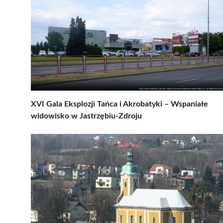
XVI Gala Eksplozji Tańca i Akrobatyki – Wspaniałe
widowisko w Jastrzębiu-Zdroju