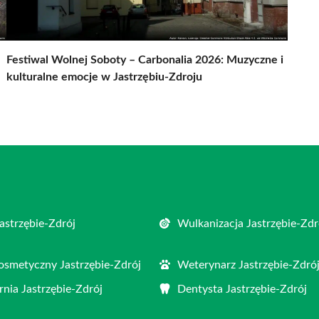
Festiwal Wolnej Soboty – Carbonalia 2026: Muzyczne i
kulturalne emocje w Jastrzębiu-Zdroju
astrzębie-Zdrój
Wulkanizacja Jastrzębie-Zdr
osmetyczny Jastrzębie-Zdrój
Weterynarz Jastrzębie-Zdró
rnia Jastrzębie-Zdrój
Dentysta Jastrzębie-Zdrój