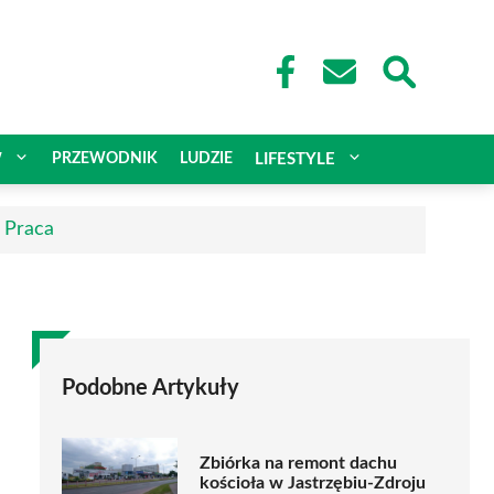
W
PRZEWODNIK
LUDZIE
LIFESTYLE
| Praca
Podobne Artykuły
Zbiórka na remont dachu
kościoła w Jastrzębiu-Zdroju