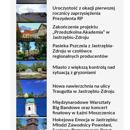
Uroczystość z okazji pierwszej
rocznicy zaprzysiężenia
Prezydenta RP
Zakończenie projektu
„Przedszkolna Akademia” w
Jastrzębiu-Zdroju
Pasieka Pszczela z Jastrzębia-
Zdroju w czołówce
regionalnych producentów
Miasto z większą kontrolą nad
sytuacją z gryzoniami
Nowa nawierzchnia na ulicy
Traugutta w Jastrzębiu-Zdroju
Międzynarodowe Warsztaty
Big Bandowe oraz koncert
finałowy w Łaźni Moszczenica
Hokejowa Emocja w Jastrzębiu:
Młodzi Zawodnicy Powołani,