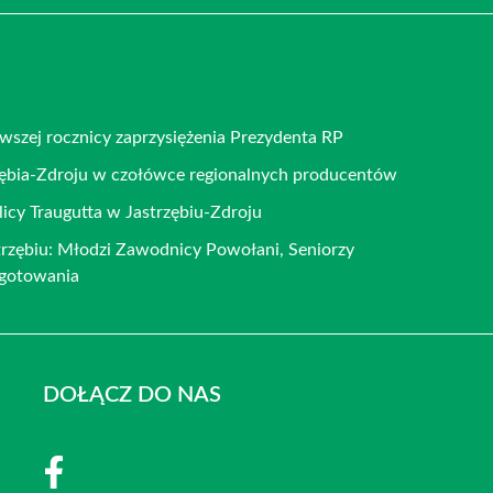
rwszej rocznicy zaprzysiężenia Prezydenta RP
rzębia-Zdroju w czołówce regionalnych producentów
icy Traugutta w Jastrzębiu-Zdroju
rzębiu: Młodzi Zawodnicy Powołani, Seniorzy
ygotowania
DOŁĄCZ DO NAS