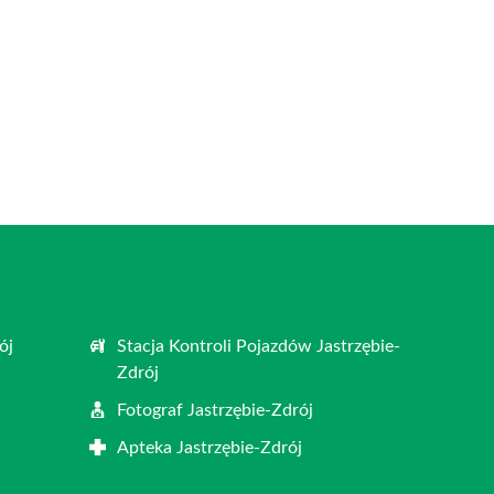
ój
Stacja Kontroli Pojazdów Jastrzębie-
Zdrój
j
Fotograf Jastrzębie-Zdrój
Apteka Jastrzębie-Zdrój