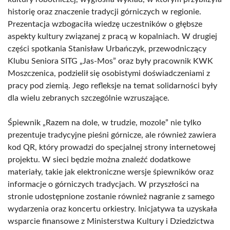
historię oraz znaczenie tradycji górniczych w regionie.
Prezentacja wzbogaciła wiedzę uczestników o głębsze
aspekty kultury związanej z pracą w kopalniach. W drugiej
części spotkania Stanisław Urbańczyk, przewodniczący
Klubu Seniora SITG „Jas-Mos” oraz były pracownik KWK
Moszczenica, podzielił się osobistymi doświadczeniami z
pracy pod ziemią. Jego refleksje na temat solidarności były
dla wielu zebranych szczególnie wzruszające.
Śpiewnik „Razem na dole, w trudzie, mozole” nie tylko
prezentuje tradycyjne pieśni górnicze, ale również zawiera
kod QR, który prowadzi do specjalnej strony internetowej
projektu. W sieci będzie można znaleźć dodatkowe
materiały, takie jak elektroniczne wersje śpiewników oraz
informacje o górniczych tradycjach. W przyszłości na
stronie udostępnione zostanie również nagranie z samego
wydarzenia oraz koncertu orkiestry. Inicjatywa ta uzyskała
wsparcie finansowe z Ministerstwa Kultury i Dziedzictwa