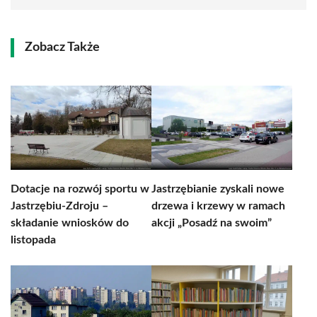
Zobacz Także
Dotacje na rozwój sportu w
Jastrzębianie zyskali nowe
Jastrzębiu-Zdroju –
drzewa i krzewy w ramach
składanie wniosków do
akcji „Posadź na swoim”
listopada