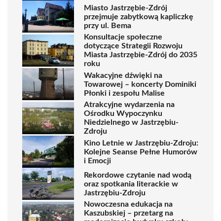
Miasto Jastrzębie-Zdrój
przejmuje zabytkową kapliczkę
przy ul. Bema
Konsultacje społeczne
dotyczące Strategii Rozwoju
Miasta Jastrzębie-Zdrój do 2035
roku
Wakacyjne dźwięki na
Towarowej – koncerty Dominiki
Płonki i zespołu Malise
Atrakcyjne wydarzenia na
Ośrodku Wypoczynku
Niedzielnego w Jastrzębiu-
Zdroju
Kino Letnie w Jastrzębiu-Zdroju:
Kolejne Seanse Pełne Humorów
i Emocji
Rekordowe czytanie nad wodą
oraz spotkania literackie w
Jastrzębiu-Zdroju
Nowoczesna edukacja na
Kaszubskiej – przetarg na