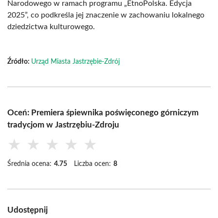
Narodowego w ramach programu „EtnoPolska. Edycja
2025”, co podkreśla jej znaczenie w zachowaniu lokalnego
dziedzictwa kulturowego.
Źródło:
Urząd Miasta Jastrzębie-Zdrój
Oceń: Premiera śpiewnika poświęconego górniczym
tradycjom w Jastrzębiu-Zdroju
★
★
★
★
★
Średnia ocena:
4.75
Liczba ocen:
8
Udostępnij