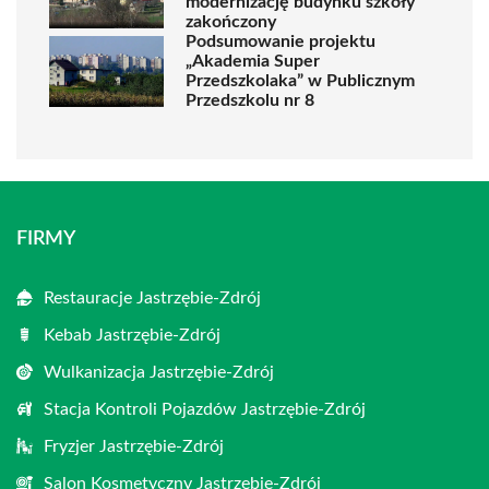
modernizację budynku szkoły
zakończony
Podsumowanie projektu
„Akademia Super
Przedszkolaka” w Publicznym
Przedszkolu nr 8
FIRMY
Restauracje Jastrzębie-Zdrój
Kebab Jastrzębie-Zdrój
Wulkanizacja Jastrzębie-Zdrój
Stacja Kontroli Pojazdów Jastrzębie-Zdrój
Fryzjer Jastrzębie-Zdrój
Salon Kosmetyczny Jastrzębie-Zdrój