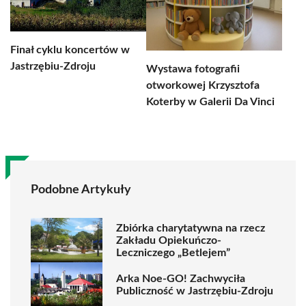
Finał cyklu koncertów w
Jastrzębiu-Zdroju
Wystawa fotografii
otworkowej Krzysztofa
Koterby w Galerii Da Vinci
Podobne Artykuły
Zbiórka charytatywna na rzecz
Zakładu Opiekuńczo-
Leczniczego „Betlejem”
Arka Noe-GO! Zachwyciła
Publiczność w Jastrzębiu-Zdroju