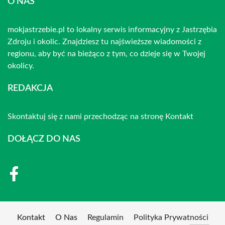
O NAS
mokjastrzebie.pl to lokalny serwis informacyjny z Jastrzębia
Zdroju i okolic. Znajdziesz tu najświeższe wiadomości z
regionu, aby być na bieżąco z tym, co dzieje się w Twojej
okolicy.
REDAKCJA
Skontaktuj się z nami przechodząc na stronę
Kontakt
DOŁĄCZ DO NAS
Kontakt
O Nas
Regulamin
Polityka Prywatności