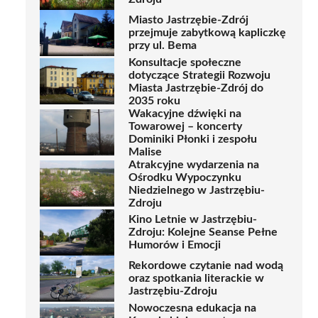
Miasto Jastrzębie-Zdrój
przejmuje zabytkową kapliczkę
przy ul. Bema
Konsultacje społeczne
dotyczące Strategii Rozwoju
Miasta Jastrzębie-Zdrój do
2035 roku
Wakacyjne dźwięki na
Towarowej – koncerty
Dominiki Płonki i zespołu
Malise
Atrakcyjne wydarzenia na
Ośrodku Wypoczynku
Niedzielnego w Jastrzębiu-
Zdroju
Kino Letnie w Jastrzębiu-
Zdroju: Kolejne Seanse Pełne
Humorów i Emocji
Rekordowe czytanie nad wodą
oraz spotkania literackie w
Jastrzębiu-Zdroju
Nowoczesna edukacja na