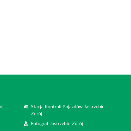
ój
Stacja Kontroli Pojazdów Jastrzębie-
Zdrój
j
Fotograf Jastrzębie-Zdrój