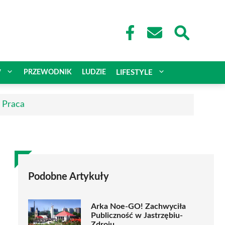
W
PRZEWODNIK
LUDZIE
LIFESTYLE
| Praca
Podobne Artykuły
Arka Noe-GO! Zachwyciła
Publiczność w Jastrzębiu-
Zdroju