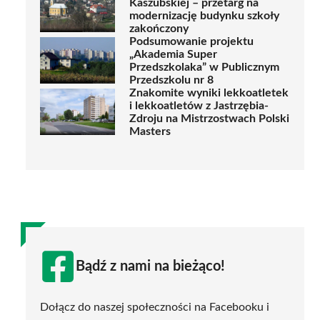
Kaszubskiej – przetarg na
modernizację budynku szkoły
zakończony
Podsumowanie projektu
„Akademia Super
Przedszkolaka” w Publicznym
Przedszkolu nr 8
Znakomite wyniki lekkoatletek
i lekkoatletów z Jastrzębia-
Zdroju na Mistrzostwach Polski
Masters
Bądź z nami na bieżąco!
Dołącz do naszej społeczności na Facebooku i