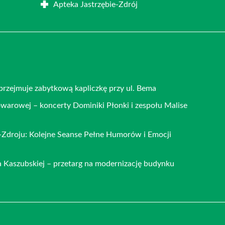
Apteka Jastrzębie-Zdrój
 przejmuje zabytkową kapliczkę przy ul. Bema
warowej – koncerty Dominiki Płonki i zespołu Malise
u-Zdroju: Kolejne Seanse Pełne Humorów i Emocji
 Kaszubskiej – przetarg na modernizację budynku