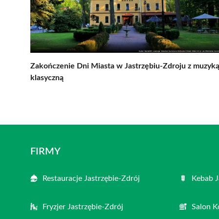
Zakończenie Dni Miasta w Jastrzębiu-Zdroju z muzyk
klasyczną
FIRMY
Restauracje Jastrzębie-Zdrój
Kebab J
Fryzjer Jastrzębie-Zdrój
Salon K