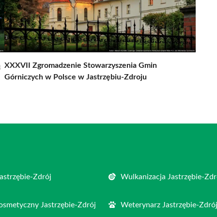
ą
XXXVII Zgromadzenie Stowarzyszenia Gmin
Górniczych w Polsce w Jastrzębiu-Zdroju
astrzębie-Zdrój
Wulkanizacja Jastrzębie-Zdr
osmetyczny Jastrzębie-Zdrój
Weterynarz Jastrzębie-Zdró