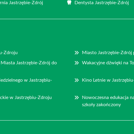
rnia Jastrzębie-Zdrój
Dentysta Jastrzębie-Zdrój
u-Zdroju
Miasto Jastrzębie-Zdrój
 Miasta Jastrzębie-Zdrój do
Wakacyjne dźwięki na To
dzielnego w Jastrzębiu-
Kino Letnie w Jastrzębi
ckie w Jastrzębiu-Zdroju
Nowoczesna edukacja na
szkoły zakończony