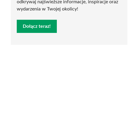
odkrywaj najświeższe informacje, inspiracje oraz
wydarzenia w Twojej okolicy!
Dołącz teraz!