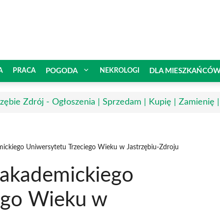
A
PRACA
POGODA
NEKROLOGI
DLA MIESZKAŃCÓ
rzębie Zdrój - Ogłoszenia | Sprzedam | Kupię | Zamienię 
ckiego Uniwersytetu Trzeciego Wieku w Jastrzębiu-Zdroju
akademickiego
ego Wieku w