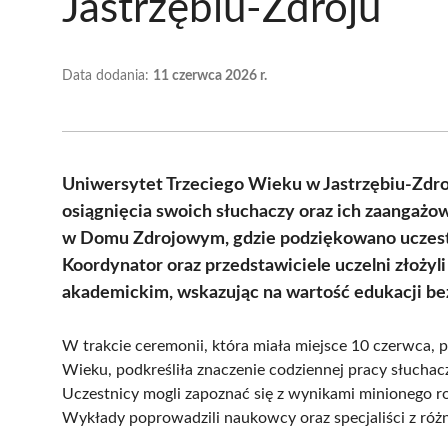
Jastrzębiu-Zdroju
Data dodania:
11 czerwca 2026 r.
Uniwersytet Trzeciego Wieku w Jastrzębiu-Zdroj
osiągnięcia swoich słuchaczy oraz ich zaangażo
w Domu Zdrojowym, gdzie podziękowano uczestni
Koordynator oraz przedstawiciele uczelni złożyl
akademickim, wskazując na wartość edukacji be
W trakcie ceremonii, która miała miejsce 10 czerwca, 
Wieku, podkreśliła znaczenie codziennej pracy słuchacz
Uczestnicy mogli zapoznać się z wynikami minionego
Wykłady poprowadzili naukowcy oraz specjaliści z różn