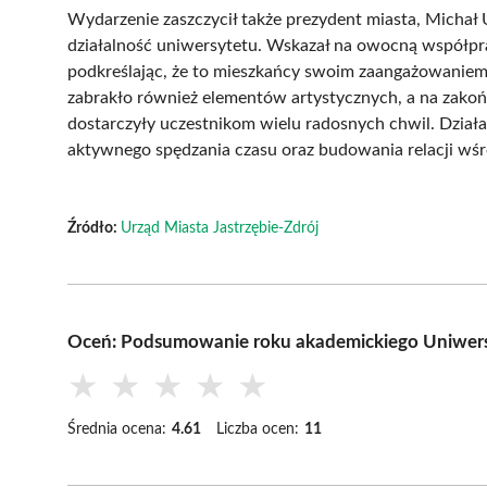
Wydarzenie zaszczycił także prezydent miasta, Michał U
działalność uniwersytetu. Wskazał na owocną współp
podkreślając, że to mieszkańcy swoim zaangażowaniem 
zabrakło również elementów artystycznych, a na zakoń
dostarczyły uczestnikom wielu radosnych chwil. Dział
aktywnego spędzania czasu oraz budowania relacji wś
Źródło:
Urząd Miasta Jastrzębie-Zdrój
Oceń: Podsumowanie roku akademickiego Uniwersy
★
★
★
★
★
Średnia ocena:
4.61
Liczba ocen:
11