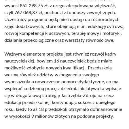
wynosi 852 298,75 zł, z czego zdecydowana większość,
czyli 767 068,87 zł, pochodzi z funduszy zewnętrznych.
Uczestnicy programu będą mieli dostęp do różnorodnych
zajęć dodatkowych, które obejmują m.in. edukację cyfrową,
rozwój kompetencji kluczowych, terapię mowy i motoryki,
działania proekologiczne oraz warsztaty równościowe.
Ważnym elementem projektu jest również rozwój kadry
nauczycielskiej, bowiem 16 nauczycielek będzie miało
możliwość zdobycia nowych kwalifikacji. Przedszkola
wezmą również udział w wzbogaceniu swojego
wyposażenia o nowoczesne pomoce dydaktyczne, co ma
wspierać codzienną pracę z dziećmi. Inicjatywa ta wpisuje
się w długofalową strategię Jastrzębia-Zdroju na rzecz
edukacji przedszkolnej, kontynuując sukces z ubiegłego
roku, kiedy to aż 18 przedszkoli otrzymało dofinansowanie
w wysokości 9 milionów złotych na podobne projekty.