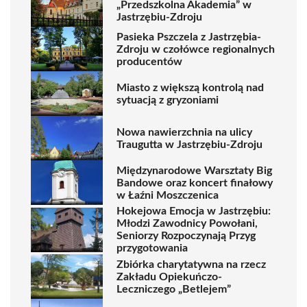
„Przedszkolna Akademia” w
Jastrzębiu-Zdroju
Pasieka Pszczela z Jastrzębia-
Zdroju w czołówce regionalnych
producentów
Miasto z większą kontrolą nad
sytuacją z gryzoniami
Nowa nawierzchnia na ulicy
Traugutta w Jastrzębiu-Zdroju
Międzynarodowe Warsztaty Big
Bandowe oraz koncert finałowy
w Łaźni Moszczenica
Hokejowa Emocja w Jastrzębiu:
Młodzi Zawodnicy Powołani,
Seniorzy Rozpoczynają Przyg
przygotowania
Zbiórka charytatywna na rzecz
Zakładu Opiekuńczo-
Leczniczego „Betlejem”