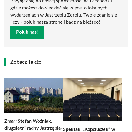
Przyłącz się do naszej społeczności na Facebooku,
gdzie możesz dowiedzieć się więcej o lokalnych
wydarzeniach w Jastrzębiu Zdroju. Twoje zdanie się
liczy - polub naszą stronę i bądź na bieżąco!
Polub nas!
Zobacz Także
Zmarł Stefan Woźniak,
długoletni radny Jastrzębia-
Spektakl „Kopciuszek” w