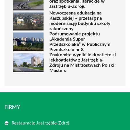
oraz spotkania literackie w
Jastrzębiu-Zdroju
Nowoczesna edukacja na
Kaszubskiej – przetarg na
modernizację budynku szkoły
zakończony
Podsumowanie projektu
„Akademia Super
Przedszkolaka” w Publicznym
Przedszkolu nr 8
Znakomite wyniki lekkoatletek i
lekkoatletów z Jastrzębia-
Zdroju na Mistrzostwach Polski
Masters
FIRMY
Restauracje Jastrzębie-Zdrój