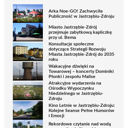
Arka Noe-GO! Zachwyciła
Publiczność w Jastrzębiu-Zdroju
Miasto Jastrzębie-Zdrój
przejmuje zabytkową kapliczkę
przy ul. Bema
Konsultacje społeczne
dotyczące Strategii Rozwoju
Miasta Jastrzębie-Zdrój do 2035
roku
Wakacyjne dźwięki na
Towarowej – koncerty Dominiki
Płonki i zespołu Malise
Atrakcyjne wydarzenia na
Ośrodku Wypoczynku
Niedzielnego w Jastrzębiu-
Zdroju
Kino Letnie w Jastrzębiu-Zdroju:
Kolejne Seanse Pełne Humorów
i Emocji
Rekordowe czytanie nad wodą