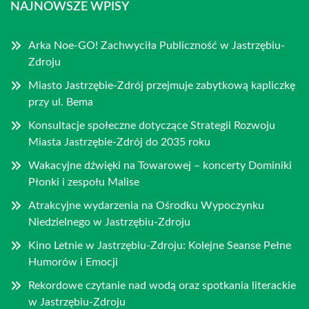
NAJNOWSZE WPISY
Arka Noe-GO! Zachwyciła Publiczność w Jastrzębiu-
Zdroju
Miasto Jastrzębie-Zdrój przejmuje zabytkową kapliczkę
przy ul. Bema
Konsultacje społeczne dotyczące Strategii Rozwoju
Miasta Jastrzębie-Zdrój do 2035 roku
Wakacyjne dźwięki na Towarowej – koncerty Dominiki
Płonki i zespołu Malise
Atrakcyjne wydarzenia na Ośrodku Wypoczynku
Niedzielnego w Jastrzębiu-Zdroju
Kino Letnie w Jastrzębiu-Zdroju: Kolejne Seanse Pełne
Humorów i Emocji
Rekordowe czytanie nad wodą oraz spotkania literackie
w Jastrzębiu-Zdroju