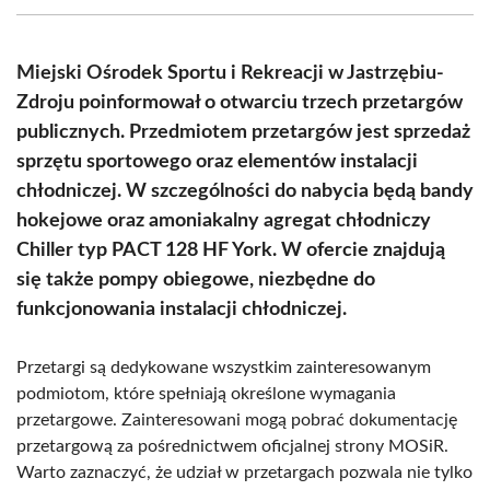
(Twitter)
Miejski Ośrodek Sportu i Rekreacji w Jastrzębiu-
Zdroju poinformował o otwarciu trzech przetargów
publicznych. Przedmiotem przetargów jest sprzedaż
sprzętu sportowego oraz elementów instalacji
chłodniczej. W szczególności do nabycia będą bandy
hokejowe oraz amoniakalny agregat chłodniczy
Chiller typ PACT 128 HF York. W ofercie znajdują
się także pompy obiegowe, niezbędne do
funkcjonowania instalacji chłodniczej.
Przetargi są dedykowane wszystkim zainteresowanym
podmiotom, które spełniają określone wymagania
przetargowe. Zainteresowani mogą pobrać dokumentację
przetargową za pośrednictwem oficjalnej strony MOSiR.
Warto zaznaczyć, że udział w przetargach pozwala nie tylko