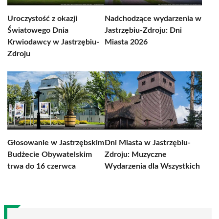
Uroczystość z okazji
Nadchodzące wydarzenia w
Światowego Dnia
Jastrzębiu-Zdroju: Dni
Krwiodawcy w Jastrzębiu-
Miasta 2026
Zdroju
Głosowanie w Jastrzębskim
Dni Miasta w Jastrzębiu-
Budżecie Obywatelskim
Zdroju: Muzyczne
trwa do 16 czerwca
Wydarzenia dla Wszystkich