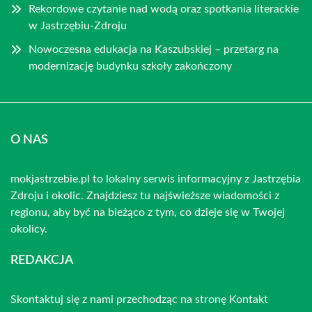
Rekordowe czytanie nad wodą oraz spotkania literackie
w Jastrzębiu-Zdroju
Nowoczesna edukacja na Kaszubskiej – przetarg na
modernizację budynku szkoły zakończony
O NAS
mokjastrzebie.pl to lokalny serwis informacyjny z Jastrzębia
Zdroju i okolic. Znajdziesz tu najświeższe wiadomości z
regionu, aby być na bieżąco z tym, co dzieje się w Twojej
okolicy.
REDAKCJA
Skontaktuj się z nami przechodząc na stronę
Kontakt