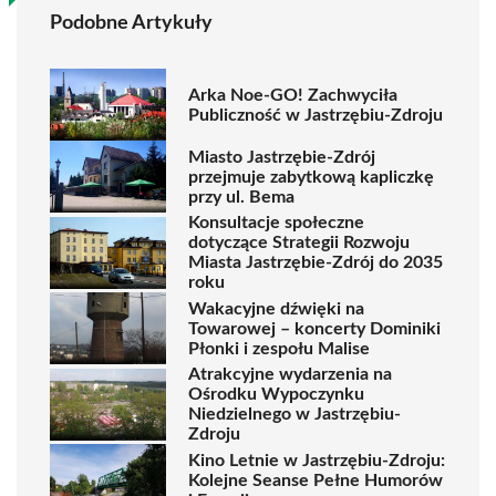
Podobne Artykuły
Arka Noe-GO! Zachwyciła
Publiczność w Jastrzębiu-Zdroju
Miasto Jastrzębie-Zdrój
przejmuje zabytkową kapliczkę
przy ul. Bema
Konsultacje społeczne
dotyczące Strategii Rozwoju
Miasta Jastrzębie-Zdrój do 2035
roku
Wakacyjne dźwięki na
Towarowej – koncerty Dominiki
Płonki i zespołu Malise
Atrakcyjne wydarzenia na
Ośrodku Wypoczynku
Niedzielnego w Jastrzębiu-
Zdroju
Kino Letnie w Jastrzębiu-Zdroju:
Kolejne Seanse Pełne Humorów