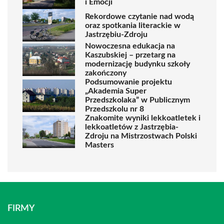
i Emocji
Rekordowe czytanie nad wodą
oraz spotkania literackie w
Jastrzębiu-Zdroju
Nowoczesna edukacja na
Kaszubskiej – przetarg na
modernizację budynku szkoły
zakończony
Podsumowanie projektu
„Akademia Super
Przedszkolaka” w Publicznym
Przedszkolu nr 8
Znakomite wyniki lekkoatletek i
lekkoatletów z Jastrzębia-
Zdroju na Mistrzostwach Polski
Masters
FIRMY