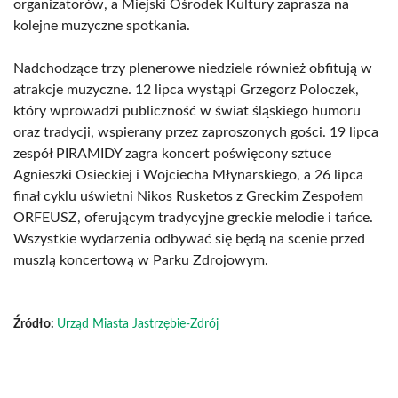
organizatorów, a Miejski Ośrodek Kultury zaprasza na
kolejne muzyczne spotkania.
Nadchodzące trzy plenerowe niedziele również obfitują w
atrakcje muzyczne. 12 lipca wystąpi Grzegorz Poloczek,
który wprowadzi publiczność w świat śląskiego humoru
oraz tradycji, wspierany przez zaproszonych gości. 19 lipca
zespół PIRAMIDY zagra koncert poświęcony sztuce
Agnieszki Osieckiej i Wojciecha Młynarskiego, a 26 lipca
finał cyklu uświetni Nikos Rusketos z Greckim Zespołem
ORFEUSZ, oferującym tradycyjne greckie melodie i tańce.
Wszystkie wydarzenia odbywać się będą na scenie przed
muszlą koncertową w Parku Zdrojowym.
Źródło:
Urząd Miasta Jastrzębie-Zdrój