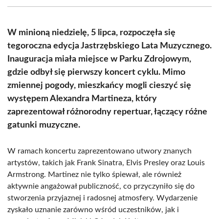
(Twitter)
W minioną niedzielę, 5 lipca, rozpoczęła się
tegoroczna edycja Jastrzębskiego Lata Muzycznego.
Inauguracja miała miejsce w Parku Zdrojowym,
gdzie odbył się pierwszy koncert cyklu. Mimo
zmiennej pogody, mieszkańcy mogli cieszyć się
występem Alexandra Martineza, który
zaprezentował różnorodny repertuar, łączący różne
gatunki muzyczne.
W ramach koncertu zaprezentowano utwory znanych
artystów, takich jak Frank Sinatra, Elvis Presley oraz Louis
Armstrong. Martinez nie tylko śpiewał, ale również
aktywnie angażował publiczność, co przyczyniło się do
stworzenia przyjaznej i radosnej atmosfery. Wydarzenie
zyskało uznanie zarówno wśród uczestników, jak i