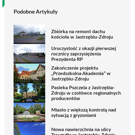
Podobne Artykuły
Zbiórka na remont dachu
kościoła w Jastrzębiu-Zdroju
Uroczystość z okazji pierwszej
rocznicy zaprzysiężenia
Prezydenta RP
Zakończenie projektu
„Przedszkolna Akademia” w
Jastrzębiu-Zdroju
Pasieka Pszczela z Jastrzębia-
Zdroju w czołówce regionalnych
producentów
Miasto z większą kontrolą nad
sytuacją z gryzoniami
Nowa nawierzchnia na ulicy
Traugutta w Jastrzębiu-Zdroju