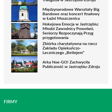
Międzynarodowe Warsztaty Big
Bandowe oraz koncert finałowy
w Łaźni Moszczenica
Hokejowa Emocja w Jastrzębiu:
Młodzi Zawodnicy Powołani,
Seniorzy Rozpoczynają Przyg
przygotowania
Zbiórka charytatywna na rzecz
Zakładu Opiekuńczo-
Leczniczego „Betlejem”
Arka Noe-GO! Zachwyciła
Publiczność w Jastrzębiu-Zdroju
FIRMY