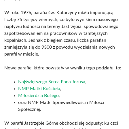
W roku 1976, parafia św. Katarzyny miała imponującą
liczbę 75 tysięcy wiernych, co było wynikiem masowego
napływu ludności na tereny Jastrzębia, spowodowanego
zapotrzebowaniem na pracowników w tamtejszych
kopalniach. Jednak z biegiem czasu, liczba parafian
zmniejszyła się do 9300 z powodu wydzielania nowych
parafii w mieście.
Nowe parafie, które powstały w wyniku tego podziału, to:
Najświętszego Serca Pana Jezusa
,
NMP Matki Kościoła
,
Miłosierdzia Bożego
,
oraz NMP Matki Sprawiedliwości i Miłości
Społecznej.
W parafii Jastrzębie Górne obchodzi się odpusty: ku czci