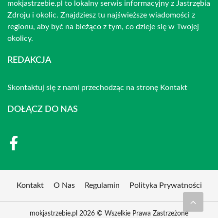
mokjastrzebie.pl to lokalny serwis informacyjny z Jastrzębia
Zdroju i okolic. Znajdziesz tu najświeższe wiadomości z
regionu, aby być na bieżąco z tym, co dzieje się w Twojej
okolicy.
REDAKCJA
Skontaktuj się z nami przechodząc na stronę
Kontakt
DOŁĄCZ DO NAS
Kontakt
O Nas
Regulamin
Polityka Prywatności
mokjastrzebie.pl 2026 © Wszelkie Prawa Zastrzeżone