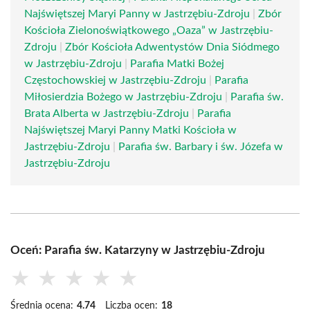
Najświętszej Maryi Panny w Jastrzębiu-Zdroju
|
Zbór
Kościoła Zielonoświątkowego „Oaza” w Jastrzębiu-
Zdroju
|
Zbór Kościoła Adwentystów Dnia Siódmego
w Jastrzębiu-Zdroju
|
Parafia Matki Bożej
Częstochowskiej w Jastrzębiu-Zdroju
|
Parafia
Miłosierdzia Bożego w Jastrzębiu-Zdroju
|
Parafia św.
Brata Alberta w Jastrzębiu-Zdroju
|
Parafia
Najświętszej Maryi Panny Matki Kościoła w
Jastrzębiu-Zdroju
|
Parafia św. Barbary i św. Józefa w
Jastrzębiu-Zdroju
Oceń: Parafia św. Katarzyny w Jastrzębiu-Zdroju
★
★
★
★
★
Średnia ocena:
4.74
Liczba ocen:
18