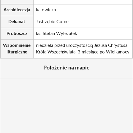
Archidiecezja
katowicka
Dekanat
Jastrzębie Górne
Proboszcz
ks. Stefan Wyleżałek
Wspomnienie
niedziela przed uroczystością Jezusa Chrystusa
liturgiczne
Króla Wszechświata; 3 miesiące po Wielkanocy
Położenie na mapie