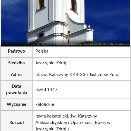
Państwo
Polska
Siedziba
Jastrzębie-Zdrój
Adres
ul. św. Katarzyny 3 44-335 Jastrzębie Zdrój
Data
przed 1447
powołania
Wyznanie
katolickie
rzymskokatolicki, św. Katarzyny
Kościół
Aleksandryjskiej i Opatrzności Bożej w
Jastrzębiu-Zdroju