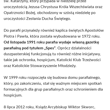
św. Katarzyny, który przypada w niedzielę przed
uroczystością Jezusa Chrystusa Króla Wszechświata oraz
Opatrzności Bożej, obchodzony w szóstą niedzielę po
uroczystości Zesłania Ducha Świętego.
Do parafii przynależy również kaplica świętych Apostołów
Piotra i Pawła, która została wybudowana w 1972 roku.
Od listopada 1991 roku parafia wydaje własną gazetkę
parafialną pod tytułem „Spes”
. Oprócz działalności
duszpasterskiej funkcjonują tu również różne inicjatywy,
takie jak ochronka, hospicjum, Katolicki Klub Trzeźwości
oraz Katolickie Stowarzyszenie Młodzieży.
W 1999 roku rozpoczęła się budowa domu parafialnego,
który, po zakończeniu, stał się ważnym miejscem spotkań
formacyjnych dla grup parafialnych oraz schronieniem dla
hospicjum.
8 lipca 2012 roku, Ksiądz Arcybiskup Wiktor Skworc,