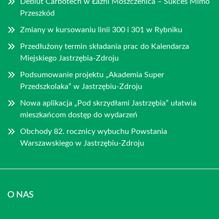
Debiut Carbotech w Łaźni Moszczenica – Sukces Mimo
Przeszkód
Zmiany w kursowaniu linii 300 i 301 w Rybniku
Przedłużony termin składania prac do Kalendarza
Miejskiego Jastrzębia-Zdroju
Podsumowanie projektu „Akademia Super
Przedszkolaka” w Jastrzębiu-Zdroju
Nowa aplikacja „Pod skrzydłami Jastrzębia” ułatwia
mieszkańcom dostęp do wydarzeń
Obchody 82. rocznicy wybuchu Powstania
Warszawskiego w Jastrzębiu-Zdroju
O NAS