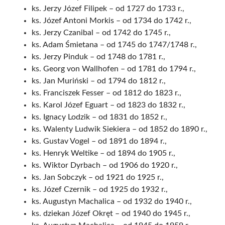
ks. Jerzy Józef Filipek – od 1727 do 1733 r.,
ks. Józef Antoni Morkis – od 1734 do 1742 r.,
ks. Jerzy Czanibal – od 1742 do 1745 r.,
ks. Adam Śmietana – od 1745 do 1747/1748 r.,
ks. Jerzy Pinduk – od 1748 do 1781 r.,
ks. Georg von Wallhofen – od 1781 do 1794 r.,
ks. Jan Muriński – od 1794 do 1812 r.,
ks. Franciszek Fesser – od 1812 do 1823 r.,
ks. Karol Józef Eguart – od 1823 do 1832 r.,
ks. Ignacy Lodzik – od 1831 do 1852 r.,
ks. Walenty Ludwik Siekiera – od 1852 do 1890 r.,
ks. Gustav Vogel – od 1891 do 1894 r.,
ks. Henryk Weltike – od 1894 do 1905 r.,
ks. Wiktor Dyrbach – od 1906 do 1920 r.,
ks. Jan Sobczyk – od 1921 do 1925 r.,
ks. Józef Czernik – od 1925 do 1932 r.,
ks. Augustyn Machalica – od 1932 do 1940 r.,
ks. dziekan Józef Okręt – od 1940 do 1945 r.,