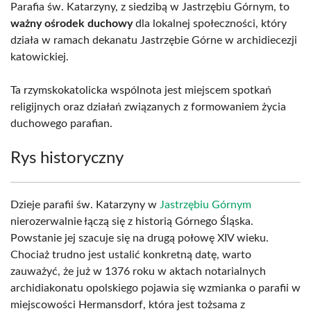
Parafia św. Katarzyny, z siedzibą w Jastrzębiu Górnym, to
ważny ośrodek duchowy
dla lokalnej społeczności, który
działa w ramach dekanatu Jastrzębie Górne w archidiecezji
katowickiej.
Ta rzymskokatolicka wspólnota jest miejscem spotkań
religijnych oraz działań związanych z formowaniem życia
duchowego parafian.
Rys historyczny
Dzieje parafii św. Katarzyny w
Jastrzębiu Górnym
nierozerwalnie łączą się z historią Górnego Śląska.
Powstanie jej szacuje się na drugą połowę XIV wieku.
Chociaż trudno jest ustalić konkretną datę, warto
zauważyć, że już w 1376 roku w aktach notarialnych
archidiakonatu opolskiego pojawia się wzmianka o parafii w
miejscowości Hermansdorf, która jest tożsama z