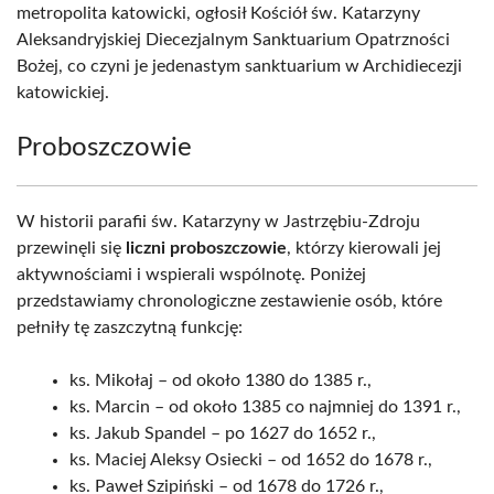
metropolita katowicki, ogłosił Kościół św. Katarzyny
Aleksandryjskiej Diecezjalnym Sanktuarium Opatrzności
Bożej, co czyni je jedenastym sanktuarium w Archidiecezji
katowickiej.
Proboszczowie
W historii parafii św. Katarzyny w Jastrzębiu-Zdroju
przewinęli się
liczni proboszczowie
, którzy kierowali jej
aktywnościami i wspierali wspólnotę. Poniżej
przedstawiamy chronologiczne zestawienie osób, które
pełniły tę zaszczytną funkcję:
ks. Mikołaj – od około 1380 do 1385 r.,
ks. Marcin – od około 1385 co najmniej do 1391 r.,
ks. Jakub Spandel – po 1627 do 1652 r.,
ks. Maciej Aleksy Osiecki – od 1652 do 1678 r.,
ks. Paweł Szipiński – od 1678 do 1726 r.,