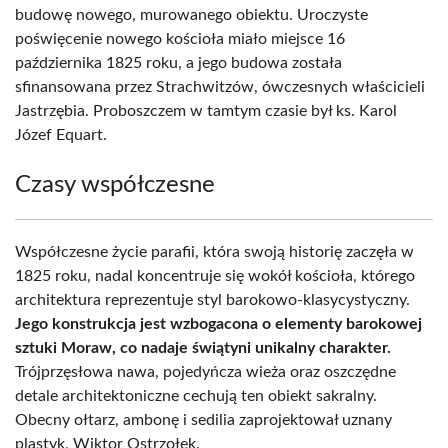
budowę nowego, murowanego obiektu. Uroczyste
poświęcenie nowego kościoła miało miejsce 16
października 1825 roku, a jego budowa została
sfinansowana przez Strachwitzów, ówczesnych właścicieli
Jastrzębia. Proboszczem w tamtym czasie był ks. Karol
Józef Equart.
Czasy współczesne
Współczesne życie parafii, która swoją historię zaczęła w
1825 roku, nadal koncentruje się wokół kościoła, którego
architektura reprezentuje styl barokowo-klasycystyczny.
Jego konstrukcja jest wzbogacona o elementy barokowej
sztuki Moraw, co nadaje świątyni unikalny charakter.
Trójprzęsłowa nawa, pojedyńcza wieża oraz oszczędne
detale architektoniczne cechują ten obiekt sakralny.
Obecny ołtarz, ambonę i sedilia zaprojektował uznany
plastyk, Wiktor Ostrzołek.