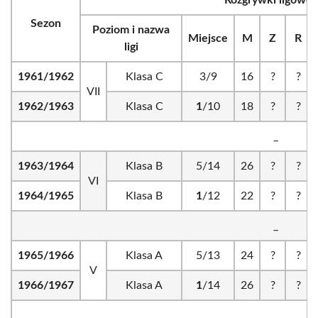
Rozgrywki ligowe
Sezon
Poziom i nazwa
Miejsce
M
Z
R
ligi
1961/1962
Klasa C
3/9
16
?
?
VII
1962/1963
Klasa C
1
/10
18
?
?
_
1963/1964
Klasa B
5/14
26
?
?
VI
1964/1965
Klasa B
1
/12
22
?
?
_
1965/1966
Klasa A
5/13
24
?
?
V
1966/1967
Klasa A
1
/14
26
?
?
_