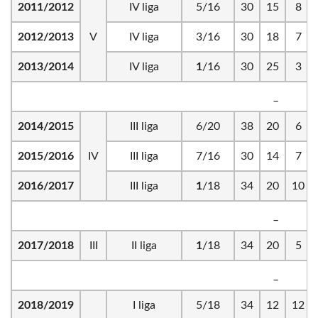
2011/2012
IV liga
5/16
30
15
8
2012/2013
V
IV liga
3/16
30
18
7
2013/2014
IV liga
1
/16
30
25
3
_
2014/2015
III liga
6/20
38
20
6
2015/2016
IV
III liga
7/16
30
14
7
2016/2017
III liga
1
/18
34
20
10
_
2017/2018
III
II liga
1
/18
34
20
5
_
2018/2019
I liga
5/18
34
12
12