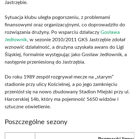
Jastrzębie.
Sytuacja klubu uległa pogorszeniu, z problemami
finansowymi oraz organizacyjnymi, co doprowadziło do
rozwiązania drużyny. Po wsparciu działaczy
Gosława
Jedłownik
, w sezonie 2010/2011 GKS Jastrzębie zdołał
wznowić działalność, a drużyna uzyskała awans do Ligi
Śląskiej, formalnie występując jako Gosław Jedłownik, a
następnie przeniesioną do Jastrzębia.
Do roku 1989 zespół rozgrywał mecze na „starym”
stadionie przy ulicy Kościelnej, a po jego zamknięciu
przeniósł się na nowo zbudowany Stadion Miejski przy ul.
Harcerskiej 14b, który ma pojemność 5650 widzów i
sztuczne oświetlenie.
Poszczególne sezony