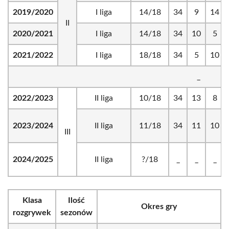
2019/2020
I liga
14/18
34
9
14
II
2020/2021
I liga
14/18
34
10
5
2021/2022
I liga
18/18
34
5
10
_
2022/2023
II liga
10/18
34
13
8
2023/2024
II liga
11/18
34
11
10
III
2024/2025
II liga
?/18
_
_
_
Klasa
Ilość
Okres gry
rozgrywek
sezonów