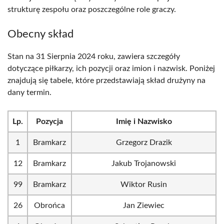
strukturę zespołu oraz poszczególne role graczy.
Obecny skład
Stan na 31 Sierpnia 2024 roku, zawiera szczegóły
dotyczące piłkarzy, ich pozycji oraz imion i nazwisk. Poniżej
znajdują się tabele, które przedstawiają skład drużyny na
dany termin.
Lp.
Pozycja
Imię i Nazwisko
1
Bramkarz
Grzegorz Drazik
12
Bramkarz
Jakub Trojanowski
99
Bramkarz
Wiktor Rusin
26
Obrońca
Jan Ziewiec