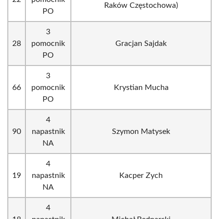
Raków Częstochowa)
PO
3
28
pomocnik
Gracjan Sajdak
PO
3
66
pomocnik
Krystian Mucha
PO
4
90
napastnik
Szymon Matysek
NA
4
19
napastnik
Kacper Zych
NA
4