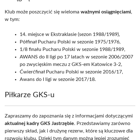
Klub może poszczycić się wieloma
ważnymi osiągnięciami
,
w tym:
14. miejsce w Ekstraklasie (sezon 1988/1989),
Półfinał Pucharu Polski w sezonie 1975/1976,
1/8 finału Pucharu Polski w sezonie 1988/1989,
AWANS do II ligi po 17 latach w sezonie 2006/2007
po zwycięskim meczu z GKS-em Katowice 3-2,
Ćwierćfinał Pucharu Polski w sezonie 2016/17,
Awans do I ligi w sezonie 2017/18.
Piłkarze GKS-u
Zapraszamy do zapoznania się z informacjami dotyczącymi
aktualnej kadry GKS Jastrzębie
. Przedstawiamy zarówno
pierwszy skład, jak i drużynę rezerw, które są kluczowe dla
rozwoju klubu. Dzięki tym danym można lepiej zrozumieć