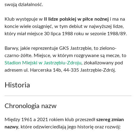
swoją działalność.
Klub występuje w
II lidze polskiej w piłce nożnej
i ma na
koncie wiele osiągnięć, w tym debiut w najwyższej lidze,
który miał miejsce 30 lipca 1988 roku w sezonie 1988/89.
Barwy, jakie reprezentuje GKS Jastrzębie, to zielono-
czarno-żółte. Miejsce, w którym rozgrywane są mecze, to
Stadion Miejski w Jastrzębiu-Zdroju
, zlokalizowany pod
adresem ul. Harcerska 14b, 44-335 Jastrzębie-Zdrój.
Historia
Chronologia nazw
Między 1961 a 2021 rokiem klub przeszedł
szereg zmian
nazwy
, które odzwierciedlają jego historię oraz rozwój: