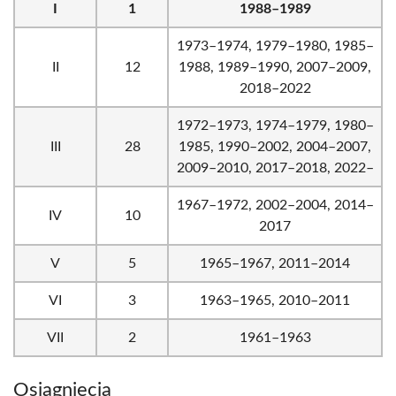
I
1
1988–1989
1973–1974, 1979–1980, 1985–
II
12
1988, 1989–1990, 2007–2009,
2018–2022
1972–1973, 1974–1979, 1980–
III
28
1985, 1990–2002, 2004–2007,
2009–2010, 2017–2018, 2022–
1967–1972, 2002–2004, 2014–
IV
10
2017
V
5
1965–1967, 2011–2014
VI
3
1963–1965, 2010–2011
VII
2
1961–1963
Osiągnięcia