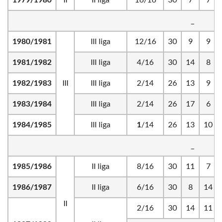
1979/1980
II
II liga
16/16
30
7
7
_
1980/1981
III liga
12/16
30
9
9
1981/1982
III liga
4/16
30
14
8
1982/1983
III
III liga
2/14
26
13
9
1983/1984
III liga
2/14
26
17
6
1984/1985
III liga
1
/14
26
13
10
_
1985/1986
II liga
8/16
30
11
7
1986/1987
II liga
6/16
30
8
14
II
2/16
30
14
11