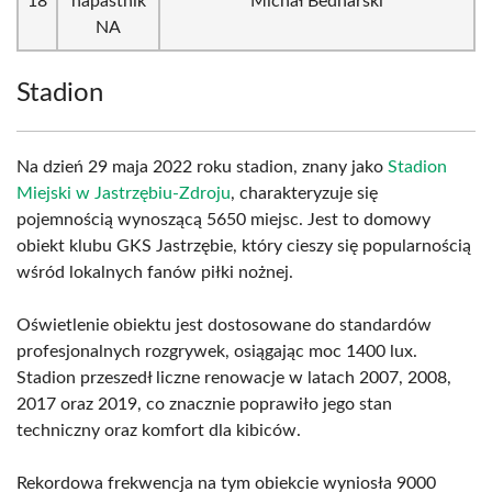
18
napastnik
Michał Bednarski
NA
Stadion
Na dzień 29 maja 2022 roku stadion, znany jako
Stadion
Miejski w Jastrzębiu-Zdroju
, charakteryzuje się
pojemnością wynoszącą 5650 miejsc. Jest to domowy
obiekt klubu GKS Jastrzębie, który cieszy się popularnością
wśród lokalnych fanów piłki nożnej.
Oświetlenie obiektu jest dostosowane do standardów
profesjonalnych rozgrywek, osiągając moc 1400 lux.
Stadion przeszedł liczne renowacje w latach 2007, 2008,
2017 oraz 2019, co znacznie poprawiło jego stan
techniczny oraz komfort dla kibiców.
Rekordowa frekwencja na tym obiekcie wyniosła 9000