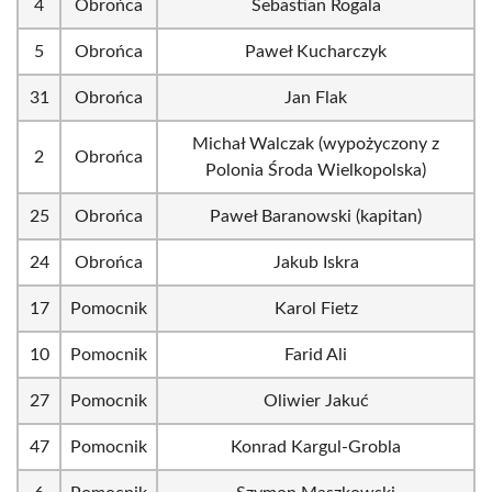
4
Obrońca
Sebastian Rogala
5
Obrońca
Paweł Kucharczyk
31
Obrońca
Jan Flak
Michał Walczak (wypożyczony z
2
Obrońca
Polonia Środa Wielkopolska)
25
Obrońca
Paweł Baranowski (kapitan)
24
Obrońca
Jakub Iskra
17
Pomocnik
Karol Fietz
10
Pomocnik
Farid Ali
27
Pomocnik
Oliwier Jakuć
47
Pomocnik
Konrad Kargul-Grobla