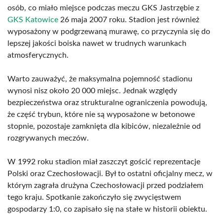
osób, co miało miejsce podczas meczu GKS Jastrzębie z
GKS Katowice
26 maja 2007 roku. Stadion jest również
wyposażony w podgrzewaną murawę, co przyczynia się do
lepszej jakości boiska nawet w trudnych warunkach
atmosferycznych.
Warto zauważyć, że maksymalna pojemność stadionu
wynosi nisz około 20 000 miejsc. Jednak względy
bezpieczeństwa oraz strukturalne ograniczenia powodują,
że część trybun, które nie są wyposażone w betonowe
stopnie, pozostaje zamknięta dla kibiców, niezależnie od
rozgrywanych meczów.
W 1992 roku stadion miał zaszczyt gościć reprezentacje
Polski oraz Czechosłowacji. Był to ostatni oficjalny mecz, w
którym zagrała drużyna Czechosłowacji przed podziałem
tego kraju. Spotkanie zakończyło się zwycięstwem
gospodarzy 1:0, co zapisało się na stałe w historii obiektu.