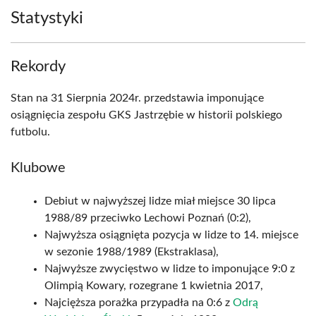
Statystyki
Rekordy
Stan na 31 Sierpnia 2024r. przedstawia imponujące
osiągnięcia zespołu GKS Jastrzębie w historii polskiego
futbolu.
Klubowe
Debiut w najwyższej lidze miał miejsce 30 lipca
1988/89 przeciwko Lechowi Poznań (0:2),
Najwyższa osiągnięta pozycja w lidze to 14. miejsce
w sezonie 1988/1989 (Ekstraklasa),
Najwyższe zwycięstwo w lidze to imponujące 9:0 z
Olimpią Kowary, rozegrane 1 kwietnia 2017,
Najcięższa porażka przypadła na 0:6 z
Odrą