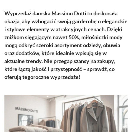
Wyprzedaż damska Massimo Dutti to doskonała
okazja, aby wzbogacić swoją garderobę o eleganckie
i stylowe elementy w atrakcyjnych cenach. Dzięki
zniżkom sięgającym nawet 50%, miłośniczki mody
mogą odkryć szeroki asortyment odzieży, obuwia
oraz dodatków, które idealnie wpisują się w
aktualne trendy. Nie przegap szansy na zakupy,
które łączą jakość i przystępność – sprawdź, co
oferują tegoroczne wyprzedaże!