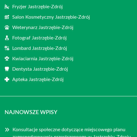
Fryzjer Jastrzębie-Zdrój
Salon Kosmetyczny Jastrzębie-Zdrój
Weterynarz Jastrzębie-Zdrój
Fotograf Jastrzębie-Zdrój
Lombard Jastrzębie-Zdrój
Kwiaciarnia Jastrzębie-Zdrój
Dentysta Jastrzębie-Zdrój
Apteka Jastrzębie-Zdrój
NAJNOWSZE WPISY
Konsultacje społeczne dotyczące miejscowego planu
zagospodarowania przestrzennego w Jastrzębiu-Zdroju