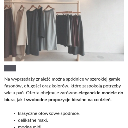
Na wyprzedaży znaleźć można spódnice w szerokiej gamie
fasonów, długości oraz kolorów, które zaspokoją potrzeby
wielu pań. Oferta obejmuje zarówno
eleganckie modele do
biura
, jak i
swobodne propozycje idealne na co dzień
.
klasyczne ołówkowe spódnice,
delikatne maxi,
modne midi.