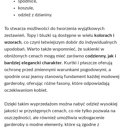
spódnice,
koszule,
odzież z dzianiny.
To stwarza możliwości do tworzenia wyjątkowych
zestawień. Topy i bluzki są dostępne w wielu
kolorach i
wzorach
, co czyni łatwiejszym dobór do indywidualnych
upodobań. Warto także wspomnieć, że sukienki w
obniżonych cenach mogą mieć zarówno
codzienny, jak i
bardziej elegancki charakter
. Kurtki i płaszcze oferują
ochronę przed zmiennymi warunkami pogodowymi, a
spodnie oraz jeansy stanowią fundament każdej modowej
garderoby, oferując różne fasony, które odpowiadają
oczekiwaniom kobiet.
Dzięki takim wyprzedażom można nabyć odzież wysokiej
jakości w przystępnych cenach, co nie tylko pozwala na
oszczędności, ale również umożliwia wzbogacenie
garderoby o modne elementy, które są zgodne z