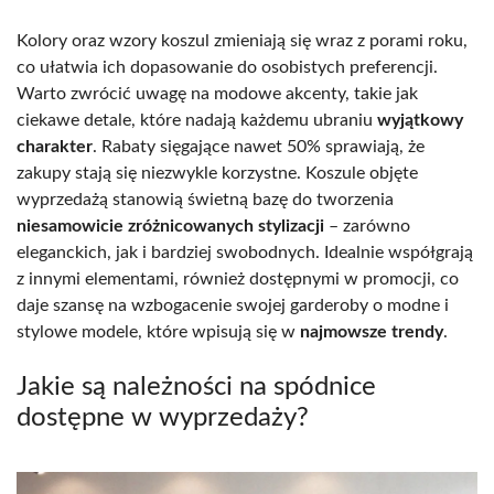
Kolory oraz wzory koszul zmieniają się wraz z porami roku,
co ułatwia ich dopasowanie do osobistych preferencji.
Warto zwrócić uwagę na modowe akcenty, takie jak
ciekawe detale, które nadają każdemu ubraniu
wyjątkowy
charakter
. Rabaty sięgające nawet 50% sprawiają, że
zakupy stają się niezwykle korzystne. Koszule objęte
wyprzedażą stanowią świetną bazę do tworzenia
niesamowicie zróżnicowanych stylizacji
– zarówno
eleganckich, jak i bardziej swobodnych. Idealnie współgrają
z innymi elementami, również dostępnymi w promocji, co
daje szansę na wzbogacenie swojej garderoby o modne i
stylowe modele, które wpisują się w
najmowsze trendy
.
Jakie są należności na spódnice
dostępne w wyprzedaży?