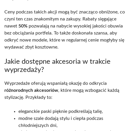
Ceny podczas takich akcji mogą być znacząco obniżone, co
czyni ten czas znakomitym na zakupy. Rabaty sięgające
nawet
50%
pozwalają na nabycie wysokiej jakości obuwia
bez obciążania portfela. To także doskonała szansa, aby
odkryć nowe modele, które w regularnej cenie mogłyby się
wydawać zbyt kosztowne.
Jakie dostępne akcesoria w trakcie
wyprzedaży?
Wyprzedaże oferują wspaniałą okazję do odkrycia
różnorodnych akcesoriów
, które mogą wzbogacić każdą
stylizację. Przykłady to:
eleganckie paski pięknie podkreślają talię,
modne szale dodają stylu i ciepła podczas
chłodniejszych dni,