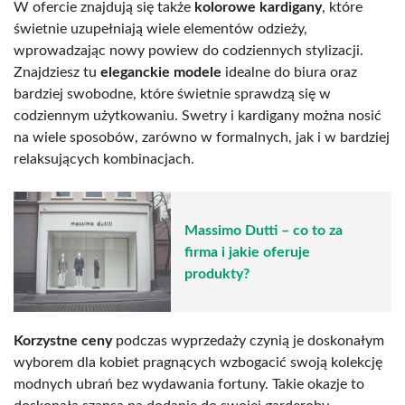
W ofercie znajdują się także
kolorowe kardigany
, które
świetnie uzupełniają wiele elementów odzieży,
wprowadzając nowy powiew do codziennych stylizacji.
Znajdziesz tu
eleganckie modele
idealne do biura oraz
bardziej swobodne, które świetnie sprawdzą się w
codziennym użytkowaniu. Swetry i kardigany można nosić
na wiele sposobów, zarówno w formalnych, jak i w bardziej
relaksujących kombinacjach.
Massimo Dutti – co to za
firma i jakie oferuje
produkty?
Korzystne ceny
podczas wyprzedaży czynią je doskonałym
wyborem dla kobiet pragnących wzbogacić swoją kolekcję
modnych ubrań bez wydawania fortuny. Takie okazje to