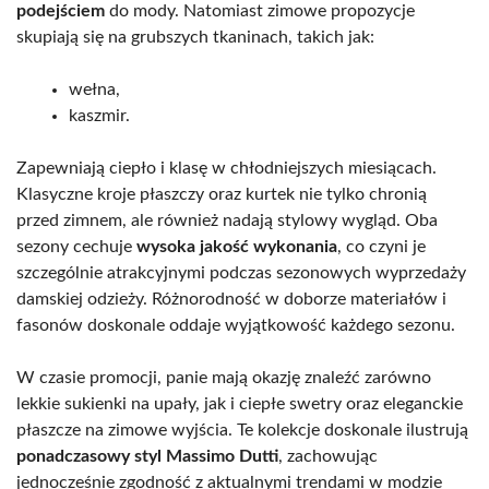
podejściem
do mody. Natomiast zimowe propozycje
skupiają się na grubszych tkaninach, takich jak:
wełna,
kaszmir.
Zapewniają ciepło i klasę w chłodniejszych miesiącach.
Klasyczne kroje płaszczy oraz kurtek nie tylko chronią
przed zimnem, ale również nadają stylowy wygląd. Oba
sezony cechuje
wysoka jakość wykonania
, co czyni je
szczególnie atrakcyjnymi podczas sezonowych wyprzedaży
damskiej odzieży. Różnorodność w doborze materiałów i
fasonów doskonale oddaje wyjątkowość każdego sezonu.
W czasie promocji, panie mają okazję znaleźć zarówno
lekkie sukienki na upały, jak i ciepłe swetry oraz eleganckie
płaszcze na zimowe wyjścia. Te kolekcje doskonale ilustrują
ponadczasowy styl Massimo Dutti
, zachowując
jednocześnie zgodność z aktualnymi trendami w modzie