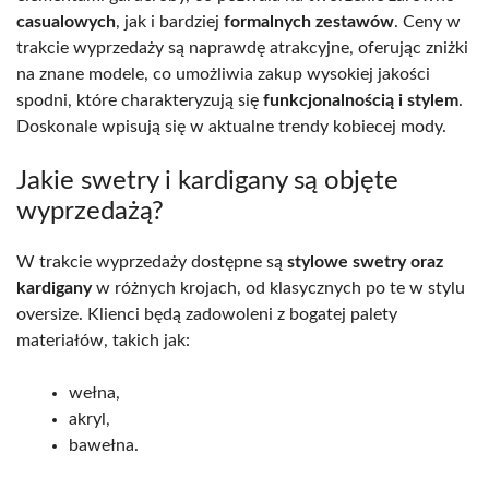
casualowych
, jak i bardziej
formalnych zestawów
. Ceny w
trakcie wyprzedaży są naprawdę atrakcyjne, oferując zniżki
na znane modele, co umożliwia zakup wysokiej jakości
spodni, które charakteryzują się
funkcjonalnością i stylem
.
Doskonale wpisują się w aktualne trendy kobiecej mody.
Jakie swetry i kardigany są objęte
wyprzedażą?
W trakcie wyprzedaży dostępne są
stylowe swetry oraz
kardigany
w różnych krojach, od klasycznych po te w stylu
oversize. Klienci będą zadowoleni z bogatej palety
materiałów, takich jak:
wełna,
akryl,
bawełna.