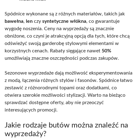
Spódnice wykonane są z różnych materiałów, takich jak
bawełna
,
len
czy
syntetyczne włókna
, co gwarantuje
wygodę noszenia. Ceny na wyprzedaży są znacznie
obniżone, co czyni je atrakcyjną opcją dla tych, które chcą
odświeżyć swoją garderobę stylowymi elementami w
korzystnych cenach. Rabaty sięgające nawet
50%
umożliwiają znaczne oszczędności podczas zakupów.
Sezonowe wyprzedaże dają możliwość eksperymentowania
z modą, łączenia różnych stylów i fasonów. Spódnice łatwo
zestawić z różnorodnymi topami oraz dodatkami, co
otwiera szerokie możliwości stylizacji. Warto na bieżąco
sprawdzać dostępne oferty, aby nie przeoczyć
interesujących promocji.
Jakie rodzaje butów można znaleźć na
wyprzedaży?