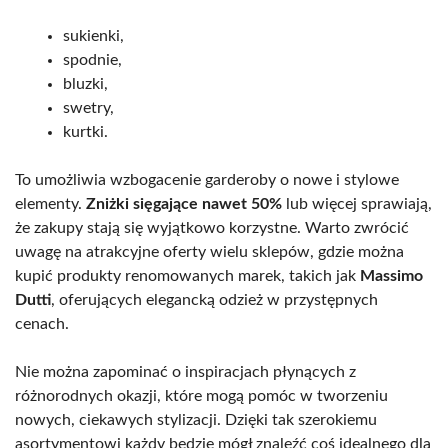
sukienki,
spodnie,
bluzki,
swetry,
kurtki.
To umożliwia wzbogacenie garderoby o nowe i stylowe
elementy.
Zniżki sięgające nawet 50%
lub więcej sprawiają,
że zakupy stają się wyjątkowo korzystne. Warto zwrócić
uwagę na atrakcyjne oferty wielu sklepów, gdzie można
kupić produkty renomowanych marek, takich jak
Massimo
Dutti
, oferujących elegancką odzież w przystępnych
cenach.
Nie można zapominać o inspiracjach płynących z
różnorodnych okazji, które mogą pomóc w tworzeniu
nowych, ciekawych stylizacji. Dzięki tak szerokiemu
asortymentowi każdy będzie mógł znaleźć coś idealnego dla