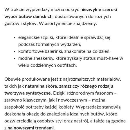
W trakcie wyprzedaży można odkryć
niezwykle szeroki
wybór butów damskich
, dostosowanych do różnych
gustów i stylów. W asortymencie znajdziemy:
eleganckie szpilki, które idealnie sprawdzą się
podczas formalnych wydarzeń,
komfortowe balerinki, znakomite na co dzień,
modne sneakersy, które zyskały status must-have w
wielu codziennych outfitach.
Obuwie produkowane jest z najrozmaitszych materiałów,
takich jak
naturalna skóra
,
zamsz
czy
różnego rodzaju
tworzywa syntetyczne
. Dzięki różnorodnym fasonom –
zarówno klasycznym, jak i nowoczesnym – można
zaspokoić potrzeby każdej kobiety. Wyprzedaże stanowią
doskonałą okazję do znalezienia idealnych butów, które
odzwierciedlają osobisty styl oraz nastrój, a także są zgodne
z
najnowszymi trendami
.