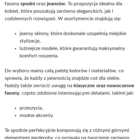
fasony
spodni
oraz
jeansów
. To propozycja idealna dla
kobiet, które poszukują zarówno eleganckich, jak i
codziennych rozwiązań. W asortymencie znajdują się:
jeansy skinny, które doskonale uzupełnią miejskie
stylizacje,
luźniejsze modele, które gwarantują maksymalny
komfort noszenia.
Do wyboru mamy całą paletę kolorów i materiałów, co
sprawia, że każdy z pewnością znajdzie coś dla siebie.
Należy także zwrócić uwagę na
klasyczne oraz nowoczesne
fasony
, często zdobione interesującymi detalami, takimi jak:
przeszycia,
modne akcenty.
Te spodnie perfekcyjnie komponują się z różnymi górnymi
elementami garderoby, co pozwala na tworzenie zarówno