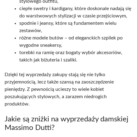
stylowego outfitu,
ciepłe swetry i kardigany, które doskonale nadają się
do warstwowych stylizacji w czasie przejściowym,
spodnie i jeansy, które są fundamentem wielu
zestawów,
różne modele butów – od eleganckich szpilek po
wygodne sneakersy,
torebki na ramię oraz bogaty wybór akcesoriów,
takich jak biżuteria i szaliki.
Dzięki tej wyprzedaży zakupy stają się nie tylko
przyjemnością, lecz także szansą na zaoszczędzenie
pieniędzy. Z pewnością ucieszy to wiele kobiet
poszukujących stylowych, a zarazem niedrogich
produktów.
Jakie są zniżki na wyprzedaży damskiej
Massimo Dutti?