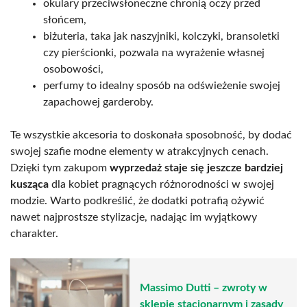
okulary przeciwsłoneczne chronią oczy przed
słońcem,
biżuteria, taka jak naszyjniki, kolczyki, bransoletki
czy pierścionki, pozwala na wyrażenie własnej
osobowości,
perfumy to idealny sposób na odświeżenie swojej
zapachowej garderoby.
Te wszystkie akcesoria to doskonała sposobność, by dodać
swojej szafie modne elementy w atrakcyjnych cenach.
Dzięki tym zakupom
wyprzedaż staje się jeszcze bardziej
kusząca
dla kobiet pragnących różnorodności w swojej
modzie. Warto podkreślić, że dodatki potrafią ożywić
nawet najprostsze stylizacje, nadając im wyjątkowy
charakter.
Massimo Dutti – zwroty w
sklepie stacjonarnym i zasady