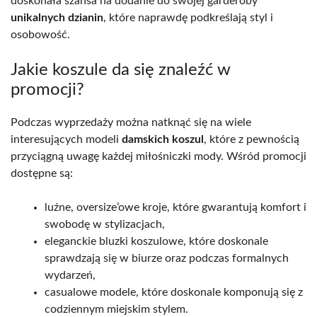
doskonała szansa na dodanie do swojej garderoby
unikalnych dzianin
, które naprawdę podkreślają styl i
osobowość.
Jakie koszule da się znaleźć w
promocji?
Podczas wyprzedaży można natknąć się na wiele
interesujących modeli
damskich koszul
, które z pewnością
przyciągną uwagę każdej miłośniczki mody. Wśród promocji
dostępne są:
luźne, oversize’owe kroje, które gwarantują komfort i
swobodę w stylizacjach,
eleganckie bluzki koszulowe, które doskonale
sprawdzają się w biurze oraz podczas formalnych
wydarzeń,
casualowe modele, które doskonale komponują się z
codziennym miejskim stylem.