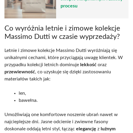
procesu
Co wyróżnia letnie i zimowe kolekcje
Massimo Dutti w czasie wyprzedaży?
Letnie i zimowe kolekcje Massimo Dutti wyróżniają się
unikalnymi cechami, które przyciągają uwagę klientek. W
przypadku kolekcji letnich dominuje
lekkość
oraz
przewiewność
, co uzyskuje się dzięki zastosowaniu
materiałów takich jak:
len,
bawełna.
Umożliwiają one komfortowe noszenie ubrań nawet w
najcieplejsze dni. Jasne odcienie i zwiewne fasony
doskonale oddają letni styl, łącząc
elegancję
z
luźnym