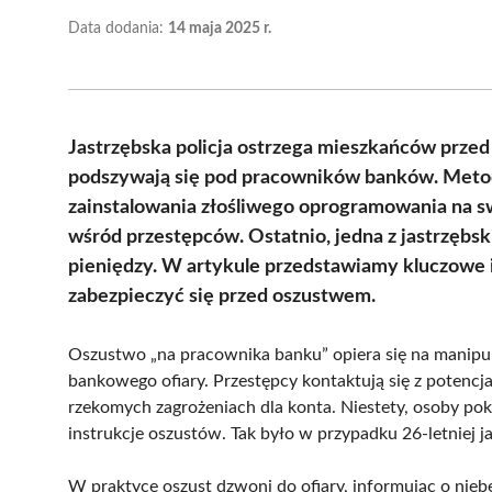
Data dodania:
14 maja 2025 r.
Jastrzębska policja ostrzega mieszkańców przed
podszywają się pod pracowników banków. Metod
zainstalowania złośliwego oprogramowania na sw
wśród przestępców. Ostatnio, jedna z jastrzębs
pieniędzy. W artykule przedstawiamy kluczowe i
zabezpieczyć się przed oszustwem.
Oszustwo „na pracownika banku” opiera się na manipula
bankowego ofiary. Przestępcy kontaktują się z potencja
rzekomych zagrożeniach dla konta. Niestety, osoby p
instrukcje oszustów. Tak było w przypadku 26-letniej ja
W praktyce oszust dzwoni do ofiary, informując o niebe