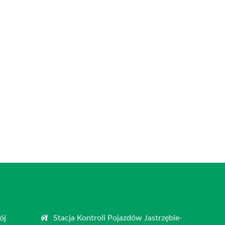
ój
Stacja Kontroli Pojazdów Jastrzębie-