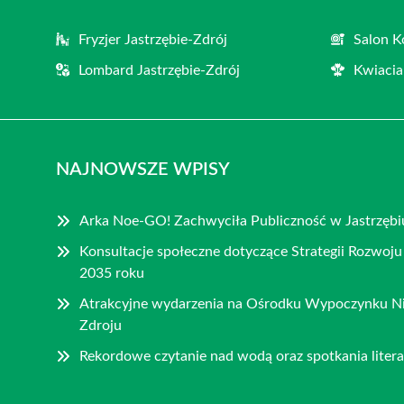
Fryzjer Jastrzębie-Zdrój
Salon K
Lombard Jastrzębie-Zdrój
Kwiacia
NAJNOWSZE WPISY
Arka Noe-GO! Zachwyciła Publiczność w Jastrzębi
Konsultacje społeczne dotyczące Strategii Rozwoju
2035 roku
Atrakcyjne wydarzenia na Ośrodku Wypoczynku Nie
Zdroju
Rekordowe czytanie nad wodą oraz spotkania litera