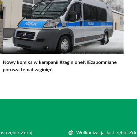
Nowy komiks w kampanii #zaginioneNIEzapomniane
porusza temat zaginięć
astrzębie-Zdrój
Wulkanizacja Jastrzębie-Zdr