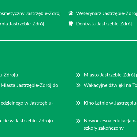
osmetyczny Jastrzębie-Zdrój
Weterynarz Jastrzębie-Zdró
rnia Jastrzębie-Zdrój
Dentysta Jastrzębie-Zdrój
u-Zdroju
Miasto Jastrzębie-Zdrój
 Miasta Jastrzębie-Zdrój do
Wakacyjne dźwięki na To
dzielnego w Jastrzębiu-
Kino Letnie w Jastrzębi
ckie w Jastrzębiu-Zdroju
Nowoczesna edukacja na
szkoły zakończony