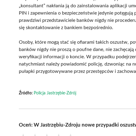
„konsultant” nakłania ją do zainstalowania aplikacji u
PIN i zapewnienia o bezpieczeństwie jedynie potęgują p
prawdziwi przedstawiciele banków nigdy nie procederuj
się skontaktowanie z bankiem bezpośrednio.
Osoby, które mogą stać się ofiarami takich oszustw, 
banków nigdy nie proszą o poufne dane, nie zachęcają
weryfikacji informacji o koncie. W przypadku podejrze
natychmiast należy powiadomić policję, dzwoniąc na n
pułapki przygotowywane przez przestępców i zachowa
Źródło:
Policja Jastrzębie-Zdrój
Oceń: W Jastrzębiu-Zdroju nowe przypadki oszus