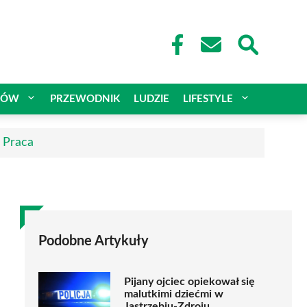
CÓW
PRZEWODNIK
LUDZIE
LIFESTYLE
| Praca
Podobne Artykuły
Pijany ojciec opiekował się
malutkimi dziećmi w
Jastrzębiu-Zdroju