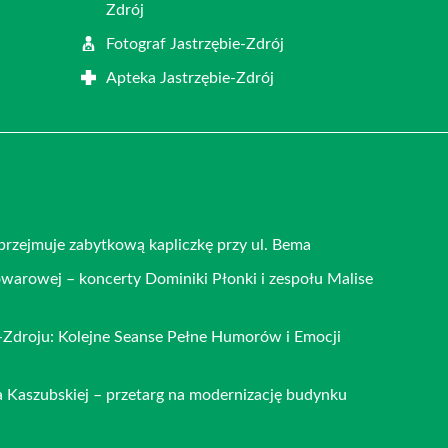
Zdrój
j
Fotograf Jastrzębie-Zdrój
Apteka Jastrzębie-Zdrój
 przejmuje zabytkową kapliczkę przy ul. Bema
warowej – koncerty Dominiki Płonki i zespołu Malise
u-Zdroju: Kolejne Seanse Pełne Humorów i Emocji
 Kaszubskiej – przetarg na modernizację budynku