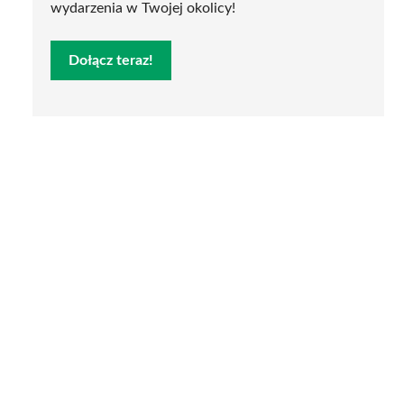
wydarzenia w Twojej okolicy!
Dołącz teraz!