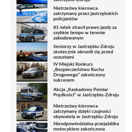
Nietrzeźwy kierowca
zatrzymany przez jastrzębskich
policjantów
81-latek stracił prawo jazdy za
szybkie tempo w terenie
zabudowanym
Seniorzy w Jastrzębiu-Zdroju
skutecznie obronili się przed
oszustami
IV Miejski Konkurs
„Bezpieczeństwo Ruchu
Drogowego” zakończony
sukcesem
Akcja „Kaskadowy Pomiar
Prędkości” w Jastrzębiu-Zdroju
Nietrzeźwy kierowca
zatrzymany dzięki czujności
obywatela w Jastrzębiu-Zdroju
Nieodpowiedzialna przejażdżka
motocyklem zakończona