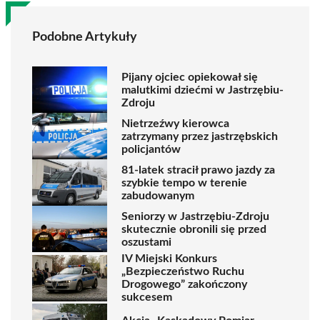
Podobne Artykuły
Pijany ojciec opiekował się
malutkimi dziećmi w Jastrzębiu-
Zdroju
Nietrzeźwy kierowca
zatrzymany przez jastrzębskich
policjantów
81-latek stracił prawo jazdy za
szybkie tempo w terenie
zabudowanym
Seniorzy w Jastrzębiu-Zdroju
skutecznie obronili się przed
oszustami
IV Miejski Konkurs
„Bezpieczeństwo Ruchu
Drogowego” zakończony
sukcesem