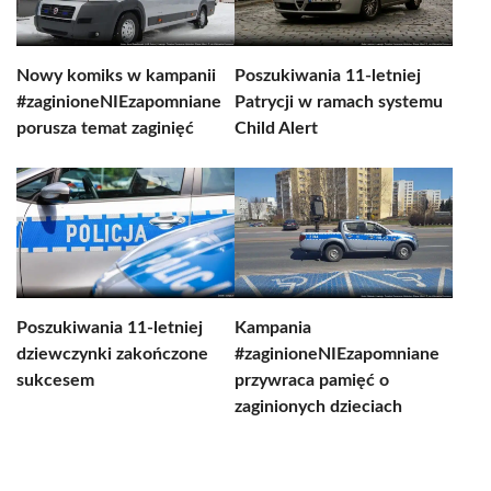
Nowy komiks w kampanii
Poszukiwania 11-letniej
#zaginioneNIEzapomniane
Patrycji w ramach systemu
porusza temat zaginięć
Child Alert
Poszukiwania 11-letniej
Kampania
dziewczynki zakończone
#zaginioneNIEzapomniane
sukcesem
przywraca pamięć o
zaginionych dzieciach