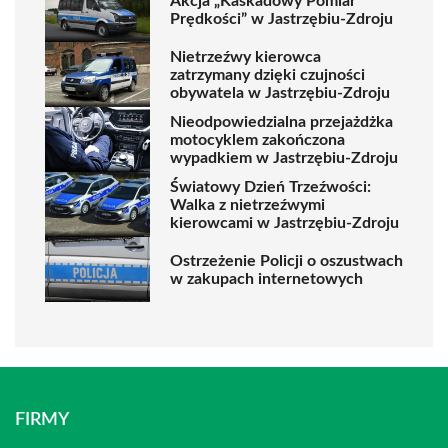
Akcja „Kaskadowy Pomiar
Prędkości” w Jastrzębiu-Zdroju
Nietrzeźwy kierowca
zatrzymany dzięki czujności
obywatela w Jastrzębiu-Zdroju
Nieodpowiedzialna przejażdżka
motocyklem zakończona
wypadkiem w Jastrzębiu-Zdroju
Światowy Dzień Trzeźwości:
Walka z nietrzeźwymi
kierowcami w Jastrzębiu-Zdroju
Ostrzeżenie Policji o oszustwach
w zakupach internetowych
FIRMY