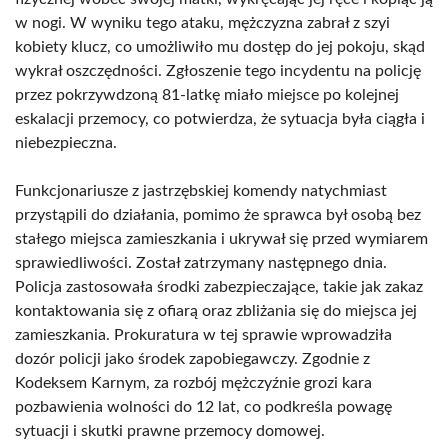
w nogi. W wyniku tego ataku, mężczyzna zabrał z szyi
kobiety klucz, co umożliwiło mu dostęp do jej pokoju, skąd
wykrał oszczędności. Zgłoszenie tego incydentu na policję
przez pokrzywdzoną 81-latkę miało miejsce po kolejnej
eskalacji przemocy, co potwierdza, że sytuacja była ciągła i
niebezpieczna.
Funkcjonariusze z jastrzębskiej komendy natychmiast
przystąpili do działania, pomimo że sprawca był osobą bez
stałego miejsca zamieszkania i ukrywał się przed wymiarem
sprawiedliwości. Został zatrzymany następnego dnia.
Policja zastosowała środki zabezpieczające, takie jak zakaz
kontaktowania się z ofiarą oraz zbliżania się do miejsca jej
zamieszkania. Prokuratura w tej sprawie wprowadziła
dozór policji jako środek zapobiegawczy. Zgodnie z
Kodeksem Karnym, za rozbój mężczyźnie grozi kara
pozbawienia wolności do 12 lat, co podkreśla powagę
sytuacji i skutki prawne przemocy domowej.