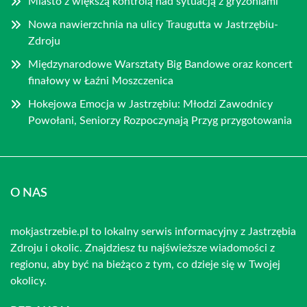
Miasto z większą kontrolą nad sytuacją z gryzoniami
Nowa nawierzchnia na ulicy Traugutta w Jastrzębiu-
Zdroju
Międzynarodowe Warsztaty Big Bandowe oraz koncert
finałowy w Łaźni Moszczenica
Hokejowa Emocja w Jastrzębiu: Młodzi Zawodnicy
Powołani, Seniorzy Rozpoczynają Przyg przygotowania
O NAS
mokjastrzebie.pl to lokalny serwis informacyjny z Jastrzębia
Zdroju i okolic. Znajdziesz tu najświeższe wiadomości z
regionu, aby być na bieżąco z tym, co dzieje się w Twojej
okolicy.