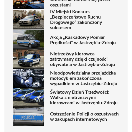
oszustami
IV Miejski Konkurs
„Bezpieczeństwo Ruchu
Drogowego” zakończony
sukcesem
Akcja „Kaskadowy Pomiar
Prędkości” w Jastrzębiu-Zdroju
Nietrzeźwy kierowca
zatrzymany dzięki czujności
obywatela w Jastrzębiu-Zdroju
Nieodpowiedzialna przejażdżka
motocyklem zakończona
wypadkiem w Jastrzębiu-Zdroju
Światowy Dzień Trzeźwości:
Walka z nietrzeźwymi
kierowcami w Jastrzębiu-Zdroju
Ostrzeżenie Policji o oszustwach
w zakupach internetowych